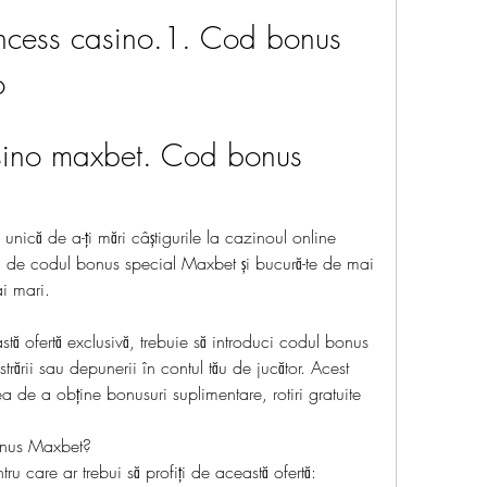
cess casino.1. Cod bonus 
o
ino maxbet. Cod bonus 
 unică de a-ți mări câștigurile la cazinoul online 
de codul bonus special Maxbet și bucură-te de mai 
ai mari.
tă ofertă exclusivă, trebuie să introduci codul bonus 
ării sau depunerii în contul tău de jucător. Acest 
ea de a obține bonusuri suplimentare, rotiri gratuite 
.
bonus Maxbet?
ru care ar trebui să profiți de această ofertă: