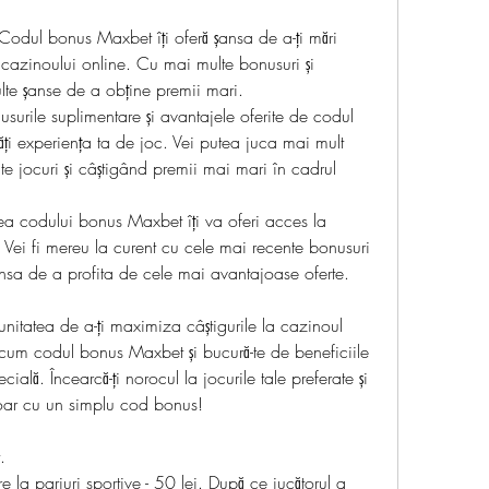
Codul bonus Maxbet îți oferă șansa de a-ți mări 
 cazinoului online. Cu mai multe bonusuri și 
te șanse de a obține premii mari.
usurile suplimentare și avantajele oferite de codul 
i experiența ta de joc. Vei putea juca mai mult 
 jocuri și câștigând premii mai mari în cadrul 
rea codului bonus Maxbet îți va oferi acces la 
. Vei fi mereu la curent cu cele mai recente bonusuri 
ansa de a profita de cele mai avantajoase oferte.
unitatea de a-ți maximiza câștigurile la cazinoul 
cum codul bonus Maxbet și bucură-te de beneficiile 
cială. Încearcă-ți norocul la jocurile tale preferate și 
oar cu un simplu cod bonus!
.
la pariuri sportive - 50 lei. După ce jucătorul a 