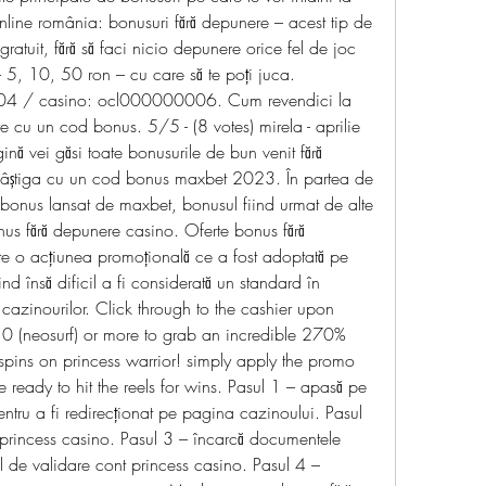
line românia: bonusuri fără depunere – acest tip de 
gratuit, fără să faci nicio depunere orice fel de joc 
 – 5, 10, 50 ron – cu care să te poți juca. 
4 / casino: ocl000000006. Cum revendici la 
 cu un cod bonus. 5/5 - (8 votes) mirela - aprilie 
ă vei găsi toate bonusurile de bun venit fără 
câștiga cu un cod bonus maxbet 2023. În partea de 
 bonus lansat de maxbet, bonusul fiind urmat de alte 
us fără depunere casino. Oferte bonus fără 
 o acțiunea promoțională ce a fost adoptată pe 
ind însă dificil a fi considerată un standard în 
cazinourilor. Click through to the cashier upon 
0 (neosurf) or more to grab an incredible 270% 
pins on princess warrior! simply apply the promo 
ready to hit the reels for wins. Pasul 1 – apasă pe 
entru a fi redirecționat pe pagina cazinoului. Pasul 
 princess casino. Pasul 3 – încarcă documentele 
 de validare cont princess casino. Pasul 4 – 