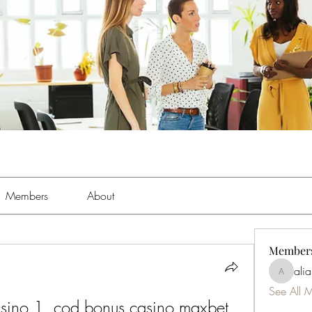
Members
About
Member
ali
aliabens
See All 
sino.1, cod bonus casino maxbet