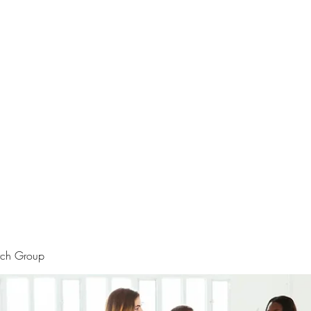
rtraits
Feedbacks
Boutique
ALIA BENSLIMAN ART
rch Group