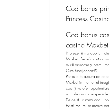
Cod bonus prin
Princess Casin
Cod bonus cas
casino Maxbet
Îți prezentăm o oportunitate
Maxbet. Beneficiază acum 
multă distracție și premii m
Cum funcționează?
Pentru a te bucura de aceas
Maxbet în momentul înregistr
cod îți va oferi oportunitat
sau alte avantaje speciale
De ce să utilizezi codul 
Există mai multe motive pent