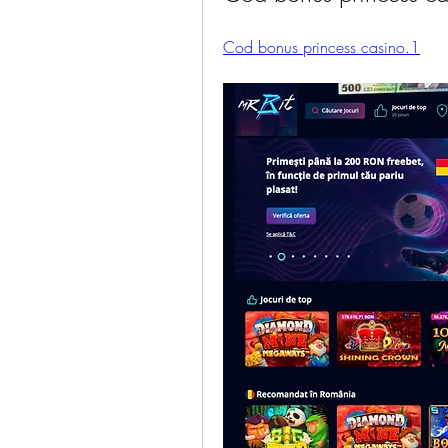
Cod bonus princess casino.1