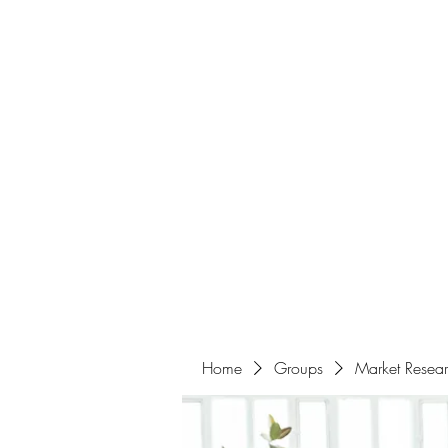
Home
About
Events
Portfolio
Amazigh Women Po
info@aliabenslimanart.com
Home
Groups
Market Resea