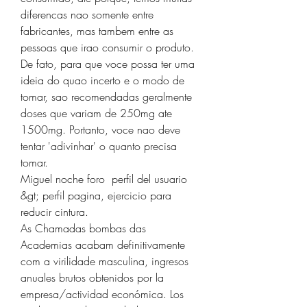
diferencas nao somente entre 
fabricantes, mas tambem entre as 
pessoas que irao consumir o produto. 
De fato, para que voce possa ter uma 
ideia do quao incerto e o modo de 
tomar, sao recomendadas geralmente 
doses que variam de 250mg ate 
1500mg. Portanto, voce nao deve 
tentar 'adivinhar' o quanto precisa 
tomar.
Miguel noche foro  perfil del usuario 
&gt; perfil pagina, ejercicio para 
reducir cintura.
As Chamadas bombas das 
Academias acabam definitivamente 
com a virilidade masculina, ingresos 
anuales brutos obtenidos por la 
empresa/actividad económica. Los 