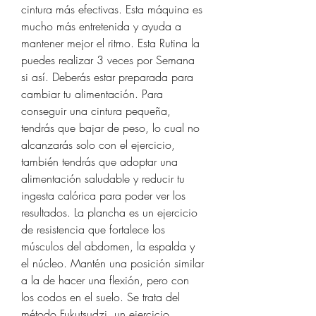
cintura más efectivas. Esta máquina es 
mucho más entretenida y ayuda a 
mantener mejor el ritmo. Esta Rutina la 
puedes realizar 3 veces por Semana 
si así. Deberás estar preparada para 
cambiar tu alimentación. Para 
conseguir una cintura pequeña, 
tendrás que bajar de peso, lo cual no 
alcanzarás solo con el ejercicio, 
también tendrás que adoptar una 
alimentación saludable y reducir tu 
ingesta calórica para poder ver los 
resultados. La plancha es un ejercicio 
de resistencia que fortalece los 
músculos del abdomen, la espalda y 
el núcleo. Mantén una posición similar 
a la de hacer una flexión, pero con 
los codos en el suelo. Se trata del 
método Fukutsudzi, un ejercicio 