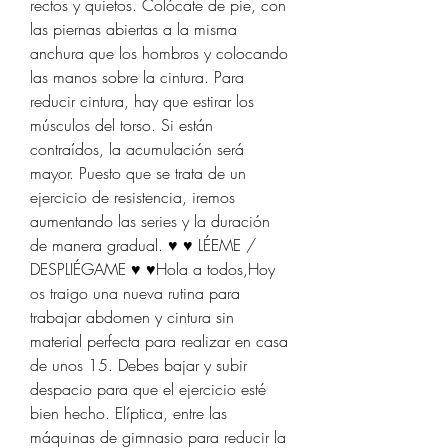
rectos y quietos. Colócate de pie, con 
las piernas abiertas a la misma 
anchura que los hombros y colocando 
las manos sobre la cintura. Para 
reducir cintura, hay que estirar los 
músculos del torso. Si están 
contraídos, la acumulación será 
mayor. Puesto que se trata de un 
ejercicio de resistencia, iremos 
aumentando las series y la duración 
de manera gradual. ♥ ♥ LÉEME / 
DESPLIÉGAME ♥ ♥Hola a todos,Hoy 
os traigo una nueva rutina para 
trabajar abdomen y cintura sin 
material perfecta para realizar en casa 
de unos 15. Debes bajar y subir 
despacio para que el ejercicio esté 
bien hecho. Elíptica, entre las 
máquinas de gimnasio para reducir la 