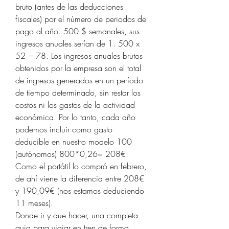
bruto (antes de las deducciones 
fiscales) por el número de periodos de 
pago al año. 500 $ semanales, sus 
ingresos anuales serían de 1. 500 x 
52 = 78. Los ingresos anuales brutos 
obtenidos por la empresa son el total 
de ingresos generados en un período 
de tiempo determinado, sin restar los 
costos ni los gastos de la actividad 
económica. Por lo tanto, cada año 
podemos incluir como gasto 
deducible en nuestro modelo 100 
(autónomos) 800*0,26= 208€. 
Como el portátil lo compró en febrero, 
de ahí viene la diferencia entre 208€ 
y 190,09€ (nos estamos deduciendo 
11 meses). 
Donde ir y que hacer, una completa 
guia para viajar en tren de forma 