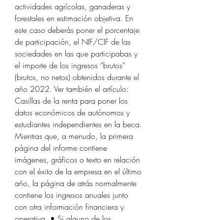
actividades agrícolas, ganaderas y 
forestales en estimación objetiva. En 
este caso deberás poner el porcentaje 
de participación, el NIF/CIF de las 
sociedades en las que participabas y 
el importe de los ingresos “brutos” 
(brutos, no netos) obtenidos durante el 
año 2022. Ver también el artículo: 
Casillas de la renta para poner los 
datos económicos de autónomos y 
estudiantes independientes en la beca. 
Mientras que, a menudo, la primera 
página del informe contiene 
imágenes, gráficos o texto en relación 
con el éxito de la empresa en el último 
año, la página de atrás normalmente 
contiene los ingresos anuales junto 
con otra información financiera y 
operativa. • Si alguno de los 