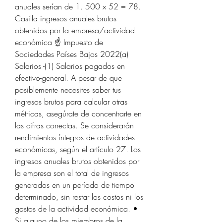
anuales serían de 1. 500 x 52 = 78. 
Casilla ingresos anuales brutos 
obtenidos por la empresa/actividad 
económica ☝ Impuesto de 
Sociedades Países Bajos 2022(a) 
Salarios -(1) Salarios pagados en 
efectivo-general. A pesar de que 
posiblemente necesites saber tus 
ingresos brutos para calcular otras 
métricas, asegúrate de concentrarte en 
las cifras correctas. Se considerarán 
rendimientos íntegros de actividades 
económicas, según el artículo 27. Los 
ingresos anuales brutos obtenidos por 
la empresa son el total de ingresos 
generados en un período de tiempo 
determinado, sin restar los costos ni los 
gastos de la actividad económica. • 
Si alguno de los miembros de la 