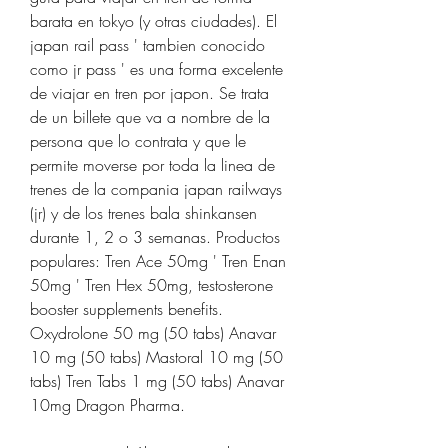
barata en tokyo (y otras ciudades). El 
japan rail pass ' tambien conocido 
como jr pass ' es una forma excelente 
de viajar en tren por japon. Se trata 
de un billete que va a nombre de la 
persona que lo contrata y que le 
permite moverse por toda la linea de 
trenes de la compania japan railways 
(jr) y de los trenes bala shinkansen 
durante 1, 2 o 3 semanas. Productos 
populares: Tren Ace 50mg ' Tren Enan 
50mg ' Tren Hex 50mg, testosterone 
booster supplements benefits. 
Oxydrolone 50 mg (50 tabs) Anavar 
10 mg (50 tabs) Mastoral 10 mg (50 
tabs) Tren Tabs 1 mg (50 tabs) Anavar 
10mg Dragon Pharma.