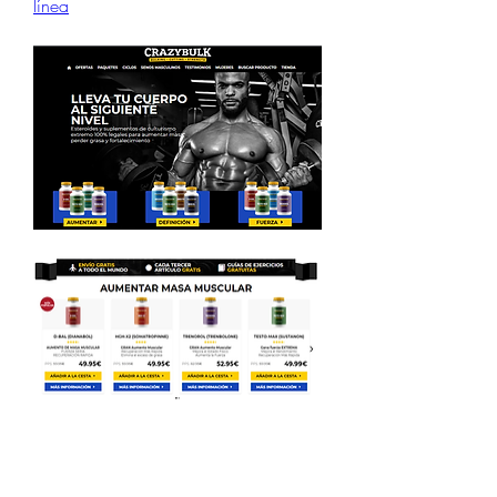
línea