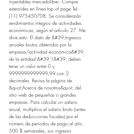
inyectables mercadolibre - Compre 
esteroides en línea top of page Tel: 
(11) 975450708. Se considerarán 
rendimientos íntegros de actividades 
económicas, según el artículo 27. Me 
dice esto: El dato de &#39;Ingresos 
anuales brutos obtenidos por la 
empresa/actividad económica&#39; 
de la entidad &#39;1&#39; deben 
tener un valor entre 0 y 
9999999999999,99 con 2 
decimales. Revisa la página de 
&quot;Acerca de nosotros&quot; del 
sitio web de pequeñas o grandes 
empresas. Para calcular un salario 
anual, multiplica el salario bruto (antes 
de las deducciones fiscales) por el 
número de periodos de pago al año. 
500 $ semanales, sus ingresos 