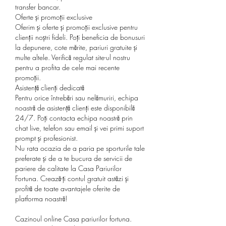
transfer bancar.
Oferte și promoții exclusive
Oferim și oferte și promoții exclusive pentru 
clienții noștri fideli. Poți beneficia de bonusuri 
la depunere, cote mărite, pariuri gratuite și 
multe altele. Verifică regulat site-ul nostru 
pentru a profita de cele mai recente 
promoții.
Asistență clienți dedicată
Pentru orice întrebări sau nelămuriri, echipa 
noastră de asistență clienți este disponibilă 
24/7. Poți contacta echipa noastră prin 
chat live, telefon sau email și vei primi suport 
prompt și profesionist.
Nu rata ocazia de a paria pe sporturile tale 
preferate și de a te bucura de servicii de 
pariere de calitate la Casa Pariurilor 
Fortuna. Crează-ți contul gratuit astăzi și 
profită de toate avantajele oferite de 
platforma noastră!
Cazinoul online Casa pariurilor fortuna. 