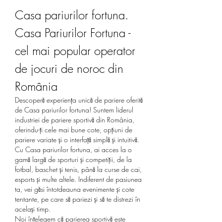
Casa pariurilor fortuna. 
Casa Pariurilor Fortuna - 
cel mai popular operator 
de jocuri de noroc din 
România
Descoperă experiența unică de pariere oferită 
de Casa pariurilor fortuna! Suntem liderul 
industriei de pariere sportivă din România, 
oferindu-ți cele mai bune cote, opțiuni de 
pariere variate și o interfață simplă și intuitivă.
Cu Casa pariurilor fortuna, ai acces la o 
gamă largă de sporturi și competiții, de la 
fotbal, baschet și tenis, până la curse de cai, 
esports și multe altele. Indiferent de pasiunea 
ta, vei găsi întotdeauna evenimente și cote 
tentante, pe care să pariezi și să te distrezi în 
același timp.
Noi înțelegem că parierea sportivă este 