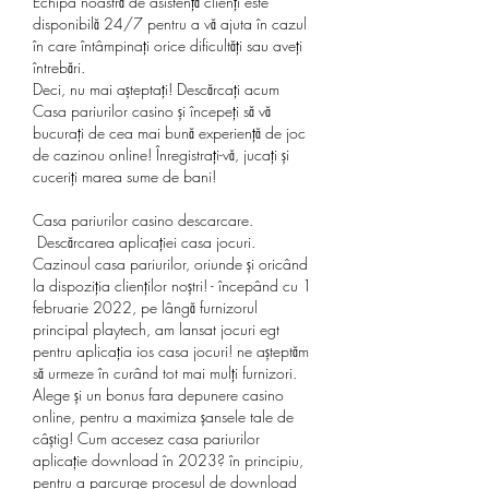
Echipa noastră de asistență clienți este 
disponibilă 24/7 pentru a vă ajuta în cazul 
în care întâmpinați orice dificultăți sau aveți 
întrebări.
Deci, nu mai așteptați! Descărcați acum 
Casa pariurilor casino și începeți să vă 
bucurați de cea mai bună experiență de joc 
de cazinou online! Înregistrați-vă, jucați și 
cuceriți marea sume de bani!
Casa pariurilor casino descarcare.
 Descărcarea aplicației casa jocuri. 
Cazinoul casa pariurilor, oriunde și oricând 
la dispoziția clienților noștri! - începând cu 1 
februarie 2022, pe lângă furnizorul 
principal playtech, am lansat jocuri egt 
pentru aplicația ios casa jocuri! ne așteptăm 
să urmeze în curând tot mai mulți furnizori. 
Alege și un bonus fara depunere casino 
online, pentru a maximiza șansele tale de 
câștig! Cum accesez casa pariurilor 
aplicație download în 2023? în principiu, 
pentru a parcurge procesul de download 