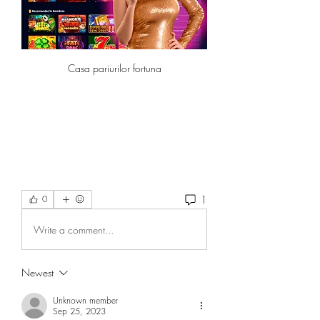
Casa pariurilor fortuna
1
0
Write a comment...
Newest
Unknown member
Sep 25, 2023