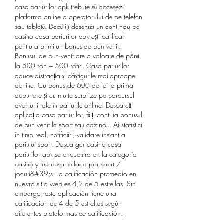
casa pariurilor apk trebuie să accesezi 
platforma online a operatorului de pe telefon 
sau tabletă. Dacă îți deschizi un cont nou pe 
casino casa pariurilor apk ești calificat 
pentru a primi un bonus de bun venit. 
Bonusul de bun venit are o valoare de până 
la 500 ron + 500 rotiri. Casa pariurilor 
aduce distracția și câștigurile mai aproape 
de tine. Cu bonus de 600 de lei la prima 
depunere și cu multe surprize pe parcursul 
aventurii tale în pariurile online! Descarcă 
aplicația casa pariurilor, fă-ți cont, ia bonusul 
de bun venit la sport sau cazinou. Ai statistici 
în timp real, notificări, validare instant a 
pariului sport. Descargar casino casa 
pariurilor apk se encuentra en la categoría 
casino y fue desarrollado por sport / 
jocuri&#39;s. La calificación promedio en 
nuestro sitio web es 4,2 de 5 estrellas. Sin 
embargo, esta aplicación tiene una 
calificación de 4 de 5 estrellas según 
diferentes plataformas de calificación. 