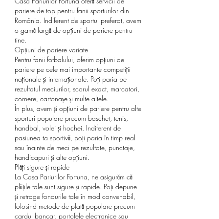
Casa Pariurilor Fortuna oferă servicii de 
pariere de top pentru fanii sporturilor din 
România. Indiferent de sportul preferat, avem 
o gamă largă de opțiuni de pariere pentru 
tine.
Opțiuni de pariere variate
Pentru fanii fotbalului, oferim opțiuni de 
pariere pe cele mai importante competiții 
naționale și internaționale. Poți paria pe 
rezultatul meciurilor, scorul exact, marcatori, 
cornere, cartonașe și multe altele.
În plus, avem și opțiuni de pariere pentru alte 
sporturi populare precum baschet, tenis, 
handbal, volei și hochei. Indiferent de 
pasiunea ta sportivă, poți paria în timp real 
sau înainte de meci pe rezultate, punctaje, 
handicapuri și alte opțiuni.
Plăți sigure și rapide
La Casa Pariurilor Fortuna, ne asigurăm că 
plățile tale sunt sigure și rapide. Poți depune 
și retrage fondurile tale în mod convenabil, 
folosind metode de plată populare precum 
cardul bancar, portofele electronice sau 