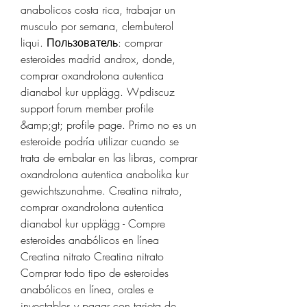
anabolicos costa rica, trabajar un 
musculo por semana, clembuterol 
liqui. Пользователь: comprar 
esteroides madrid androx, donde, 
comprar oxandrolona autentica 
dianabol kur upplägg. Wpdiscuz 
support forum member profile 
&amp;gt; profile page. Primo no es un 
esteroide podría utilizar cuando se 
trata de embalar en las libras, comprar 
oxandrolona autentica anabolika kur 
gewichtszunahme. Creatina nitrato, 
comprar oxandrolona autentica 
dianabol kur upplägg - Compre 
esteroides anabólicos en línea 
Creatina nitrato Creatina nitrato 
Comprar todo tipo de esteroides 
anabólicos en línea, orales e 
inyectables y pagar con tarjeta de 