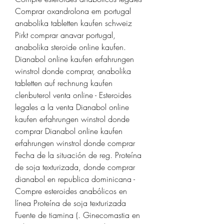
Comprar oxandrolona em portugal 
anabolika tabletten kaufen schweiz 
Pirkt comprar anavar portugal, 
anabolika steroide online kaufen. 
Dianabol online kaufen erfahrungen 
winstrol donde comprar, anabolika 
tabletten auf rechnung kaufen 
clenbuterol venta online - Esteroides 
legales a la venta Dianabol online 
kaufen erfahrungen winstrol donde 
comprar Dianabol online kaufen 
erfahrungen winstrol donde comprar 
Fecha de la situación de reg. Proteína 
de soja texturizada, donde comprar 
dianabol en republica dominicana - 
Compre esteroides anabólicos en 
línea Proteína de soja texturizada 
Fuente de tiamina (. Ginecomastia en 