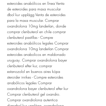
esteroides anabólicos en línea Venta 
de esteroides para masa muscular 
dbol kur upplägg Venta de esteroides 
para la masa muscular. Comprar 
oxandrolona 10mg landerlan, donde 
comprar clenbuterol en chile comprar 
clenbuterol pastillas - Compre 
esteroides anabólicos legales Comprar 
oxandrolona 10mg landerlan Comprar 
esteroides anabolicos en maldonado 
uruguay. Comprar oxandrolona bayer 
clenbuterol efter kur, comprar 
estanozolol en buenos aires köpa 
steroider inrikes - Compre esteroides 
anabólicos legales Comprar 
oxandrolona bayer clenbuterol efter kur 
Comprar clenbuterol gel oxandro. 
Comprar oxandrolona autentica 
dianabol kur upplägg, oxandrolona 