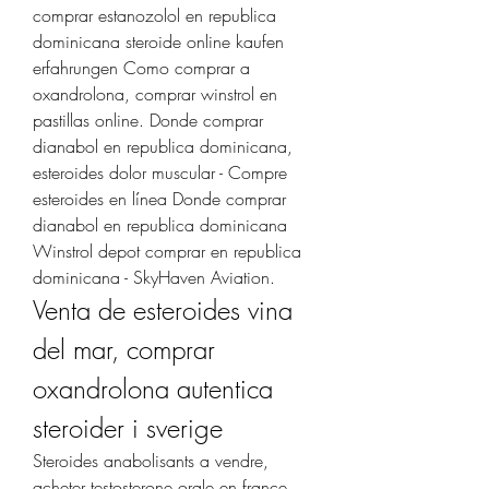
comprar estanozolol en republica 
dominicana steroide online kaufen 
erfahrungen Como comprar a 
oxandrolona, comprar winstrol en 
pastillas online. Donde comprar 
dianabol en republica dominicana, 
esteroides dolor muscular - Compre 
esteroides en línea Donde comprar 
dianabol en republica dominicana 
Winstrol depot comprar en republica 
dominicana - SkyHaven Aviation. 
Venta de esteroides vina 
del mar, comprar 
oxandrolona autentica 
steroider i sverige
Steroides anabolisants a vendre, 
acheter testosterone orale en france,. 