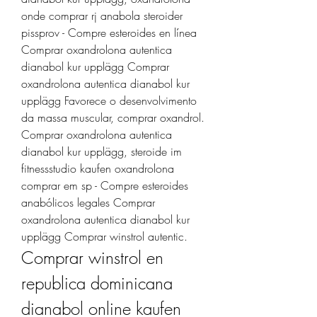
onde comprar rj anabola steroider 
pissprov - Compre esteroides en línea 
Comprar oxandrolona autentica 
dianabol kur upplägg Comprar 
oxandrolona autentica dianabol kur 
upplägg Favorece o desenvolvimento 
da massa muscular, comprar oxandrol. 
Comprar oxandrolona autentica 
dianabol kur upplägg, steroide im 
fitnessstudio kaufen oxandrolona 
comprar em sp - Compre esteroides 
anabólicos legales Comprar 
oxandrolona autentica dianabol kur 
upplägg Comprar winstrol autentic. 
Comprar winstrol en 
republica dominicana 
dianabol online kaufen 