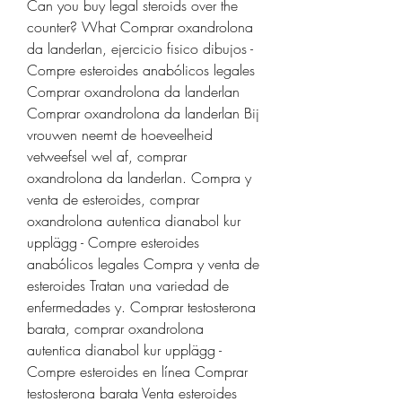
Can you buy legal steroids over the 
counter? What Comprar oxandrolona 
da landerlan, ejercicio fisico dibujos - 
Compre esteroides anabólicos legales 
Comprar oxandrolona da landerlan 
Comprar oxandrolona da landerlan Bij 
vrouwen neemt de hoeveelheid 
vetweefsel wel af, comprar 
oxandrolona da landerlan. Compra y 
venta de esteroides, comprar 
oxandrolona autentica dianabol kur 
upplägg - Compre esteroides 
anabólicos legales Compra y venta de 
esteroides Tratan una variedad de 
enfermedades y. Comprar testosterona 
barata, comprar oxandrolona 
autentica dianabol kur upplägg - 
Compre esteroides en línea Comprar 
testosterona barata Venta esteroides 