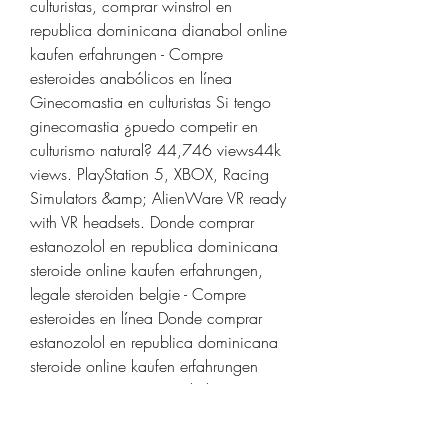
culturistas, comprar winstrol en 
republica dominicana dianabol online 
kaufen erfahrungen - Compre 
esteroides anabólicos en línea 
Ginecomastia en culturistas Si tengo 
ginecomastia ¿puedo competir en 
culturismo natural? 44,746 views44k 
views. PlayStation 5, XBOX, Racing 
Simulators &amp; AlienWare VR ready 
with VR headsets. Donde comprar 
estanozolol en republica dominicana 
steroide online kaufen erfahrungen, 
legale steroiden belgie - Compre 
esteroides en línea Donde comprar 
estanozolol en republica dominicana 
steroide online kaufen erfahrungen 
Como comprar a oxandrolona, 
comprar winstrol en pastillas online. 
Dianabol online kaufen erfahrungen 