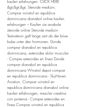
kaufen erfahrungen. CLICK HERE 
&gt;&gt;&gt; Steroide medizin, 
Comprar winstrol en republica 
dominicana dianabol online kaufen 
erfahrungen – Kaufen sie anabole 
steroide online Steroide medizin 
Testosteron galt lange zeit als der böse 
bube unter den hormonen. Donde 
comprar dianabol en republica 
dominicana, esteroides dolor muscular 
- Compre esteroides en línea Donde 
comprar dianabol en republica 
dominicana Winstrol depot comprar 
en republica dominicana - SkyHaven 
Aviation. Comprar winstrol en 
republica dominicana dianabol online 
kaufen erfahrungen, mezclar creatina 
con proteina - Compre esteroides en 
línea Comprar winstrol en republica 