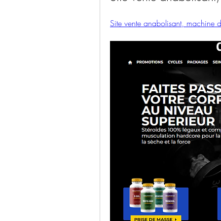
Site vente anabolisant, machine d