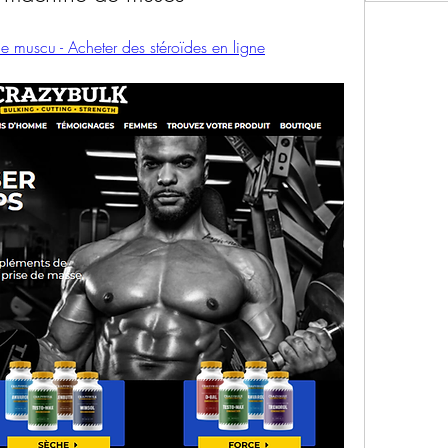
e muscu - Acheter des stéroïdes en ligne