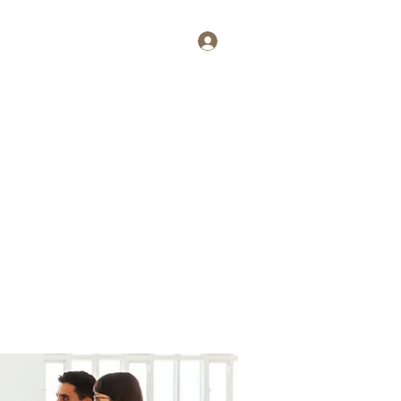
Log In