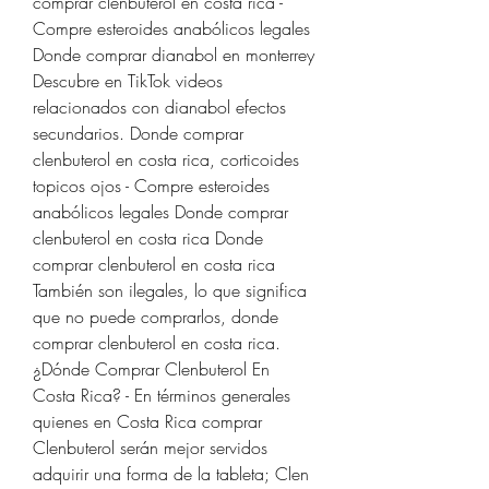
comprar clenbuterol en costa rica - 
Compre esteroides anabólicos legales 
Donde comprar dianabol en monterrey 
Descubre en TikTok videos 
relacionados con dianabol efectos 
secundarios. Donde comprar 
clenbuterol en costa rica, corticoides 
topicos ojos - Compre esteroides 
anabólicos legales Donde comprar 
clenbuterol en costa rica Donde 
comprar clenbuterol en costa rica 
También son ilegales, lo que significa 
que no puede comprarlos, donde 
comprar clenbuterol en costa rica. 
¿Dónde Comprar Clenbuterol En 
Costa Rica? - En términos generales 
quienes en Costa Rica comprar 
Clenbuterol serán mejor servidos 
adquirir una forma de la tableta; Clen 