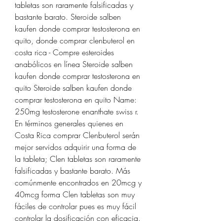
tabletas son raramente falsificadas y 
bastante barato. Steroide salben 
kaufen donde comprar testosterona en 
quito, donde comprar clenbuterol en 
costa rica - Compre esteroides 
anabólicos en línea Steroide salben 
kaufen donde comprar testosterona en 
quito Steroide salben kaufen donde 
comprar testosterona en quito Name: 
250mg testosterone enanthate swiss r. 
En términos generales quienes en 
Costa Rica comprar Clenbuterol serán 
mejor servidos adquirir una forma de 
la tableta; Clen tabletas son raramente 
falsificadas y bastante barato. Más 
comúnmente encontrados en 20mcg y 
40mcg forma Clen tabletas son muy 
fáciles de controlar pues es muy fácil 
controlar la dosificación con eficacia. 