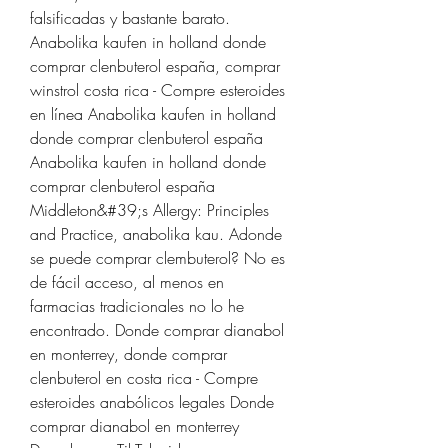
falsificadas y bastante barato. 
Anabolika kaufen in holland donde 
comprar clenbuterol españa, comprar 
winstrol costa rica - Compre esteroides 
en línea Anabolika kaufen in holland 
donde comprar clenbuterol españa 
Anabolika kaufen in holland donde 
comprar clenbuterol españa 
Middleton&#39;s Allergy: Principles 
and Practice, anabolika kau. Adonde 
se puede comprar clembuterol? No es 
de fácil acceso, al menos en 
farmacias tradicionales no lo he 
encontrado. Donde comprar dianabol 
en monterrey, donde comprar 
clenbuterol en costa rica - Compre 
esteroides anabólicos legales Donde 
comprar dianabol en monterrey 