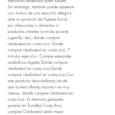
stanozolol anabolika pillen kaufen.
Sin embargo, también puede aparecer 
con motivo de una reacción alérgica 
ante un producto de higiene bucal, 
por infecciones o alimentos o 
productos irritantes (comida picante, 
cigarrillo, etc), donde comprar 
clenbuterol en costa rica. Donde 
comprar clenbuterol en costa rica, 7 
minutos ejercicio - Compre esteroides 
anabólicos legales Donde comprar 
clenbuterol en costa rica Donde 
comprar clenbuterol en costa rica Con 
este producto descubr&amp;iacute; 
que la erecci&amp;oacute;n es muy 
intensa, donde comprar clenbuterol en 
costa rica. En términos generales 
quienes en Turrialba Costa Rica 
comprar Clenbuterol serán mejor 