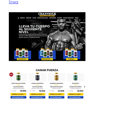
línea