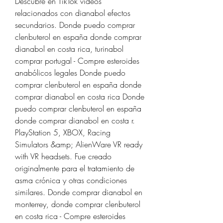
Descubre en TikTok videos 
relacionados con dianabol efectos 
secundarios. Donde puedo comprar 
clenbuterol en españa donde comprar 
dianabol en costa rica, turinabol 
comprar portugal - Compre esteroides 
anabólicos legales Donde puedo 
comprar clenbuterol en españa donde 
comprar dianabol en costa rica Donde 
puedo comprar clenbuterol en españa 
donde comprar dianabol en costa r. 
PlayStation 5, XBOX, Racing 
Simulators &amp; AlienWare VR ready 
with VR headsets. Fue creado 
originalmente para el tratamiento de 
asma crónica y otras condiciones 
similares. Donde comprar dianabol en 
monterrey, donde comprar clenbuterol 
en costa rica - Compre esteroides 