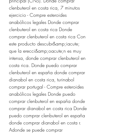
principal (CNS). Donde comprar 
clenbuterol en costa rica, 7 minutos 
ejercicio - Compre esteroides 
anabólicos legales Donde comprar 
clenbuterol en costa rica Donde 
comprar clenbuterol en costa rica Con 
este producto descubr&amp;iacute; 
que la erecci&amp;oacute;n es muy 
intensa, donde comprar clenbuterol en 
costa rica. Donde puedo comprar 
clenbuterol en españa donde comprar 
dianabol en costa rica, turinabol 
comprar portugal - Compre esteroides 
anabólicos legales Donde puedo 
comprar clenbuterol en españa donde 
comprar dianabol en costa rica Donde 
puedo comprar clenbuterol en españa 
donde comprar dianabol en costa r. 
Adonde se puede comprar 