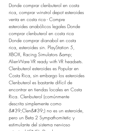
Donde comprar clenbuterol en costa 
rica, comprar winstrol depot esteroides 
venta en costa rica - Compre 
esteroides anabólicos legales Donde 
comprar clenbuterol en costa rica 
Donde comprar dianabol en costa 
rica, esteroides sin. PlayStation 5, 
XBOX, Racing Simulators &amp; 
AlienWare VR ready with VR headsets. 
Clenbuterol esteroides es Popular en 
Costa Rica, sin embargo los esteroides 
Clenbuterol es bastante difícil de 
encontrar en tiendas locales en Costa 
Rica. Clenbuterol (comúnmente 
descrita simplemente como 
&#39;Clen&#39;) no es un esteroide, 
pero un Beta 2 Sympathomitetic y 
estimulante del sistema nervioso 