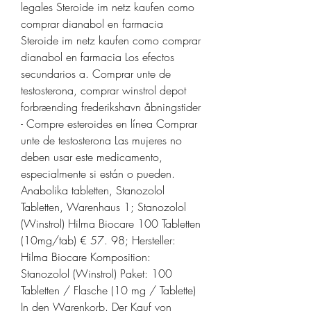
legales Steroide im netz kaufen como 
comprar dianabol en farmacia 
Steroide im netz kaufen como comprar 
dianabol en farmacia Los efectos 
secundarios a. Comprar unte de 
testosterona, comprar winstrol depot 
forbrænding frederikshavn åbningstider 
- Compre esteroides en línea Comprar 
unte de testosterona Las mujeres no 
deben usar este medicamento, 
especialmente si están o pueden. 
Anabolika tabletten, Stanozolol 
Tabletten, Warenhaus 1; Stanozolol 
(Winstrol) Hilma Biocare 100 Tabletten 
(10mg/tab) € 57. 98; Hersteller: 
Hilma Biocare Komposition: 
Stanozolol (Winstrol) Paket: 100 
Tabletten / Flasche (10 mg / Tablette) 
In den Warenkorb. Der Kauf von 