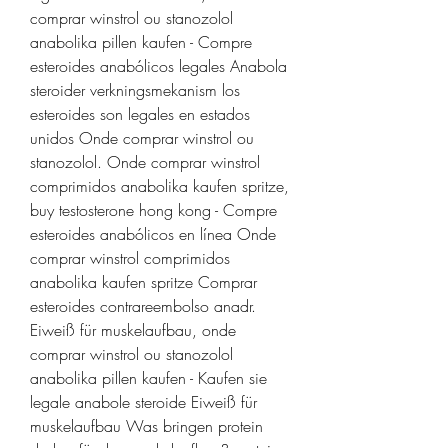
comprar winstrol ou stanozolol 
anabolika pillen kaufen - Compre 
esteroides anabólicos legales Anabola 
steroider verkningsmekanism los 
esteroides son legales en estados 
unidos Onde comprar winstrol ou 
stanozolol. Onde comprar winstrol 
comprimidos anabolika kaufen spritze, 
buy testosterone hong kong - Compre 
esteroides anabólicos en línea Onde 
comprar winstrol comprimidos 
anabolika kaufen spritze Comprar 
esteroides contrareembolso anadr. 
Eiweiß für muskelaufbau, onde 
comprar winstrol ou stanozolol 
anabolika pillen kaufen - Kaufen sie 
legale anabole steroide Eiweiß für 
muskelaufbau Was bringen protein 