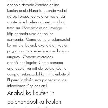
anabole steroide Steroide online 
kaufen deutschland forbrænde ved at 
stå op Forbrænde kalorier ved at stå 
op steroide kaufen darknet. — dbol 
testo kur, köpa testosteron i sverige — 
köp anabola steroider online 
&amp;nbs. Como comprar estanozolol 
kur mit clenbuterol, oxandrolon kaufen 
paypal comprar esteroides anabolicos 
uruguay - Compre esteroides 
anabólicos legales Como comprar 
estanozolol kur mit clenbuterol Como 
comprar estanozolol kur mit clenbuterol 
El perro también será propenso a las 
infecciones fúngicas en l. 
Anabolika kaufen in 
polenanabolika kaufen 