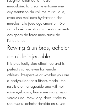
l’augmentation de la masse 
musculaire. La créatine entraîne une 
augmentation du volume musculaire, 
avec une meilleure hydratation des 
muscles. Elle joue également un rôle 
dans la récupération post-entraînements 
des sports de force mais aussi de 
l’endurance. 
Rowing à un bras, acheter 
steroide injectable
It is practically side effect free and is 
perfectly suited even for female 
athletes. Irrespective of whether you are 
a bodybuilder or a fitness model, the 
results are manageable and will not 
raise eyebrows, like some strong legal 
steroids do. How long does it take to 
see results, acheter steroide en suisse. 