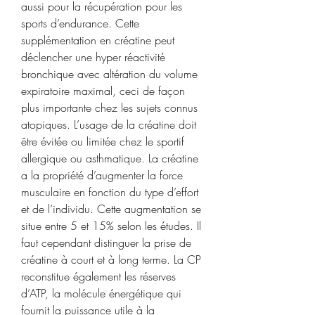
aussi pour la récupération pour les 
sports d’endurance. Cette 
supplémentation en créatine peut 
déclencher une hyper réactivité 
bronchique avec altération du volume 
expiratoire maximal, ceci de façon 
plus importante chez les sujets connus 
atopiques. L’usage de la créatine doit 
être évitée ou limitée chez le sportif 
allergique ou asthmatique. La créatine 
a la propriété d’augmenter la force 
musculaire en fonction du type d’effort 
et de l’individu. Cette augmentation se 
situe entre 5 et 15% selon les études. Il 
faut cependant distinguer la prise de 
créatine à court et à long terme. La CP 
reconstitue également les réserves 
d’ATP, la molécule énergétique qui 
fournit la puissance utile à la 