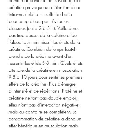
comme dopante. Il faut savoir que la 
créatine provoque une rétention d’eau 
intra-musculaire : il suffit de boire 
beaucoup d’eau pour éviter les 
blessures (entre 2 à 3 l ). Veille à ne 
pas trop abuser de la caféine et de 
l’alcool qui minimisent les effets de la 
créatine. Combien de temps faut-il 
prendre de la créatine avant d’en 
ressentir les effets ? 8 min. Quels effets 
attendre de la créatine en musculation 
? 8 à 10 jours pour sentir les premiers 
effets de la créatine. Plus d’énergie, 
d’intensité et de répétitions. Protéine et 
créatine ne font pas double emploi, 
elles n’ont pas d’interaction négative, 
mais au contraire se complètent. La 
consommation de créatine a donc un 
effet bénéfique en musculation mais 