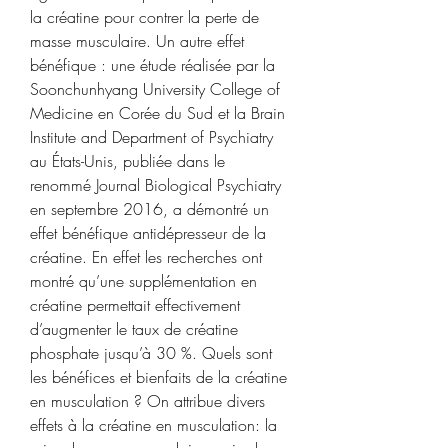
la créatine pour contrer la perte de 
masse musculaire. Un autre effet 
bénéfique : une étude réalisée par la 
Soonchunhyang University College of 
Medicine en Corée du Sud et la Brain 
Institute and Department of Psychiatry 
au États-Unis, publiée dans le 
renommé Journal Biological Psychiatry 
en septembre 2016, a démontré un 
effet bénéfique antidépresseur de la 
créatine. En effet les recherches ont 
montré qu’une supplémentation en 
créatine permettait effectivement 
d’augmenter le taux de créatine 
phosphate jusqu’à 30 %. Quels sont 
les bénéfices et bienfaits de la créatine 
en musculation ? On attribue divers 
effets à la créatine en musculation: la 