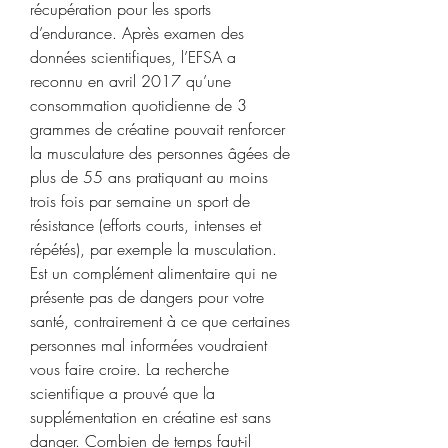
récupération pour les sports 
d’endurance. Après examen des 
données scientifiques, l’EFSA a 
reconnu en avril 2017 qu’une 
consommation quotidienne de 3 
grammes de créatine pouvait renforcer 
la musculature des personnes âgées de 
plus de 55 ans pratiquant au moins 
trois fois par semaine un sport de 
résistance (efforts courts, intenses et 
répétés), par exemple la musculation. 
Est un complément alimentaire qui ne 
présente pas de dangers pour votre 
santé, contrairement à ce que certaines 
personnes mal informées voudraient 
vous faire croire. La recherche 
scientifique a prouvé que la 
supplémentation en créatine est sans 
danger. Combien de temps faut-il 