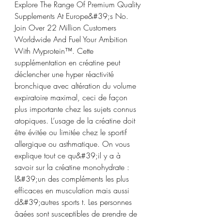
Explore The Range Of Premium Quality 
Supplements At Europe&#39;s No. 
Join Over 22 Million Customers 
Worldwide And Fuel Your Ambition 
With Myprotein™. Cette 
supplémentation en créatine peut 
déclencher une hyper réactivité 
bronchique avec altération du volume 
expiratoire maximal, ceci de façon 
plus importante chez les sujets connus 
atopiques. L’usage de la créatine doit 
être évitée ou limitée chez le sportif 
allergique ou asthmatique. On vous 
explique tout ce qu&#39;il y a à 
savoir sur la créatine monohydrate : 
l&#39;un des compléments les plus 
efficaces en musculation mais aussi 
d&#39;autres sports t. Les personnes 
âgées sont susceptibles de prendre de 