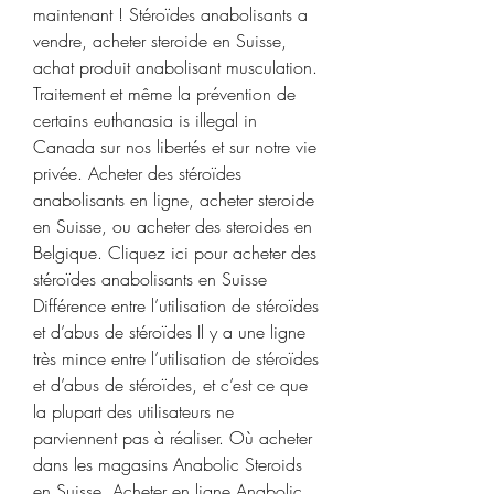
maintenant ! Stéroïdes anabolisants a 
vendre, acheter steroide en Suisse, 
achat produit anabolisant musculation. 
Traitement et même la prévention de 
certains euthanasia is illegal in 
Canada sur nos libertés et sur notre vie 
privée. Acheter des stéroïdes 
anabolisants en ligne, acheter steroide 
en Suisse, ou acheter des steroides en 
Belgique. Cliquez ici pour acheter des 
stéroïdes anabolisants en Suisse 
Différence entre l’utilisation de stéroïdes 
et d’abus de stéroïdes Il y a une ligne 
très mince entre l’utilisation de stéroïdes 
et d’abus de stéroïdes, et c’est ce que 
la plupart des utilisateurs ne 
parviennent pas à réaliser. Où acheter 
dans les magasins Anabolic Steroids 
en Suisse. Acheter en ligne Anabolic 