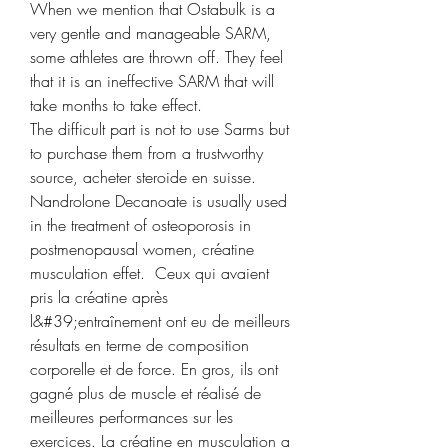
When we mention that Ostabulk is a 
very gentle and manageable SARM, 
some athletes are thrown off. They feel 
that it is an ineffective SARM that will 
take months to take effect.
The difficult part is not to use Sarms but 
to purchase them from a trustworthy 
source, acheter steroide en suisse.
Nandrolone Decanoate is usually used 
in the treatment of osteoporosis in 
postmenopausal women, créatine 
musculation effet.  Ceux qui avaient 
pris la créatine après 
l&#39;entraînement ont eu de meilleurs 
résultats en terme de composition 
corporelle et de force. En gros, ils ont 
gagné plus de muscle et réalisé de 
meilleures performances sur les 
exercices. La créatine en musculation a 