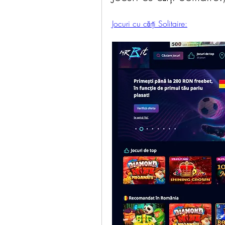
Jocuri cu cărți Solitaire: