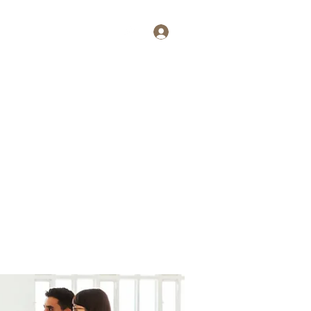
Log In