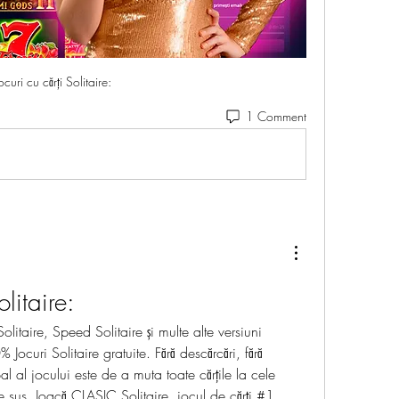
ocuri cu cărți Solitaire:
1 Comment
olitaire:
olitaire, Speed Solitaire și multe alte versiuni 
Jocuri Solitaire gratuite. Fără descărcări, fără 
al al jocului este de a muta toate cărțile la cele 
e sus. Joacă CLASIC Solitaire, jocul de cărți #1 