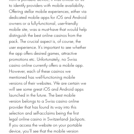
to identify providers with mobile availability. 
Offering stellar mobile experiences, either via 
dedicated mobile apps for iOS and Android 
owners or a fully-functional, user-friendly 
mobile site, was a must-have that would help 
distinguish the best online casinos from the 
pack. The crucial aspect is, of course, the 
user experience. It's important to see whether 
the app offers desired games, attractive 
promotions etc. Unfortunately, no Swiss 
casino online currently offers a mobile app. 
However, each of these casinos we 
mentioned has well-functioning mobile 
versions of their websites. We are certain we 
will see some great iOS and Android apps 
launched in the future. The best mobile 
version belongs to a Swiss casino online 
provider that has found its way into this 
selection and self-acclaims being the first 
legal online casino in Switzerland- Jackpots. 
If you access the website on your portable 
device, you'll see that the mobile version 