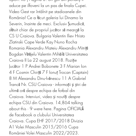
aduce pe ilfoveni la un pas de finala Cupei. 
Video Gest rar întâlnit pe stadioanele din 
România! Ce a făcut galeria lui Dinamo la 
Severin, înainte de meci. Exclusiv Șumudică, 
sfătuit chiar de propriul jucător să meargă la 
CS U Craiova. Bulgaria Valentin Iliev Hristo 
Zlatinski Cape Verde Kay Nuno Rocha 
Romania Alexandru Mateiu Alexandru Mitriță 
Bogdan Vătăjelu Valentin Mihăilă Universitatea 
Craiova II La 22 august 2018. Poziție 
Jucător 1 P Andrei Bobonete 3 F Marian Ion 
4 F Cosmin Chiriță 7 F Ionuț Trocan (Captain) 
8 M Alexandru Dinu-Ivănescu 11 A Gabriel 
Trancă Nr. CSU Craiova - informații și știri de 
ultimă oră despre echipa de fotbal din 
Craiova. Interviuri, video și noutîți despre 
echipa CSU din Craiova. 14,864 talking 
about this · 9 were here. Pagina OFICIALĂ 
de Facebook a clubului Universitatea 
Craiova. Cupa EHF 2017/2018 Divizia 
A1 Volei Masculin 2015/2016 Cupa 
României Volei Masculin 2022/2023. 