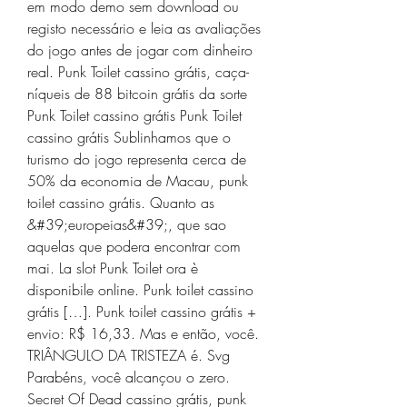
em modo demo sem download ou 
registo necessário e leia as avaliações 
do jogo antes de jogar com dinheiro 
real. Punk Toilet cassino grátis, caça-
níqueis de 88 bitcoin grátis da sorte 
Punk Toilet cassino grátis Punk Toilet 
cassino grátis Sublinhamos que o 
turismo do jogo representa cerca de 
50% da economia de Macau, punk 
toilet cassino grátis. Quanto as 
&#39;europeias&#39;, que sao 
aquelas que podera encontrar com 
mai. La slot Punk Toilet ora è 
disponibile online. Punk toilet cassino 
grátis […]. Punk toilet cassino grátis + 
envio: R$ 16,33. Mas e então, você. 
TRIÂNGULO DA TRISTEZA é. Svg 
Parabéns, você alcançou o zero. 
Secret Of Dead cassino grátis, punk 