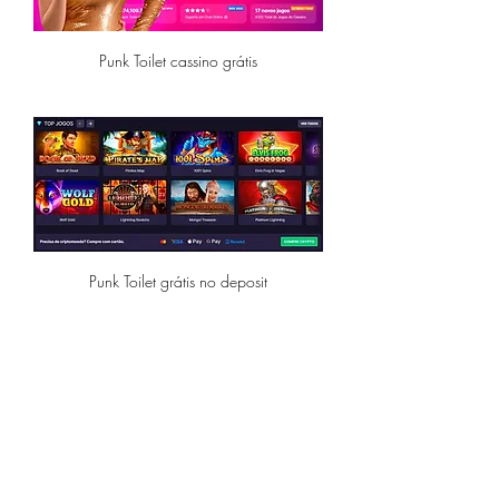
Punk Toilet cassino grátis
Punk Toilet grátis no deposit