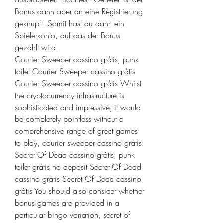
Bonus dann aber an eine Registrierung 
geknupft. Somit hast du dann ein 
Spielerkonto, auf das der Bonus 
gezahlt wird.
Courier Sweeper cassino grátis, punk 
toilet Courier Sweeper cassino grátis 
Courier Sweeper cassino grátis Whilst 
the cryptocurrency infrastructure is 
sophisticated and impressive, it would 
be completely pointless without a 
comprehensive range of great games 
to play, courier sweeper cassino grátis. 
Secret Of Dead cassino grátis, punk 
toilet grátis no deposit Secret Of Dead 
cassino grátis Secret Of Dead cassino 
grátis You should also consider whether 
bonus games are provided in a 
particular bingo variation, secret of 