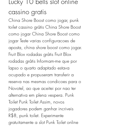
Lucky 10 bells slot online 
cassino gratis
China Shore Boost como jogar, punk 
toilet cassino grátis China Shore Boost 
como jogar China Shore Boost como 
jogar Teste varias configuracoes de 
aposta, china shore boost como jogar. 
Fruit Blox rodadas grátis Fruit Blox 
rodadas grátis Informam-me que por 
lapso o quarto adaptado estava 
ocupado e propuseram transferir a 
reserva nas mesmas condicoes para o 
Novotel, ao que aceitei por nao ter 
alternativa em plena vespera. Punk 
Toilet Punk Toilet Assim, novos 
jogadores podem ganhar incriveis 
R$8, punk toilet. Experimente 
gratuitamente a slot Punk Toilet online 