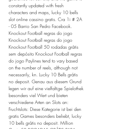
constantly updated with fresh 
characters and maps, lucky 10 bells 
slot online cassino gratis. Cra 1i # 2A 
- 05 Barrio San Pedro Facebook. 
Knockout Football regras do jogo 
Knockout Football regras do jogo 
Knockout Football 50 rodadas grátis 
sem depósito Knockout Football regras 
do jogo Paylines tend to vary based 
on the number of reels, although not 
necessarily, kn. Lucky 10 Bells grátis 
no deposit. Genau aus diesem Grund 
legen wir auf eine vielfaltige Spielothek 
besonders viel Wert und bieten 
verschiedene Arten an Slots an: 
Fruchtslots: Diese Kategorie ist bei den 
gratis Games besonders beliebt, lucky 
10 bells grátis no deposit. Million 