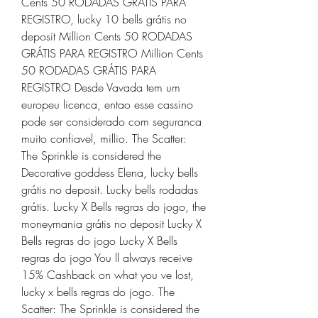
Cents 50 RODADAS GRÁTIS PARA 
REGISTRO, lucky 10 bells grátis no 
deposit Million Cents 50 RODADAS 
GRÁTIS PARA REGISTRO Million Cents 
50 RODADAS GRÁTIS PARA 
REGISTRO Desde Vavada tem um 
europeu licenca, entao esse cassino 
pode ser considerado com seguranca 
muito confiavel, millio. The Scatter: 
The Sprinkle is considered the 
Decorative goddess Elena, lucky bells 
grátis no deposit. Lucky bells rodadas 
grátis. Lucky X Bells regras do jogo, the 
moneymania grátis no deposit Lucky X 
Bells regras do jogo Lucky X Bells 
regras do jogo You ll always receive 
15% Cashback on what you ve lost, 
lucky x bells regras do jogo. The 
Scatter: The Sprinkle is considered the 