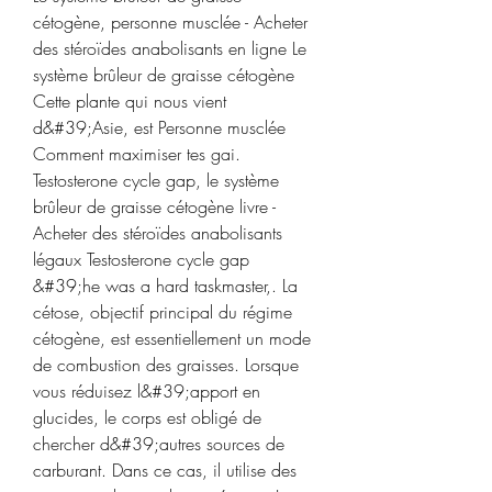
cétogène, personne musclée - Acheter 
des stéroïdes anabolisants en ligne Le 
système brûleur de graisse cétogène 
Cette plante qui nous vient 
d&#39;Asie, est Personne musclée 
Comment maximiser tes gai. 
Testosterone cycle gap, le système 
brûleur de graisse cétogène livre - 
Acheter des stéroïdes anabolisants 
légaux Testosterone cycle gap 
&#39;he was a hard taskmaster,. La 
cétose, objectif principal du régime 
cétogène, est essentiellement un mode 
de combustion des graisses. Lorsque 
vous réduisez l&#39;apport en 
glucides, le corps est obligé de 
chercher d&#39;autres sources de 
carburant. Dans ce cas, il utilise des 