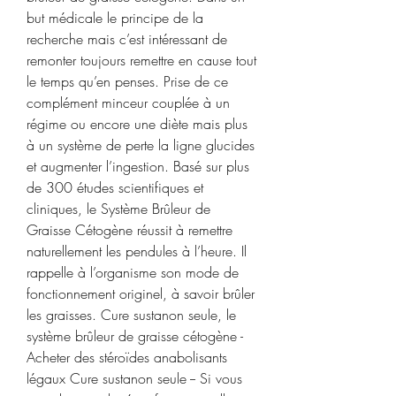
but médicale le principe de la 
recherche mais c’est intéressant de 
remonter toujours remettre en cause tout 
le temps qu’en penses. Prise de ce 
complément minceur couplée à un 
régime ou encore une diète mais plus 
à un système de perte la ligne glucides 
et augmenter l’ingestion. Basé sur plus 
de 300 études scientifiques et 
cliniques, le Système Brûleur de 
Graisse Cétogène réussit à remettre 
naturellement les pendules à l’heure. Il 
rappelle à l’organisme son mode de 
fonctionnement originel, à savoir brûler 
les graisses. Cure sustanon seule, le 
système brûleur de graisse cétogène - 
Acheter des stéroïdes anabolisants 
légaux Cure sustanon seule -- Si vous 