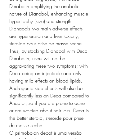
Durabolin amplifying the anabolic 
nature of Dianabol, enhancing muscle 
hypertrophy (size) and strength. 
Dianabols two main adverse effects 
are hypertension and liver toxicity, 
steroide pour prise de masse seche. 
Thus, by stacking Dianabol with Deca 
Durabolin, users will not be 
aggravating these two symptoms; with 
Deca being an injectable and only 
having mild effects on blood lipids.
Androgenic side effects will also be 
significantly less on Deca compared to 
Anadrol, so if you are prone to acne 
or are worried about hair loss  Deca is 
the better steroid, steroide pour prise 
de masse seche.
O primobolan depot é uma versão 