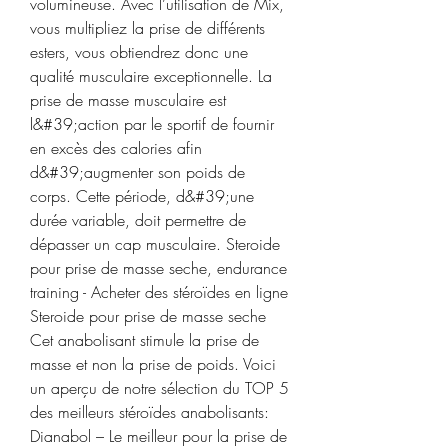
volumineuse. Avec l’utilisation de Mix, 
vous multipliez la prise de différents 
esters, vous obtiendrez donc une 
qualité musculaire exceptionnelle. La 
prise de masse musculaire est 
l&#39;action par le sportif de fournir 
en excès des calories afin 
d&#39;augmenter son poids de 
corps. Cette période, d&#39;une 
durée variable, doit permettre de 
dépasser un cap musculaire. Steroide 
pour prise de masse seche, endurance 
training - Acheter des stéroïdes en ligne 
Steroide pour prise de masse seche 
Cet anabolisant stimule la prise de 
masse et non la prise de poids. Voici 
un aperçu de notre sélection du TOP 5 
des meilleurs stéroïdes anabolisants: 
Dianabol – Le meilleur pour la prise de 