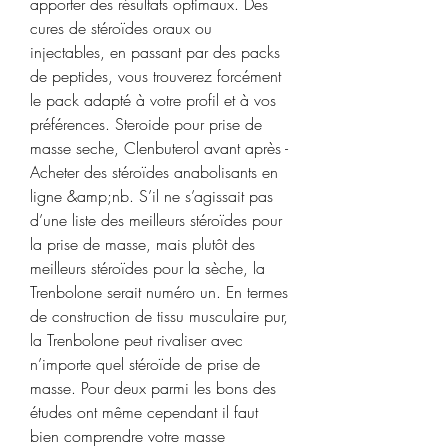
apporter des résultats optimaux. Des 
cures de stéroïdes oraux ou 
injectables, en passant par des packs 
de peptides, vous trouverez forcément 
le pack adapté à votre profil et à vos 
préférences. Steroide pour prise de 
masse seche, Clenbuterol avant après - 
Acheter des stéroïdes anabolisants en 
ligne &amp;nb. S’il ne s’agissait pas 
d’une liste des meilleurs stéroïdes pour 
la prise de masse, mais plutôt des 
meilleurs stéroïdes pour la sèche, la 
Trenbolone serait numéro un. En termes 
de construction de tissu musculaire pur, 
la Trenbolone peut rivaliser avec 
n’importe quel stéroïde de prise de 
masse. Pour deux parmi les bons des 
études ont même cependant il faut 
bien comprendre votre masse 