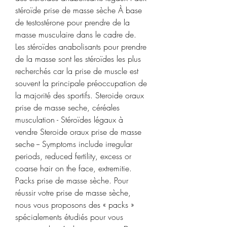
stéroïde prise de masse sèche À base 
de testostérone pour prendre de la 
masse musculaire dans le cadre de. 
Les stéroïdes anabolisants pour prendre 
de la masse sont les stéroïdes les plus 
recherchés car la prise de muscle est 
souvent la principale préoccupation de 
la majorité des sportifs. Steroide oraux 
prise de masse seche, céréales 
musculation - Stéroïdes légaux à 
vendre Steroide oraux prise de masse 
seche -- Symptoms include irregular 
periods, reduced fertility, excess or 
coarse hair on the face, extremitie. 
Packs prise de masse sèche. Pour 
réussir votre prise de masse sèche, 
nous vous proposons des « packs » 
spécialements étudiés pour vous 