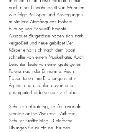
in einem Forum beschreibt die Effekte 
nach einer Einnahmezeit von Monaten 
wie folgt: Bei Sport und Anstregungen 
minimierte Atemfrequenz Höhere 
bildung von Schweiß Erhöhte 
Ausdauer Blutgefässe haben sich stark 
vergrößert und neue gebildet Der 
Körper erholt sich nach dem Sport 
schneller von einem Muskelkater. Auch 
berichten Leute von einer gesteigerten 
Potenz nach der Einnahme. Auch 
Frauen teilen ihre Erfahungen mit L-
Arginin und erzählen davon eine 
gesteigerte Libido verspürt zu haben.
Schulter krafttraining, kaufen anabole 
steroide online Visakarte.. Arthrose 
Schulter Krafttraining: 3 einfache 
Übungen für zu Hause. Für den 