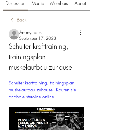
Discussion
Media
Members
About
Back
Anonymous
September 17, 2023
Schulter krafttraining, 
trainingsplan 
muskelaufbau zuhause
Schulter krafttraining, trainingsplan 
muskelaufbau zuhause - Kaufen sie 
anabole steroide online