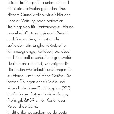
etliche Trainingspläne untersucht und 
nicht die optimalen gefunden. Aus 
diesem Grund wollen wir dir hier den 
unserer Meinung nach optimalen 
Trainingsplan für Krafttraining zu Hause 
vorstellen. Optional, je nach Bedarf 
und Ansprüchen, kannst du dir 
außerdem ein Langhantel-Set, eine 
Klimmzugstange, Kettlebell, Sandsack 
und Slamball anschaffen. Egal, wofür 
du dich entscheidest, wir zeigen dir 
die besten Muskelaufbau-Übungen für 
zu Hause – mit und ohne Geräte. Die 
besten Übungen ohne Geräte und 
einen kostenlosen Trainingsplan (PDF) 
für Anfänger, Fortgeschrittene &amp; 
Profis gibt&#39;s hier. Kostenloser 
Versand ab 30 €. 
In dit artikel bespreken we de beste 