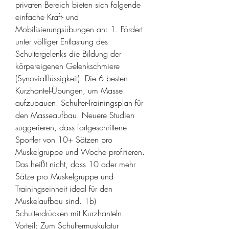
privaten Bereich bieten sich folgende 
einfache Kraft- und 
Mobilisierungsübungen an: 1. Fördert 
unter völliger Entlastung des 
Schultergelenks die Bildung der 
körpereigenen Gelenkschmiere 
(Synovialflüssigkeit). Die 6 besten 
Kurzhantel-Übungen, um Masse 
aufzubauen. Schulter-Trainingsplan für 
den Masseaufbau. Neuere Studien 
suggerieren, dass fortgeschrittene 
Sportler von 10+ Sätzen pro 
Muskelgruppe und Woche profitieren. 
Das heißt nicht, dass 10 oder mehr 
Sätze pro Muskelgruppe und 
Trainingseinheit ideal für den 
Muskelaufbau sind. 1b) 
Schulterdrücken mit Kurzhanteln. 
Vorteil: Zum Schultermuskulatur 