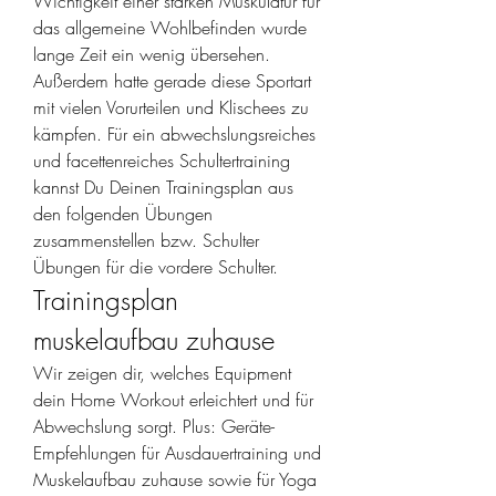
Wichtigkeit einer starken Muskulatur für 
das allgemeine Wohlbefinden wurde 
lange Zeit ein wenig übersehen. 
Außerdem hatte gerade diese Sportart 
mit vielen Vorurteilen und Klischees zu 
kämpfen. Für ein abwechslungsreiches 
und facettenreiches Schultertraining 
kannst Du Deinen Trainingsplan aus 
den folgenden Übungen 
zusammenstellen bzw. Schulter 
Übungen für die vordere Schulter. 
Trainingsplan 
muskelaufbau zuhause
Wir zeigen dir, welches Equipment 
dein Home Workout erleichtert und für 
Abwechslung sorgt. Plus: Geräte-
Empfehlungen für Ausdauertraining und 
Muskelaufbau zuhause sowie für Yoga 