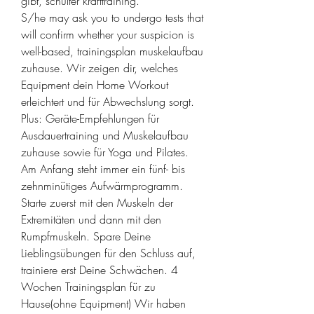
gibt, schulter krafttraining.
S/he may ask you to undergo tests that 
will confirm whether your suspicion is 
well-based, trainingsplan muskelaufbau 
zuhause. Wir zeigen dir, welches 
Equipment dein Home Workout 
erleichtert und für Abwechslung sorgt. 
Plus: Geräte-Empfehlungen für 
Ausdauertraining und Muskelaufbau 
zuhause sowie für Yoga und Pilates. 
Am Anfang steht immer ein fünf- bis 
zehnminütiges Aufwärmprogramm. 
Starte zuerst mit den Muskeln der 
Extremitäten und dann mit den 
Rumpfmuskeln. Spare Deine 
Lieblingsübungen für den Schluss auf, 
trainiere erst Deine Schwächen. 4 
Wochen Trainingsplan für zu 
Hause(ohne Equipment) Wir haben 