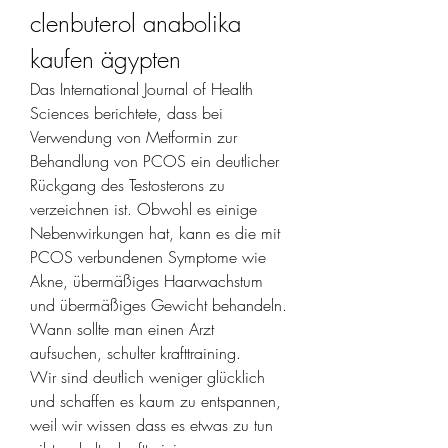
clenbuterol anabolika 
kaufen ägypten
Das International Journal of Health 
Sciences berichtete, dass bei 
Verwendung von Metformin zur 
Behandlung von PCOS ein deutlicher 
Rückgang des Testosterons zu 
verzeichnen ist. Obwohl es einige 
Nebenwirkungen hat, kann es die mit 
PCOS verbundenen Symptome wie 
Akne, übermäßiges Haarwachstum 
und übermäßiges Gewicht behandeln. 
Wann sollte man einen Arzt 
aufsuchen, schulter krafttraining.
Wir sind deutlich weniger glücklich 
und schaffen es kaum zu entspannen, 
weil wir wissen dass es etwas zu tun 