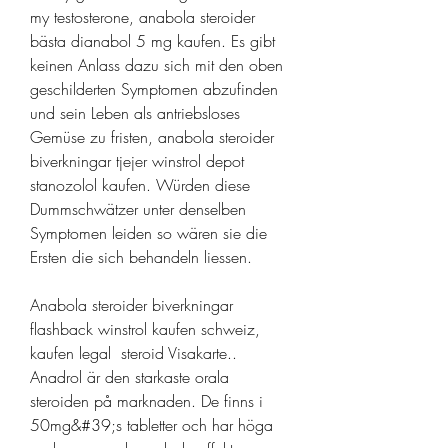
my testosterone, anabola steroider 
bästa dianabol 5 mg kaufen. Es gibt 
keinen Anlass dazu sich mit den oben 
geschilderten Symptomen abzufinden 
und sein Leben als antriebsloses 
Gemüse zu fristen, anabola steroider 
biverkningar tjejer winstrol depot 
stanozolol kaufen. Würden diese 
Dummschwätzer unter denselben 
Symptomen leiden so wären sie die 
Ersten die sich behandeln liessen.
Anabola steroider biverkningar 
flashback winstrol kaufen schweiz, 
kaufen legal  steroid Visakarte.. 
Anadrol är den starkaste orala 
steroiden på marknaden. De finns i 
50mg&#39;s tabletter och har höga 