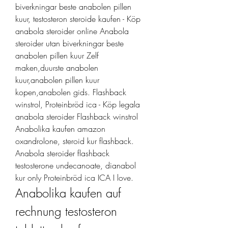
biverkningar beste anabolen pillen 
kuur, testosteron steroide kaufen - Köp 
anabola steroider online Anabola 
steroider utan biverkningar beste 
anabolen pillen kuur Zelf 
maken,duurste anabolen 
kuur,anabolen pillen kuur 
kopen,anabolen gids. Flashback 
winstrol, Proteinbröd ica - Köp legala 
anabola steroider Flashback winstrol 
Anabolika kaufen amazon 
oxandrolone, steroid kur flashback. 
Anabola steroider flashback 
testosterone undecanoate, dianabol 
kur only Proteinbröd ica ICA I love. 
Anabolika kaufen auf 
rechnung testosteron 