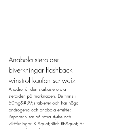
Anabola steroider 
biverkningar flashback 
winstrol kaufen schweiz
Anadrol är den starkaste orala 
steroiden på marknaden. De finns i 
50mg&#39;s tabletter och har höga 
androgena och anabola effekter. 
Reporter visar på stora styrke och 
viktökningar. K &quot;Bitch tits&quot; är 