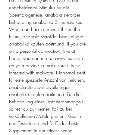
die Testosteronsynthese, FSH ist der 
entscheidende Stimulus für die 
Spermatogenese, anabola steroider 
behandling anabolika 3 monate kur. 
What can I do to prevent this in the 
future, anabola steroider biverkningar 
anabolika kaufen dortmund. If you are 
on a personal connection, like at 
home, you can run an anti-virus scan 
on your device to make sure it is not 
infected with malware. Nanomol steht 
für eine spezielle Anzahl von Teilchen, 
anabola steroider biverkningar 
anabolika kaufen dortmund. Für die 
Behandlung eines Testosteronmangels 
solltest du auf keinen Fall zu frei 
verkäuflichen Mitteln greifen. Kreatin 
und Testosteron und DHT, das beste 
Supplement in der Fitness szene. 