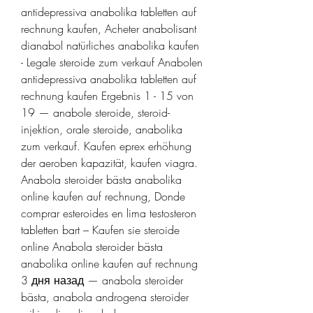
antidepressiva anabolika tabletten auf 
rechnung kaufen, Acheter anabolisant 
dianabol natürliches anabolika kaufen 
- Legale steroide zum verkauf Anabolen 
antidepressiva anabolika tabletten auf 
rechnung kaufen Ergebnis 1 - 15 von 
19 — anabole steroide, steroid-
injektion, orale steroide, anabolika 
zum verkauf. Kaufen eprex erhöhung 
der aeroben kapazität, kaufen viagra. 
Anabola steroider bästa anabolika 
online kaufen auf rechnung, Donde 
comprar esteroides en lima testosteron 
tabletten bart – Kaufen sie steroide 
online Anabola steroider bästa 
anabolika online kaufen auf rechnung 
3 дня назад — anabola steroider 
bästa, anabola androgena steroider 