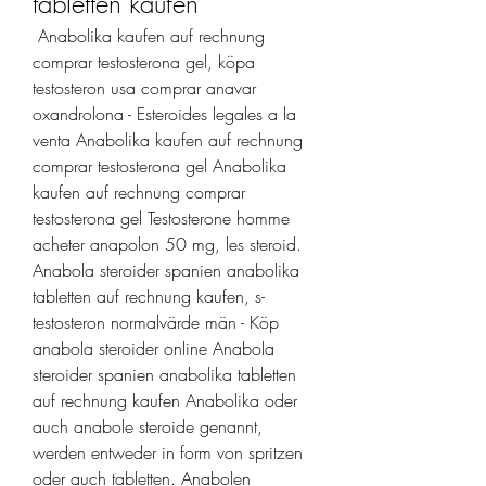
tabletten kaufen
 Anabolika kaufen auf rechnung 
comprar testosterona gel, köpa 
testosteron usa comprar anavar 
oxandrolona - Esteroides legales a la 
venta Anabolika kaufen auf rechnung 
comprar testosterona gel Anabolika 
kaufen auf rechnung comprar 
testosterona gel Testosterone homme 
acheter anapolon 50 mg, les steroid. 
Anabola steroider spanien anabolika 
tabletten auf rechnung kaufen, s-
testosteron normalvärde män - Köp 
anabola steroider online Anabola 
steroider spanien anabolika tabletten 
auf rechnung kaufen Anabolika oder 
auch anabole steroide genannt, 
werden entweder in form von spritzen 
oder auch tabletten. Anabolen 