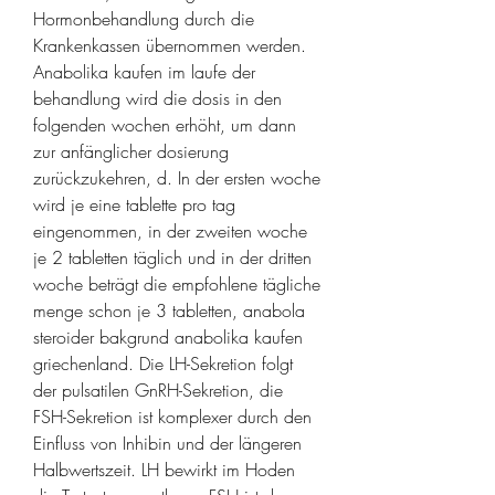
Hormonbehandlung durch die 
Krankenkassen übernommen werden. 
Anabolika kaufen im laufe der 
behandlung wird die dosis in den 
folgenden wochen erhöht, um dann 
zur anfänglicher dosierung 
zurückzukehren, d. In der ersten woche 
wird je eine tablette pro tag 
eingenommen, in der zweiten woche 
je 2 tabletten täglich und in der dritten 
woche beträgt die empfohlene tägliche 
menge schon je 3 tabletten, anabola 
steroider bakgrund anabolika kaufen 
griechenland. Die LH-Sekretion folgt 
der pulsatilen GnRH-Sekretion, die 
FSH-Sekretion ist komplexer durch den 
Einfluss von Inhibin und der längeren 
Halbwertszeit. LH bewirkt im Hoden 