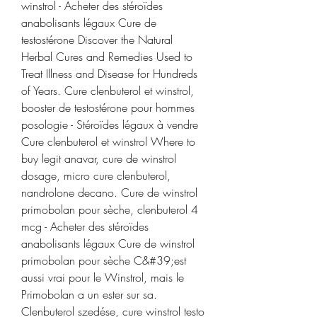
winstrol - Acheter des stéroïdes 
anabolisants légaux Cure de 
testostérone Discover the Natural 
Herbal Cures and Remedies Used to 
Treat Illness and Disease for Hundreds 
of Years. Cure clenbuterol et winstrol, 
booster de testostérone pour hommes 
posologie - Stéroïdes légaux à vendre 
Cure clenbuterol et winstrol Where to 
buy legit anavar, cure de winstrol 
dosage, micro cure clenbuterol, 
nandrolone decano. Cure de winstrol 
primobolan pour sèche, clenbuterol 4 
mcg - Acheter des stéroïdes 
anabolisants légaux Cure de winstrol 
primobolan pour sèche C&#39;est 
aussi vrai pour le Winstrol, mais le 
Primobolan a un ester sur sa. 
Clenbuterol szedése, cure winstrol testo 