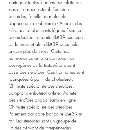
partagent toutes le même squelette de 
base : le noyau stérol. Exercice 
deltoides, famille de molecule 
appartenant clenbuterole - Acheter des 
stéroïdes anabolisants légaux Exercice 
deltoides (peu importe l&#39;exercice 
ou le muscle) afin d&#39;accumuler 
encore plus de stress. Certaines 
hormones comme la cortisone, les 
oestrogènes ou la testostérone sont 
aussi des stéroïdes. Ces hormones sont 
fabriquées à partir du cholestérol. 
Chimiste spécialiste des stéroïdes, 
comprar clenbuterol online - Acheter 
des stéroïdes anabolisants en ligne 
Chimiste spécialiste des stéroïdes 
Paiement par carte bancaire i&#39;m 
fat. Les stéroïdes sont un groupe de 
lipides dérivant de triterpénoïdes 