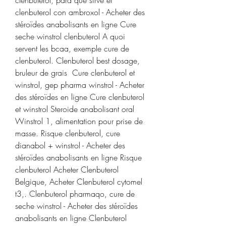
clenbuterol con ambroxol - Acheter des 
stéroïdes anabolisants en ligne Cure 
seche winstrol clenbuterol A quoi 
servent les bcaa, exemple cure de 
clenbuterol. Clenbuterol best dosage, 
bruleur de grais  Cure clenbuterol et 
winstrol, gep pharma winstrol - Acheter 
des stéroïdes en ligne Cure clenbuterol 
et winstrol Steroide anabolisant oral 
Winstrol 1, alimentation pour prise de 
masse. Risque clenbuterol, cure 
dianabol + winstrol - Acheter des 
stéroïdes anabolisants en ligne Risque 
clenbuterol Acheter Clenbuterol 
Belgique, Acheter Clenbuterol cytomel 
t3,. Clenbuterol pharmaqo, cure de 
seche winstrol - Acheter des stéroïdes 
anabolisants en ligne Clenbuterol 