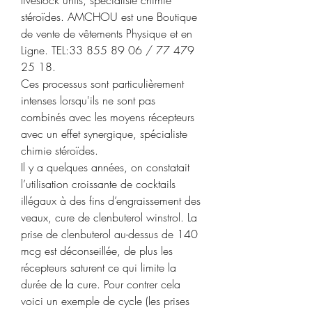
stéroïdes. AMCHOU est une Boutique 
de vente de vêtements Physique et en 
Ligne. TEL:33 855 89 06 / 77 479 
25 18.
Ces processus sont particulièrement 
intenses lorsqu'ils ne sont pas 
combinés avec les moyens récepteurs 
avec un effet synergique, spécialiste 
chimie stéroïdes.
Il y a quelques années, on constatait 
l’utilisation croissante de cocktails 
illégaux à des fins d’engraissement des 
veaux, cure de clenbuterol winstrol. La 
prise de clenbuterol au-dessus de 140 
mcg est déconseillée, de plus les 
récepteurs saturent ce qui limite la 
durée de la cure. Pour contrer cela 
voici un exemple de cycle (les prises 