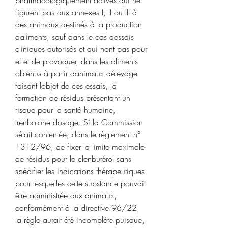
figurent pas aux annexes I, II ou III à 
des animaux destinés à la production 
daliments, sauf dans le cas dessais 
cliniques autorisés et qui nont pas pour 
effet de provoquer, dans les aliments 
obtenus à partir danimaux délevage 
faisant lobjet de ces essais, la 
formation de résidus présentant un 
risque pour la santé humaine, 
trenbolone dosage. Si la Commission 
sétait contentée, dans le règlement n° 
1312/96, de fixer la limite maximale 
de résidus pour le clenbutérol sans 
spécifier les indications thérapeutiques 
pour lesquelles cette substance pouvait 
être administrée aux animaux, 
conformément à la directive 96/22, 
la règle aurait été incomplète puisque, 