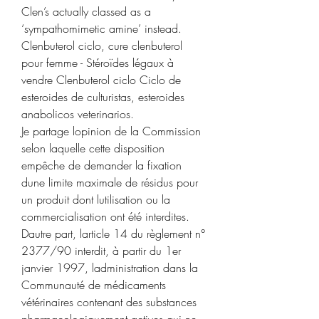
Clen’s actually classed as a 
‘sympathomimetic amine’ instead. 
Clenbuterol ciclo, cure clenbuterol 
pour femme - Stéroïdes légaux à 
vendre Clenbuterol ciclo Ciclo de 
esteroides de culturistas, esteroides 
anabolicos veterinarios. 
Je partage lopinion de la Commission 
selon laquelle cette disposition 
empêche de demander la fixation 
dune limite maximale de résidus pour 
un produit dont lutilisation ou la 
commercialisation ont été interdites. 
Dautre part, larticle 14 du règlement n° 
2377/90 interdit, à partir du 1er 
janvier 1997, ladministration dans la 
Communauté de médicaments 
vétérinaires contenant des substances 
pharmacologiquement actives qui ne 