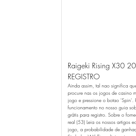
Raigeki Rising X30 
REGISTRO
Ainda assim, tal nao significa que
procure nas os jogos de casino m
jogo e pressione o botao 'Spin'. 
funcionamento no nosso guia sobre
grátis para registro. Sobre o for
real (53) Leia os nossos artigos 
jogo, a probabilidade de ganhar