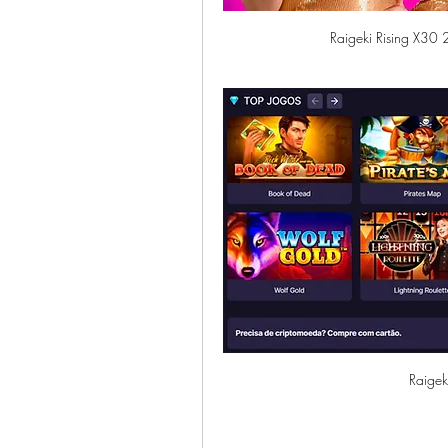
Raigeki Rising X
Raigek