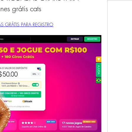
es grátis cats
AS GRÁTIS PARA REGISTRO