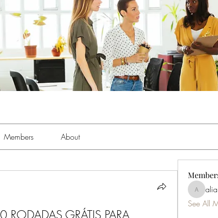
Members
About
Member
ali
aliabens
See All 
200 RODADAS GRÁTIS PARA 