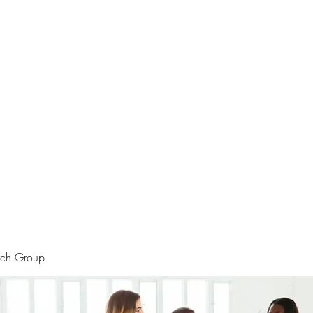
rtraits
Feedbacks
Boutique
ALIA BENSLIMAN ART
rch Group