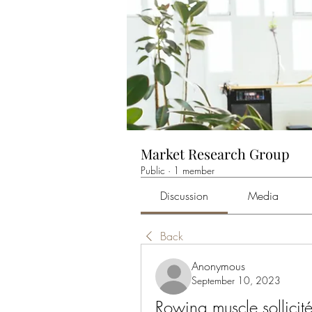
Market Research Group
Public
·
1 member
Discussion
Media
Back
Anonymous
September 10, 2023
Rowing muscle sollicit