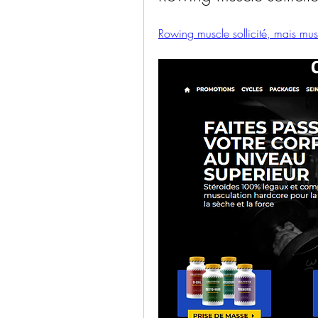
Rowing muscle sollicité, mais mus