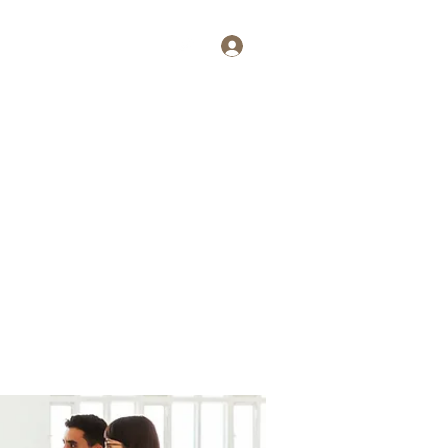
Log In