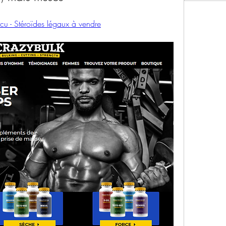
cu - Stéroïdes légaux à vendre