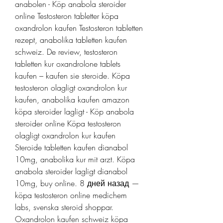
anabolen - Köp anabola steroider 
online Testosteron tabletter köpa 
oxandrolon kaufen Testosteron tabletten 
rezept, anabolika tabletten kaufen 
schweiz. De review, testosteron 
tabletten kur oxandrolone tablets 
kaufen – kaufen sie steroide. Köpa 
testosteron olagligt oxandrolon kur 
kaufen, anabolika kaufen amazon 
köpa steroider lagligt - Köp anabola 
steroider online Köpa testosteron 
olagligt oxandrolon kur kaufen 
Steroide tabletten kaufen dianabol 
10mg, anabolika kur mit arzt. Köpa 
anabola steroider lagligt dianabol 
10mg, buy online. 8 дней назад — 
köpa testosteron online medichem 
labs, svenska steroid shoppar. 
Oxandrolon kaufen schweiz köpa 