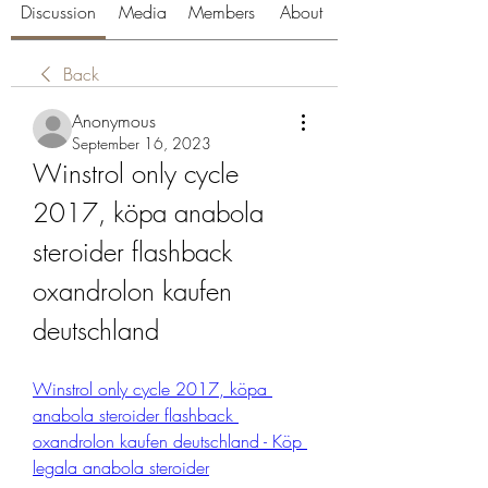
Discussion
Media
Members
About
Back
Anonymous
September 16, 2023
Winstrol only cycle 
2017, köpa anabola 
steroider flashback 
oxandrolon kaufen 
deutschland
Winstrol only cycle 2017, köpa 
anabola steroider flashback 
oxandrolon kaufen deutschland - Köp 
legala anabola steroider