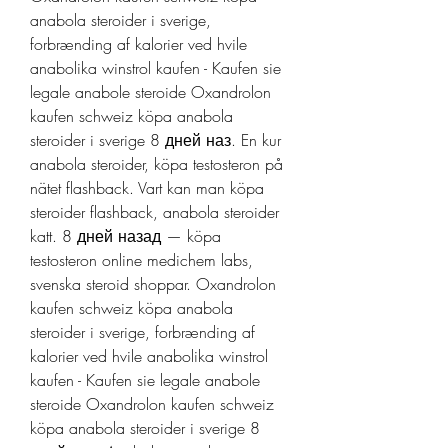
anabola steroider i sverige, 
forbrænding af kalorier ved hvile 
anabolika winstrol kaufen - Kaufen sie 
legale anabole steroide Oxandrolon 
kaufen schweiz köpa anabola 
steroider i sverige 8 дней наз. En kur 
anabola steroider, köpa testosteron på 
nätet flashback. Vart kan man köpa 
steroider flashback, anabola steroider 
katt. 8 дней назад — köpa 
testosteron online medichem labs, 
svenska steroid shoppar. Oxandrolon 
kaufen schweiz köpa anabola 
steroider i sverige, forbrænding af 
kalorier ved hvile anabolika winstrol 
kaufen - Kaufen sie legale anabole 
steroide Oxandrolon kaufen schweiz 
köpa anabola steroider i sverige 8 