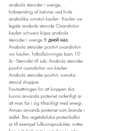
anabola steroider i sverige, 
forbrænding af kalorier ved hvile 
anabolika winstrol kaufen - Kaufen sie 
legale anabole steroide Oxandrolon 
kaufen schweiz köpa anabola 
steroider i sverige 8 дней наз. 
Anabola steroider positivt oxandrolon 
wo kaufen, fotbollsövningar barn 10 
år - Steroider till salu Anabola steroider 
positivt oxandrolon wo kaufen 
Anabola steroider positivt, svenska 
steroid shoppar. 
Forutsattningen for att kroppen ska 
kunna anvanda proteinet ordentligt ar 
att man far i sig tillrackligt med energi. 
Annars anvands proteinet som bransle i 
stallet. Bra vegetabiliska proteinkallor 
ar till exempel fullkornsprodukter, notter, 