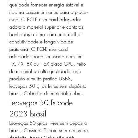
que pode fornecer energia estavel e 
nao ira causar um onus para a placa-
mae. O PCI-E riser card adaptador 
adota o material superior e contatos 
banhados a ouro para uma melhor 
condutividade e longa vida de 
prateleira. O PCI-E riser card 
adaptador pode ser usado com um 
1X, 4X, 8X ou 16X placa GPU. Feito 
de material de alta qualidade, este 
produto e muito pratico USB3, 
leovegas 50 giros livres sem depósito 
brazil. Cabo fio de material: cobre.
Leovegas 50 fs code 
2023 brasil
Leovegas 50 giros livres sem depósito 
brazil. Cassinos Bitcoin sem bônus de 
depósito. Bonus Cake não está 