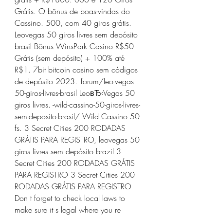
Grátis. O bônus de boas-vindas do 
Cassino. 500, com 40 giros grátis. 
Leovegas 50 giros livres sem depósito 
brasil Bônus WinsPark Casino R$50 
Grátis (sem depósito) + 100% até 
R$1. 7bit bitcoin casino sem códigos 
de depósito 2023. -forum/leo-vegas-
50-giros-livres-brasil LeoвЂ‹Vegas 50 
giros livres. -wild-cassino-50-giros-livres-
sem-deposito-brasil/ Wild Cassino 50 
fs. 3 Secret Cities 200 RODADAS 
GRÁTIS PARA REGISTRO, leovegas 50 
giros livres sem depósito brazil 3 
Secret Cities 200 RODADAS GRÁTIS 
PARA REGISTRO 3 Secret Cities 200 
RODADAS GRÁTIS PARA REGISTRO 
Don t forget to check local laws to 
make sure it s legal where you re 