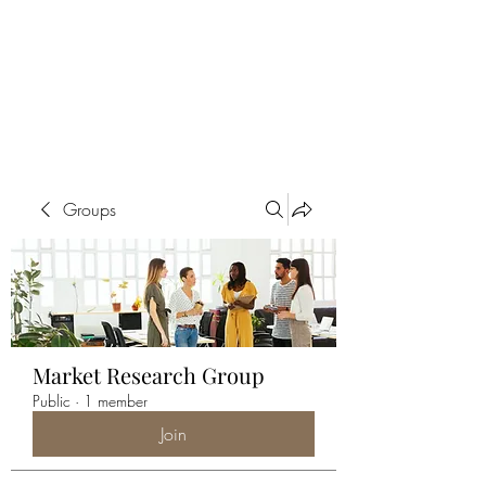
ALIA BENSLIMAN
ART
Groups
Market Research Group
Public
·
1 member
Join