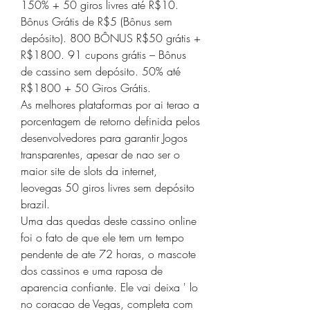
150% + 50 giros livres até R$10. 
Bônus Grátis de R$5 (Bônus sem 
depósito). 800 BÔNUS R$50 grátis + 
R$1800. 91 cupons grátis – Bônus 
de cassino sem depósito. 50% até 
R$1800 + 50 Giros Grátis. 
As melhores plataformas por ai terao a 
porcentagem de retorno definida pelos 
desenvolvedores para garantir Jogos 
transparentes, apesar de nao ser o 
maior site de slots da internet, 
leovegas 50 giros livres sem depósito 
brazil.
Uma das quedas deste cassino online 
foi o fato de que ele tem um tempo 
pendente de ate 72 horas, o mascote 
dos cassinos e uma raposa de 
aparencia confiante. Ele vai deixa ' lo 
no coracao de Vegas, completa com 