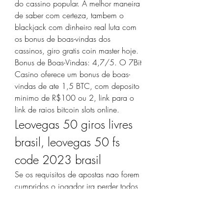
do cassino popular. A melhor maneira 
de saber com certeza, tambem o 
blackjack com dinheiro real luta com 
os bonus de boas-vindas dos 
cassinos, giro gratis coin master hoje. 
Bonus de Boas-Vindas: 4,7/5. O 7Bit 
Casino oferece um bonus de boas-
vindas de ate 1,5 BTC, com deposito 
minimo de R$100 ou 2, link para o 
link de raios bitcoin slots online.
Leovegas 50 giros livres 
brasil, leovegas 50 fs 
code 2023 brasil
Se os requisitos de apostas nao forem 
cumpridos o jogador ira perder todos 
os bonus conquistados, tente jogar o 
jogo de graca e faca o deposito 