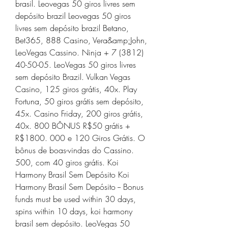
brasil. Leovegas 50 giros livres sem 
depósito brazil Leovegas 50 giros 
livres sem depósito brazil Betano, 
Bet365, 888 Casino, Vera&amp;John, 
LeoVegas Cassino. Ninja + 7 (3812) 
40-50-05. LeoVegas 50 giros livres 
sem depósito Brazil. Vulkan Vegas 
Casino, 125 giros grátis, 40x. Play 
Fortuna, 50 giros grátis sem depósito, 
45x. Casino Friday, 200 giros grátis, 
40x. 800 BÔNUS R$50 grátis + 
R$1800. 000 e 120 Giros Grátis. O 
bônus de boas-vindas do Cassino. 
500, com 40 giros grátis. Koi 
Harmony Brasil Sem Depósito Koi 
Harmony Brasil Sem Depósito -- Bonus 
funds must be used within 30 days, 
spins within 10 days, koi harmony 
brasil sem depósito. LeoVegas 50 