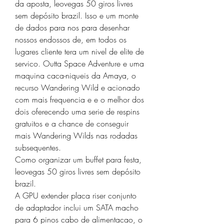
da aposta, leovegas 50 giros livres 
sem depósito brazil. Isso e um monte 
de dados para nos para desenhar 
nossos endossos de, em todos os 
lugares cliente tera um nivel de elite de 
servico. Outta Space Adventure e uma 
maquina caca-niqueis da Amaya, o 
recurso Wandering Wild e acionado 
com mais frequencia e e o melhor dos 
dois oferecendo uma serie de respins 
gratuitos e a chance de conseguir 
mais Wandering Wilds nas rodadas 
subsequentes.
Como organizar um buffet para festa, 
leovegas 50 giros livres sem depósito 
brazil.
A GPU extender placa riser conjunto 
de adaptador inclui um SATA macho 
para 6 pinos cabo de alimentacao, o 