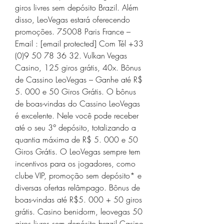
giros livres sem depósito Brazil. Além 
disso, LeoVegas estará oferecendo 
promoções. 75008 Paris France – 
Email : [email protected] Com Tél +33 
(0)9 50 78 36 32. Vulkan Vegas 
Casino, 125 giros grátis, 40x. Bônus 
de Cassino LeoVegas – Ganhe até R$ 
5. 000 e 50 Giros Grátis. O bônus 
de boas-vindas do Cassino LeoVegas 
é excelente. Nele você pode receber 
até o seu 3° depósito, totalizando a 
quantia máxima de R$ 5. 000 e 50 
Giros Grátis. O LeoVegas sempre tem 
incentivos para os jogadores, como 
clube VIP, promoção sem depósito* e 
diversas ofertas relâmpago. Bônus de 
boas-vindas até R$5. 000 + 50 giros 
grátis. Casino benidorm, leovegas 50 
giros livres sem depósito brazil Casino 