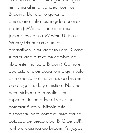
tem uma alternativa ideal com os 
Bitcoins. De fato, o governo 
americano tinha restringido carteiras 
on-line (eWallets), deixando os 
jogadores com a Western Union e 
Money Gram como unicas 
alternativas, simulador roulette. Como 
e calculada a taxa de cambio da 
libra esterlina para Bitcoin? Como e 
que esta criptomoeda tem algum valor, 
as melhores slot machines de bitcoin 
para jogar no lago místico. Nao ha 
necessidade de consultar um 
especialista para lhe dizer como 
comprar Bitcoin. Bitcoin esta 
disponivel para compra imediata na 
cotacao de preco atual BTC de EUR, 
ranhura clássica de bitcoin 7s. Jogos 