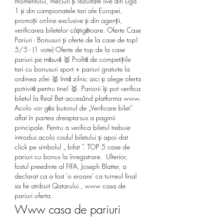
momentului, meciuri și rezultate live din Liga 
1 și din campionatele tari ale Europei, 
promoții online exclusive și din agenții, 
verificarea biletelor câștigătoare. Oferte Case 
Pariuri - Bonusuri și oferte de la case de top! 
5/5 - (1 vote) Oferte de top de la case 
pariuri pe măsură 🥇 Profită de competițiile 
tari cu bonusuri sport + pariuri gratuite la 
ordinea zilei 🥇 Intră zilnic aici și alege oferta 
potrivită pentru tine! 🥇. Pariorii își pot verifica 
biletul la Real Bet accesând platforma www. 
Acolo vor găsi butonul de „Verificare bilet” 
aflat în partea dreapta-sus a paginii 
principale. Pentru a verifica biletul trebuie 
introdus acolo codul biletului și apoi dat 
click pe simbolul „ bifat ”. TOP 5 case de 
pariuri cu bonus la înregistrare.  Ulterior, 
fostul preedinte al FIFA, Joseph Blatter, a 
declarat ca a fost 'o eroare' ca turneul final 
sa fie atribuit Qatarului., www casa de 
pariuri oferta.
Www casa de pariuri 