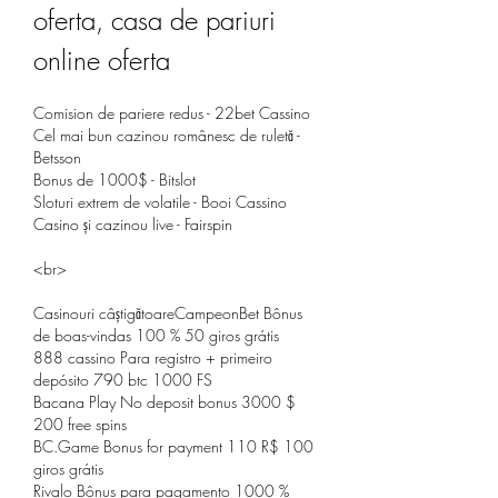
oferta, casa de pariuri 
online oferta
Comision de pariere redus - 22bet Cassino
Cel mai bun cazinou românesc de ruletă - 
Betsson
Bonus de 1000$ - Bitslot
Sloturi extrem de volatile - Booi Cassino
Casino și cazinou live - Fairspin
<br>
Casinouri câștigătoareCampeonBet Bônus 
de boas-vindas 100 % 50 giros grátis
888 cassino Para registro + primeiro 
depósito 790 btc 1000 FS
Bacana Play No deposit bonus 3000 $ 
200 free spins
BC.Game Bonus for payment 110 R$ 100 
giros grátis
Rivalo Bônus para pagamento 1000 % 