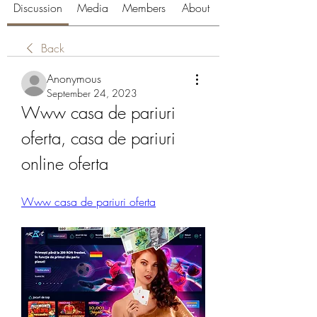
Discussion
Media
Members
About
Back
Anonymous
September 24, 2023
Www casa de pariuri 
oferta, casa de pariuri 
online oferta
Www casa de pariuri oferta