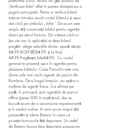
platforma www. Acolo vor găsi butonul de 
„Verificare bilet” aflat în partea dreapta-sus a 
paginii principale. Pentru a verifica biletul 
trebuie introdus acolo codul biletului și apoi 
dat click pe simbolul „ bifat ”. De acum este 
simplu să-ți construiești biletul pentru agenție, 
direct pe site-ul fortuna. Din câteva click-uri 
(pe site sau în aplicație) ai deja biletul 
pregătit: alege selecțiile dorite, apasă căsuța 
&#39;AGENȚIE&#39; și la final 
&#39;Pregătește bilet&#39;. Cu codul 
generat te prezenți apoi în agenție pentru 
plasarea biletului. Casa Pariurilor este una 
dintre cele mai vechi agenții de pariuri din 
România. De-a lungul timpului, au apărut o 
mulțime de agenții fizice. S-a afirmat pe 
piață, în principal, prin agențiile de pariuri 
offline (peste 600 în toată țara), dar se 
bucură acum de o ascensiune impresionantă 
și în mediul online. A venit acum timpul să-ți 
prezentăm și oferta Betano în ceea ce 
privește bonusurile fără depunere. Un astfel 
de Betano bonus fara depunere presupune 