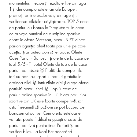
momentului, meciuri și rezultate live din Liga 
1 și din campionatele tari ale Europei, 
promoții online exclusive și din agenții, 
verificarea biletelor câștigătoare. TOP 5 case 
de pariuri cu bonus la înregistrare. În ceea 
ce privește numărul de discipline sportive 
aflate în oferta Mozzart, pentru 99% dintre 
pariori agenția oferă toate pariurile pe care 
aceștia și-ar putea dori să le joace. Oferte 
Case Pariuri - Bonusuri și oferte de la case de 
top! 5/5 - (1 vote) Oferte de top de la case 
pariuri pe măsură 🥇 Profită de competițiile 
tari cu bonusuri sport + pariuri gratuite la 
ordinea zilei 🥇 Intră zilnic aici și alege oferta 
potrivită pentru tine! 🥇. Top 5 case de 
pariuri online sportive în UK. Piața pariurilor 
sportive din UK este foarte competitivă, iar 
asta înseamnă că jucătorii se pot bucura de 
bonusuri atractive. Cum oferta estefoarte 
variată, poate fi dificil să găsești o casa de 
pariuri potrivită pentru tine. Pariorii își pot 
verifica biletul la Real Bet accesând 