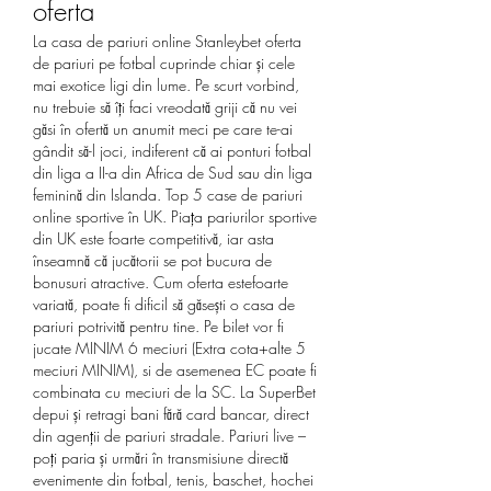
oferta
La casa de pariuri online Stanleybet oferta 
de pariuri pe fotbal cuprinde chiar și cele 
mai exotice ligi din lume. Pe scurt vorbind, 
nu trebuie să îți faci vreodată griji că nu vei 
găsi în ofertă un anumit meci pe care te-ai 
gândit să-l joci, indiferent că ai ponturi fotbal 
din liga a II-a din Africa de Sud sau din liga 
feminină din Islanda. Top 5 case de pariuri 
online sportive în UK. Piața pariurilor sportive 
din UK este foarte competitivă, iar asta 
înseamnă că jucătorii se pot bucura de 
bonusuri atractive. Cum oferta estefoarte 
variată, poate fi dificil să găsești o casa de 
pariuri potrivită pentru tine. Pe bilet vor fi 
jucate MINIM 6 meciuri (Extra cota+alte 5 
meciuri MINIM), si de asemenea EC poate fi 
combinata cu meciuri de la SC. La SuperBet 
depui și retragi bani fără card bancar, direct 
din agenții de pariuri stradale. Pariuri live – 
poți paria și urmări în transmisiune directă 
evenimente din fotbal, tenis, baschet, hochei 