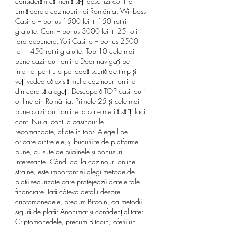
considerăm că merită să-ți deschizi cont la 
următoarele cazinouri noi România: Winboss 
Casino – bonus 1500 lei + 150 rotiri 
gratuite. Com – bonus 3000 lei + 25 rotiri 
fara depunere. Yoji Casino – bonus 2500 
lei + 450 rotiri gratuite. Top 10 cele mai 
bune cazinouri online Doar navigați pe 
internet pentru o perioadă scurtă de timp și 
veți vedea că există multe cazinouri online 
din care să alegeți. Descoperă TOP casinouri 
online din România. Primele 25 și cele mai 
bune cazinouri online la care merită să îți faci 
cont. Nu ai cont la casinourile 
recomandate, aflate în top? Alege-l pe 
oricare dintre ele, și bucură-te de platforme 
bune, cu sute de păcănele și bonusuri 
interesante. Când joci la cazinouri online 
straine, este important să alegi metode de 
plată securizate care protejează datele tale 
financiare. Iată câteva detalii despre 
criptomonedele, precum Bitcoin, ca metodă 
sigură de plată: Anonimat și confidențialitate: 
Criptomonedele, precum Bitcoin, oferă un 