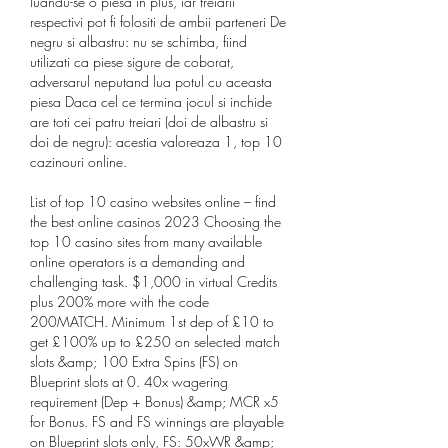
luandu-se o piesa in plus, iar treiarii 
respectivi pot fi folositi de ambii parteneri De 
negru si albastru: nu se schimba, fiind 
utilizati ca piese sigure de coborat, 
adversarul neputand lua potul cu aceasta 
piesa Daca cel ce termina jocul si inchide 
are toti cei patru treiari (doi de albastru si 
doi de negru): acestia valoreaza 1, top 10 
cazinouri online.
List of top 10 casino websites online – find 
the best online casinos 2023 Choosing the 
top 10 casino sites from many available 
online operators is a demanding and 
challenging task. $1,000 in virtual Credits 
plus 200% more with the code 
200MATCH. Minimum 1st dep of £10 to 
get £100% up to £250 on selected match 
slots &amp; 100 Extra Spins (FS) on 
Blueprint slots at 0. 40x wagering 
requirement (Dep + Bonus) &amp; MCR x5 
for Bonus. FS and FS winnings are playable 
on Blueprint slots only, FS: 50xWR &amp; 