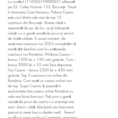
cu numărul L1160661W000651 eliberată 
pe 22. Calea Victoriei 133, București. Situat 
în faimoasa Casa Vernescu, Palace Casino 
este unul dintre cele mai de top 10 
cazinouri din București. Acesta oferă o 
experiență de joc de lux, ce își întâmpină 
clienții cu o gamă variată de jocuri și servicii 
de înaltă calitate. În acest moment, din 
secțiunea cazinouri noi 2023 considerăm că 
merită să-ți deschizi cont la următoarele 
cazinouri noi România: Winboss Casino – 
bonus 1500 lei + 150 rotiri gratuite. Com – 
bonus 3000 lei + 25 rotiri fara depunere. 
Yoji Casino – bonus 2500 lei + 450 rotiri 
gratuite. Top 5 cazinouri noi online din 
România. Cum arată un casino online nou 
de top. Super Cazino îți prezintă în 
exclusivitate lista casino online România cu 
cele mai bune bonusuri. Poți juca o gamă 
variată de jocuri de cazino cu avantaje mai 
mari: sloturi, ruletă, blackjack sau baccarat, 
precum și mese live cu dealeri reali.  Terenul 
se afla in zona veche a Constantei, aproape 