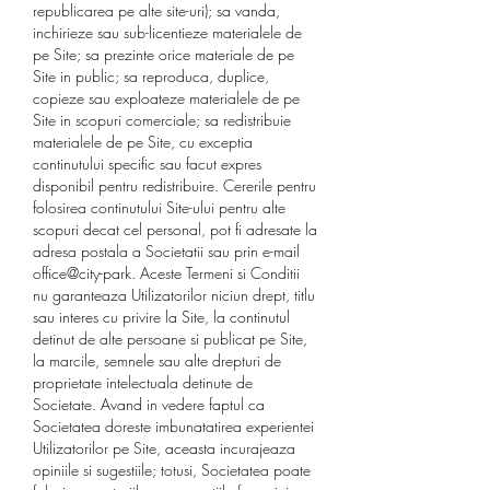
republicarea pe alte site-uri); sa vanda, 
inchirieze sau sub-licentieze materialele de 
pe Site; sa prezinte orice materiale de pe 
Site in public; sa reproduca, duplice, 
copieze sau exploateze materialele de pe 
Site in scopuri comerciale; sa redistribuie 
materialele de pe Site, cu exceptia 
continutului specific sau facut expres 
disponibil pentru redistribuire. Cererile pentru 
folosirea continutului Site-ului pentru alte 
scopuri decat cel personal, pot fi adresate la 
adresa postala a Societatii sau prin e-mail 
office@city-park. Aceste Termeni si Conditii 
nu garanteaza Utilizatorilor niciun drept, titlu 
sau interes cu privire la Site, la continutul 
detinut de alte persoane si publicat pe Site, 
la marcile, semnele sau alte drepturi de 
proprietate intelectuala detinute de 
Societate. Avand in vedere faptul ca 
Societatea doreste imbunatatirea experientei 
Utilizatorilor pe Site, aceasta incurajeaza 
opiniile si sugestiile; totusi, Societatea poate 