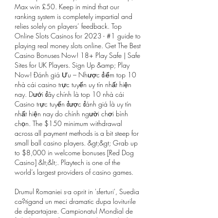
Max win £50. Keep in mind that our 
ranking system is completely impartial and 
relies solely on players’ feedback. Top 
Online Slots Casinos for 2023 - #1 guide to 
playing real money slots online. Get The Best 
Casino Bonuses Now! 18+ Play Safe | Safe 
Sites for UK Players. Sign Up &amp; Play 
Now! Đánh giá Ưu – Nhược điểm top 10 
nhà cái casino trực tuyến uy tín nhất hiện 
nay. Dưới đây chính là top 10 nhà cái 
Casino trực tuyến được đánh giá là uy tín 
nhất hiện nay do chính người chơi bình 
chọn. The $150 minimum withdrawal 
across all payment methods is a bit steep for 
small ball casino players. &gt;&gt; Grab up 
to $8,000 in welcome bonuses [Red Dog 
Casino] &lt;&lt;. Playtech is one of the 
world’s largest providers of casino games. 
Drumul Romaniei s-a oprit in 'sferturi', Suedia 
ca?tigand un meci dramatic dupa loviturile 
de departajare. Campionatul Mondial de 