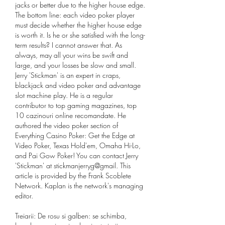
jacks or better due to the higher house edge. 
The bottom line: each video poker player 
must decide whether the higher house edge 
is worth it. Is he or she satisfied with the long-
term results? I cannot answer that. As 
always, may all your wins be swift and 
large, and your losses be slow and small. 
Jerry 'Stickman' is an expert in craps, 
blackjack and video poker and advantage 
slot machine play. He is a regular 
contributor to top gaming magazines, top 
10 cazinouri online recomandate. He 
authored the video poker section of 
Everything Casino Poker: Get the Edge at 
Video Poker, Texas Hold'em, Omaha Hi-Lo, 
and Pai Gow Poker! You can contact Jerry 
'Stickman' at stickmanjerryg@gmail. This 
article is provided by the Frank Scoblete 
Network. Kaplan is the network's managing 
editor.
Treiarii: De rosu si galben: se schimba, 