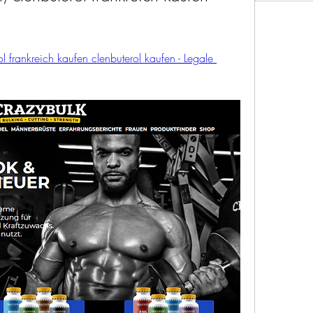
ol frankreich kaufen clenbuterol kaufen - Legale 