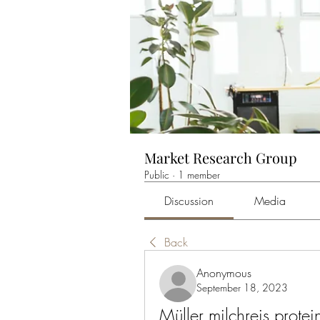
Market Research Group
Public
·
1 member
Discussion
Media
Back
Anonymous
September 18, 2023
Müller milchreis protein