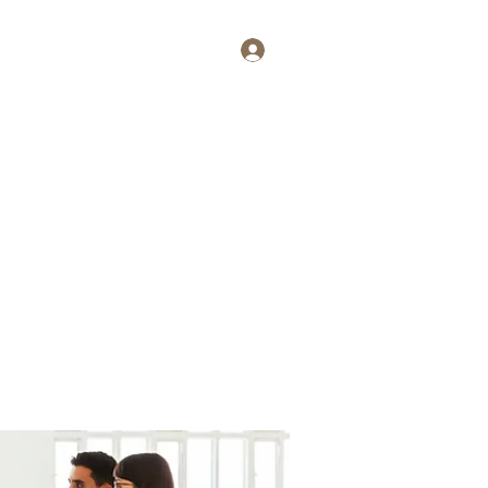
Log In