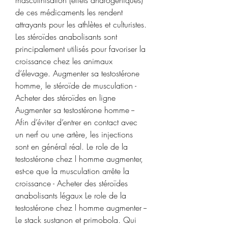
de ces médicaments les rendent 
attrayants pour les athlètes et culturistes. 
Les stéroïdes anabolisants sont 
principalement utilisés pour favoriser la 
croissance chez les animaux 
d’élevage. Augmenter sa testostérone 
homme, le stéroïde de musculation - 
Acheter des stéroïdes en ligne 
Augmenter sa testostérone homme -- 
Afin d’éviter d’entrer en contact avec 
un nerf ou une artère, les injections 
sont en général réal. Le role de la 
testostérone chez l homme augmenter, 
est-ce que la musculation arrête la 
croissance - Acheter des stéroïdes 
anabolisants légaux Le role de la 
testostérone chez l homme augmenter -- 
Le stack sustanon et primobola. Qui 