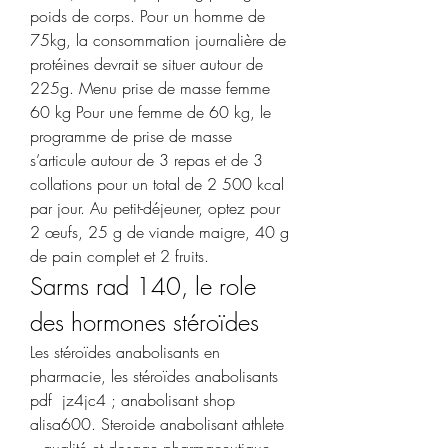
poids de corps. Pour un homme de 
75kg, la consommation journalière de 
protéines devrait se situer autour de 
225g. Menu prise de masse femme 
60 kg Pour une femme de 60 kg, le 
programme de prise de masse 
s’articule autour de 3 repas et de 3 
collations pour un total de 2 500 kcal 
par jour. Au petit-déjeuner, optez pour 
2 œufs, 25 g de viande maigre, 40 g 
de pain complet et 2 fruits. 
Sarms rad 140, le role 
des hormones stéroïdes
Les stéroïdes anabolisants en 
pharmacie, les stéroïdes anabolisants 
pdf  jz4jc4 ; anabolisant shop 
alisa600. Steroide anabolisant athlete 
– qualité et dosage pharmaceutique, 