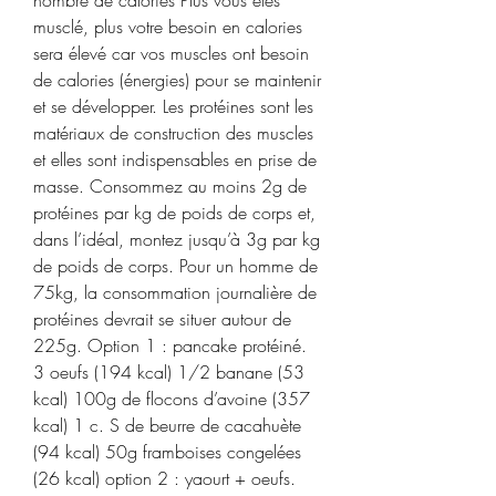
musclé, plus votre besoin en calories 
sera élevé car vos muscles ont besoin 
de calories (énergies) pour se maintenir 
et se développer. Les protéines sont les 
matériaux de construction des muscles 
et elles sont indispensables en prise de 
masse. Consommez au moins 2g de 
protéines par kg de poids de corps et, 
dans l’idéal, montez jusqu’à 3g par kg 
de poids de corps. Pour un homme de 
75kg, la consommation journalière de 
protéines devrait se situer autour de 
225g. Option 1 : pancake protéiné. 
3 oeufs (194 kcal) 1/2 banane (53 
kcal) 100g de flocons d’avoine (357 
kcal) 1 c. S de beurre de cacahuète 
(94 kcal) 50g framboises congelées 
(26 kcal) option 2 : yaourt + oeufs. 