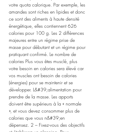
votre quota calorique. Par exemple, les 
amandes sont riches en lipides et donc 
ce sont des aliments à haute densité 
énergétique, elles contiennent 626 
calories pour 100 g. Les 2 différences 
majeures entre un régime prise de 
masse pour débutant et un régime pour 
pratiquant confirmé. Le nombre de 
calories Plus vous êtes musclé, plus 
votre besoin en calories sera élevé car 
vos muscles ont besoin de calories 
(énergies) pour se maintenir et se 
développer. L&#39;alimentation pour 
prendre de la masse. Les apports 
doivent être supérieurs à la « normale 
», et vous devez consommer plus de 
calories que vous n&#39;en 
dépensez. 2 – Fixez-vous des objectifs 
et établissez un planning. Pour 