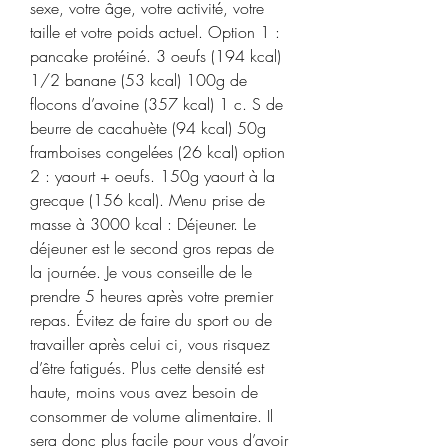
sexe, votre âge, votre activité, votre 
taille et votre poids actuel. Option 1 : 
pancake protéiné. 3 oeufs (194 kcal) 
1/2 banane (53 kcal) 100g de 
flocons d’avoine (357 kcal) 1 c. S de 
beurre de cacahuète (94 kcal) 50g 
framboises congelées (26 kcal) option 
2 : yaourt + oeufs. 150g yaourt à la 
grecque (156 kcal). Menu prise de 
masse à 3000 kcal : Déjeuner. Le 
déjeuner est le second gros repas de 
la journée. Je vous conseille de le 
prendre 5 heures après votre premier 
repas. Évitez de faire du sport ou de 
travailler après celui ci, vous risquez 
d’être fatigués. Plus cette densité est 
haute, moins vous avez besoin de 
consommer de volume alimentaire. Il 
sera donc plus facile pour vous d’avoir 