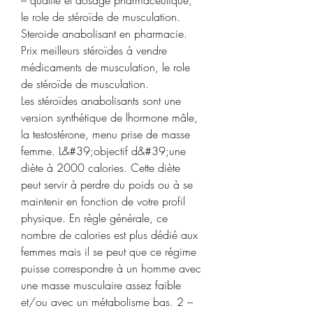
le role de stéroïde de musculation. 
Steroide anabolisant en pharmacie.
Prix meilleurs stéroïdes à vendre 
médicaments de musculation, le role 
de stéroïde de musculation.
Les stéroïdes anabolisants sont une 
version synthétique de lhormone mâle, 
la testostérone, menu prise de masse 
femme. L&#39;objectif d&#39;une 
diète à 2000 calories. Cette diète 
peut servir à perdre du poids ou à se 
maintenir en fonction de votre profil 
physique. En règle générale, ce 
nombre de calories est plus dédié aux 
femmes mais il se peut que ce régime 
puisse correspondre à un homme avec 
une masse musculaire assez faible 
et/ou avec un métabolisme bas. 2 – 