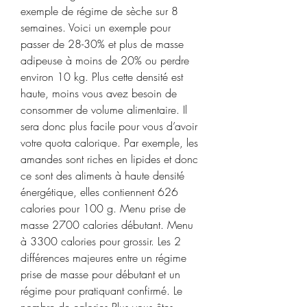
exemple de régime de sèche sur 8 
semaines. Voici un exemple pour 
passer de 28-30% et plus de masse 
adipeuse à moins de 20% ou perdre 
environ 10 kg. Plus cette densité est 
haute, moins vous avez besoin de 
consommer de volume alimentaire. Il 
sera donc plus facile pour vous d’avoir 
votre quota calorique. Par exemple, les 
amandes sont riches en lipides et donc 
ce sont des aliments à haute densité 
énergétique, elles contiennent 626 
calories pour 100 g. Menu prise de 
masse 2700 calories débutant. Menu 
à 3300 calories pour grossir. Les 2 
différences majeures entre un régime 
prise de masse pour débutant et un 
régime pour pratiquant confirmé. Le 
nombre de calories Plus vous êtes 