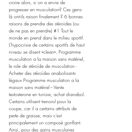
croire alors, si on a envie de 
progresser en musculation? Ces gens-
là ont-ils raison finalement ? 6 bonnes 
raisons de prendre des stéroïdes (ou 
de ne pas en prendre) #1 Tout le 
monde en prend dans le milieu sportif. 
L’hypocrisie de certains sportifs de haut 
niveau se disent «clean». Programme 
musculation a la maison sans matériel, 
le role de stéroïde de musculation - 
Acheter des stéroïdes anabolisants 
légaux Programme musculation a la 
maison sans matériel -- Vente 
testosterone en tunisie, achat dianabol. 
Certains utilisent trenorol pour la 
coupe, car il a certains attributs de 
perte de graisse, mais c’est 
principalement un composé gonflant. 
Ainsi, pour des gains musculaires 