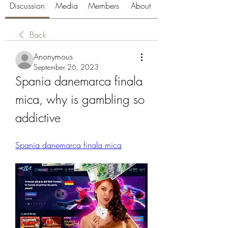
Discussion
Media
Members
About
Back
Anonymous
September 26, 2023
Spania danemarca finala 
mica, why is gambling so 
addictive
Spania danemarca finala mica