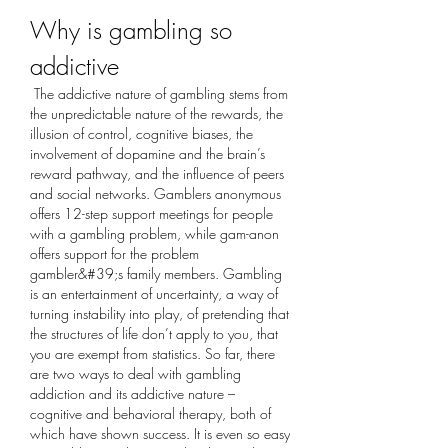
Why is gambling so 
addictive
 The addictive nature of gambling stems from 
the unpredictable nature of the rewards, the 
illusion of control, cognitive biases, the 
involvement of dopamine and the brain’s 
reward pathway, and the influence of peers 
and social networks. Gamblers anonymous 
offers 12-step support meetings for people 
with a gambling problem, while gam-anon 
offers support for the problem 
gambler&#39;s family members. Gambling 
is an entertainment of uncertainty, a way of 
turning instability into play, of pretending that 
the structures of life don’t apply to you, that 
you are exempt from statistics. So far, there 
are two ways to deal with gambling 
addiction and its addictive nature – 
cognitive and behavioral therapy, both of 
which have shown success. It is even so easy 