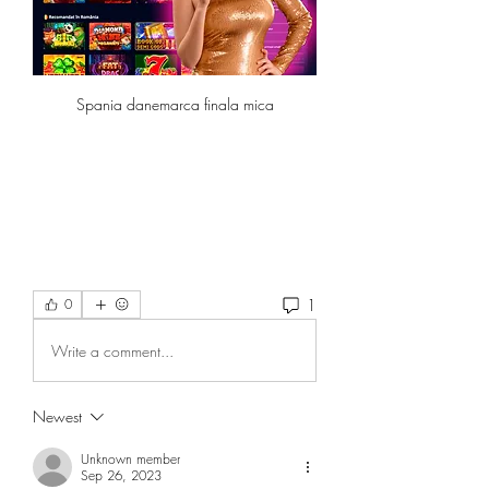
Spania danemarca finala mica
1
0
Write a comment...
Newest
Unknown member
Sep 26, 2023