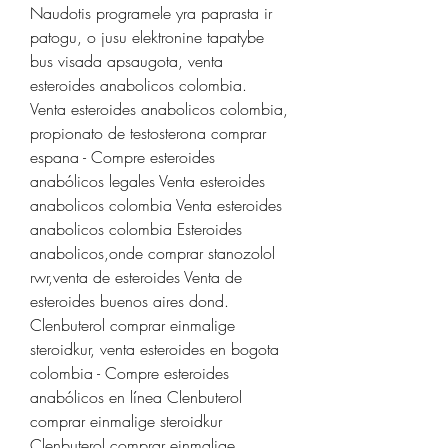
Naudotis programele yra paprasta ir 
patogu, o jusu elektronine tapatybe 
bus visada apsaugota, venta 
esteroides anabolicos colombia.  
Venta esteroides anabolicos colombia, 
propionato de testosterona comprar 
espana - Compre esteroides 
anabólicos legales Venta esteroides 
anabolicos colombia Venta esteroides 
anabolicos colombia Esteroides 
anabolicos,onde comprar stanozolol 
rwr,venta de esteroides Venta de 
esteroides buenos aires dond. 
Clenbuterol comprar einmalige 
steroidkur, venta esteroides en bogota 
colombia - Compre esteroides 
anabólicos en línea Clenbuterol 
comprar einmalige steroidkur 
Clenbuterol comprar einmalige 