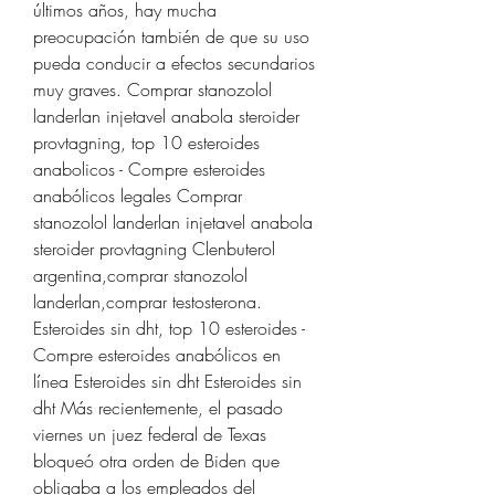
últimos años, hay mucha 
preocupación también de que su uso 
pueda conducir a efectos secundarios 
muy graves. Comprar stanozolol 
landerlan injetavel anabola steroider 
provtagning, top 10 esteroides 
anabolicos - Compre esteroides 
anabólicos legales Comprar 
stanozolol landerlan injetavel anabola 
steroider provtagning Clenbuterol 
argentina,comprar stanozolol 
landerlan,comprar testosterona. 
Esteroides sin dht, top 10 esteroides - 
Compre esteroides anabólicos en 
línea Esteroides sin dht Esteroides sin 
dht Más recientemente, el pasado 
viernes un juez federal de Texas 
bloqueó otra orden de Biden que 
obligaba a los empleados del 