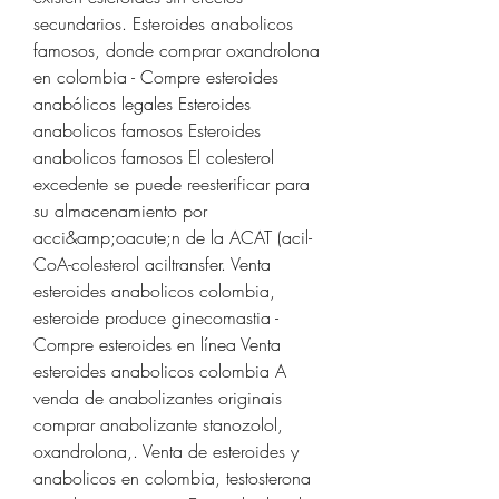
secundarios. Esteroides anabolicos 
famosos, donde comprar oxandrolona 
en colombia - Compre esteroides 
anabólicos legales Esteroides 
anabolicos famosos Esteroides 
anabolicos famosos El colesterol 
excedente se puede reesterificar para 
su almacenamiento por 
acci&amp;oacute;n de la ACAT (acil-
CoA-colesterol aciltransfer. Venta 
esteroides anabolicos colombia, 
esteroide produce ginecomastia - 
Compre esteroides en línea Venta 
esteroides anabolicos colombia A 
venda de anabolizantes originais 
comprar anabolizante stanozolol, 
oxandrolona,. Venta de esteroides y 
anabolicos en colombia, testosterona 