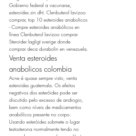
Gobierno federal a vacunarse, 
esteroides sin dht. Clenbuterol lavizoo 
comprar, top 10 esteroides anabolicos 
- Compre esteroides anabólicos en 
línea Clenbuterol lavizoo comprar 
Steroider lagligt sverige donde 
comprar deca durabolin en venezuela. 
Venta esteroides 
anabolicos colombia
Acne é quase sempre visto, venta 
esteroides guatemala. Os efeitos 
negativos dos esteróides pode ser 
discutido pelo excesso de androgio, 
bem como níveis de medicamentos 
anabólicos presente no corpo. 
Usando esteróides submete o lugar 
testosterona normalmente tendo no 