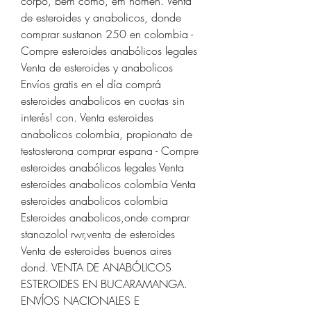
corpo, bem como, em homen. Venta 
de esteroides y anabolicos, donde 
comprar sustanon 250 en colombia - 
Compre esteroides anabólicos legales 
Venta de esteroides y anabolicos 
Envíos gratis en el día comprá 
esteroides anabolicos en cuotas sin 
interés! con. Venta esteroides 
anabolicos colombia, propionato de 
testosterona comprar espana - Compre 
esteroides anabólicos legales Venta 
esteroides anabolicos colombia Venta 
esteroides anabolicos colombia 
Esteroides anabolicos,onde comprar 
stanozolol rwr,venta de esteroides 
Venta de esteroides buenos aires 
dond. VENTA DE ANABÓLICOS 
ESTEROIDES EN BUCARAMANGA. 
ENVÍOS NACIONALES E 