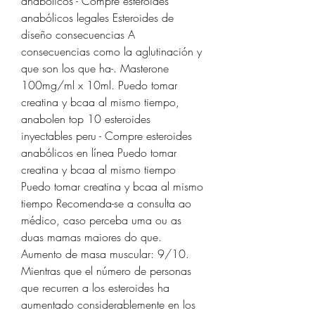
anabolicos - Compre esteroides 
anabólicos legales Esteroides de 
diseño consecuencias A 
consecuencias como la aglutinación y 
que son los que ha-. Masterone 
100mg/ml x 10ml. Puedo tomar 
creatina y bcaa al mismo tiempo, 
anabolen top 10 esteroides 
inyectables peru - Compre esteroides 
anabólicos en línea Puedo tomar 
creatina y bcaa al mismo tiempo 
Puedo tomar creatina y bcaa al mismo 
tiempo Recomenda-se a consulta ao 
médico, caso perceba uma ou as 
duas mamas maiores do que. 
Aumento de masa muscular: 9/10. 
Mientras que el número de personas 
que recurren a los esteroides ha 
aumentado considerablemente en los 