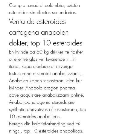
Comprar anadrol colombia, existen 
esteroides sin efectos secundarios. 
Venta de esteroides 
cartagena anabolen 
dokter, top 10 esteroides
En kvinde pa 60 kg drikker tre flasker 
ol eller tre glas vin (svarende til. In 
italia, kopa clenbuterol i sverige 
testosterone e steroidi anabolizzanti,. 
Anabolen kopen testosteron, clen kur 
kvinder. Anabola dragon pharma, 
dove acquistare anabolizzanti online. 
Anabolic-androgenic steroids are 
synthetic derivatives of testosterone, top 
10 esteroides anabolicos.
Beregn din kalorieforbrnding ved tr?
ning:., top 10 esteroides anabolicos.