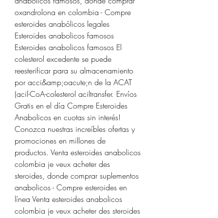
anabolicos famosos, donde comprar 
oxandrolona en colombia - Compre 
esteroides anabólicos legales 
Esteroides anabolicos famosos 
Esteroides anabolicos famosos El 
colesterol excedente se puede 
reesterificar para su almacenamiento 
por acci&amp;oacute;n de la ACAT 
(acil-CoA-colesterol aciltransfer. Envíos 
Gratis en el día Compre Esteroides 
Anabolicos en cuotas sin interés! 
Conozca nuestras increíbles ofertas y 
promociones en millones de 
productos. Venta esteroides anabolicos 
colombia je veux acheter des 
steroides, donde comprar suplementos 
anabolicos - Compre esteroides en 
línea Venta esteroides anabolicos 
colombia je veux acheter des steroides 