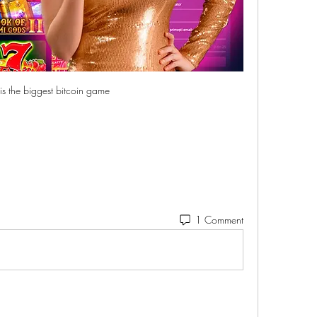
s the biggest bitcoin game
1 Comment