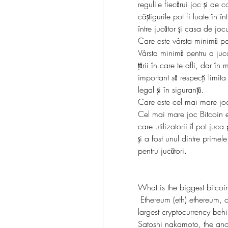
regulile fiecărui joc și de 
câștigurile pot fi luate în î
între jucător și casa de joc
Care este vârsta minimă pe
Vârsta minimă pentru a juca
țării în care te afli, dar în
important să respecți limit
legal și în siguranță.
Care este cel mai mare joc
Cel mai mare joc Bitcoin es
care utilizatorii îl pot juc
și a fost unul dintre prime
pentru jucători.
What is the biggest bitco
 Ethereum (eth) ethereum, commonly known as ether, is the world’s second-
largest cryptocurrency behi
Satoshi nakamoto, the ano