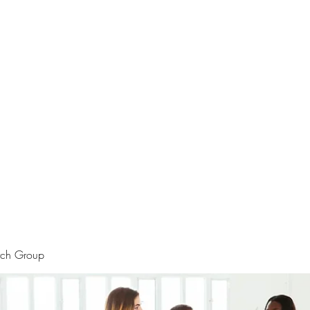
rtraits
Feedbacks
Boutique
ALIA BENSLIMAN ART
rch Group