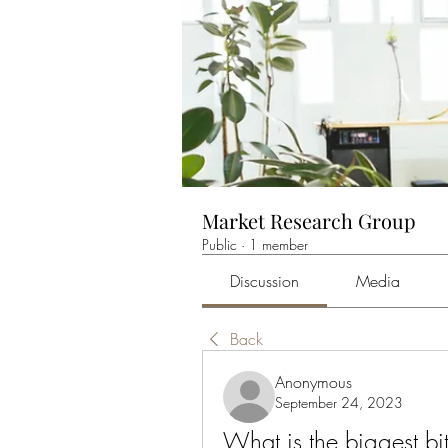
Market Research Group
Public
·
1 member
Discussion
Media
Back
Anonymous
September 24, 2023
What is the biggest bi