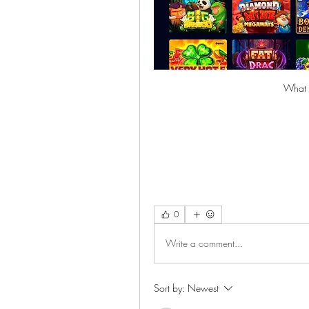
What i
0
Write a comment...
Sort by:
Newest