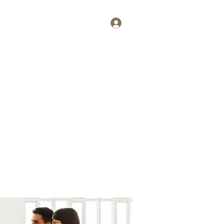
Log In