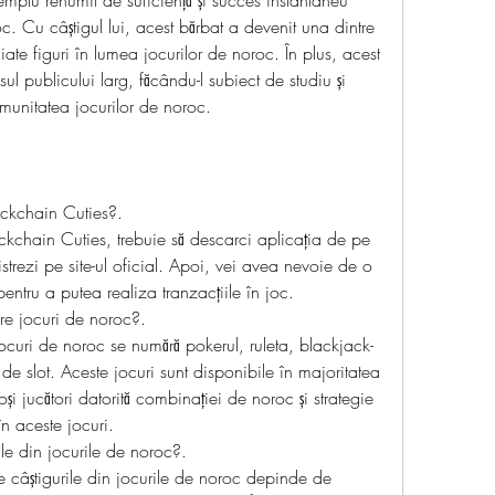
c. Cu câștigul lui, acest bărbat a devenit una dintre 
ate figuri în lumea jocurilor de noroc. În plus, acest 
sul publicului larg, făcându-l subiect de studiu și 
omunitatea jocurilor de noroc.
ckchain Cuties?.
ckchain Cuties, trebuie să descarci aplicația de pe 
gistrezi pe site-ul oficial. Apoi, vei avea nevoie de o 
pentru a putea realiza tranzacțiile în joc.
re jocuri de noroc?.
ocuri de noroc se numără pokerul, ruleta, blackjack-
 de slot. Aceste jocuri sunt disponibile în majoritatea 
și jucători datorită combinației de noroc și strategie 
n aceste jocuri.
ile din jocurile de noroc?.
e câștigurile din jocurile de noroc depinde de 