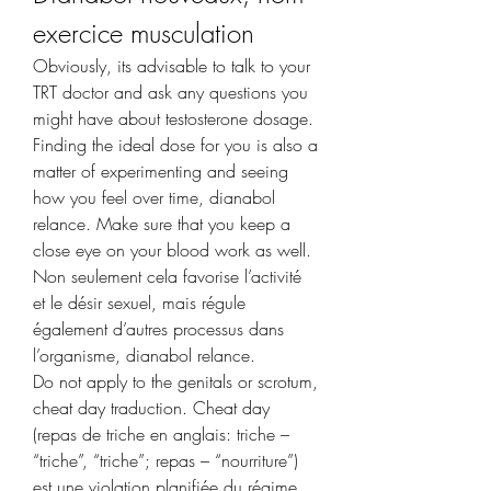
exercice musculation
Obviously, its advisable to talk to your 
TRT doctor and ask any questions you 
might have about testosterone dosage. 
Finding the ideal dose for you is also a 
matter of experimenting and seeing 
how you feel over time, dianabol 
relance. Make sure that you keep a 
close eye on your blood work as well.
Non seulement cela favorise l’activité 
et le désir sexuel, mais régule 
également d’autres processus dans 
l’organisme, dianabol relance.
Do not apply to the genitals or scrotum, 
cheat day traduction. Cheat day 
(repas de triche en anglais: triche – 
“triche”, “triche”; repas – “nourriture”) 
est une violation planifiée du régime 