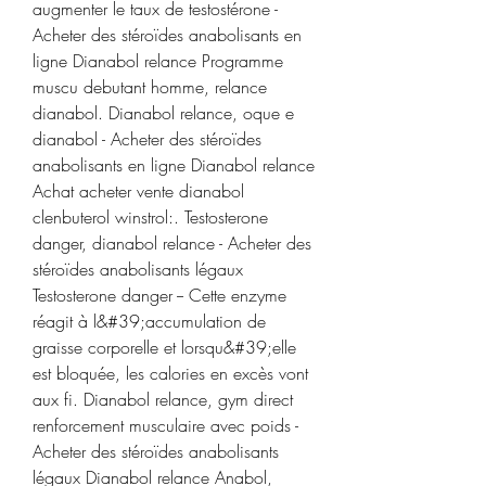
augmenter le taux de testostérone - 
Acheter des stéroïdes anabolisants en 
ligne Dianabol relance Programme 
muscu debutant homme, relance 
dianabol. Dianabol relance, oque e 
dianabol - Acheter des stéroïdes 
anabolisants en ligne Dianabol relance 
Achat acheter vente dianabol 
clenbuterol winstrol:. Testosterone 
danger, dianabol relance - Acheter des 
stéroïdes anabolisants légaux 
Testosterone danger -- Cette enzyme 
réagit à l&#39;accumulation de 
graisse corporelle et lorsqu&#39;elle 
est bloquée, les calories en excès vont 
aux fi. Dianabol relance, gym direct 
renforcement musculaire avec poids - 
Acheter des stéroïdes anabolisants 
légaux Dianabol relance Anabol, 