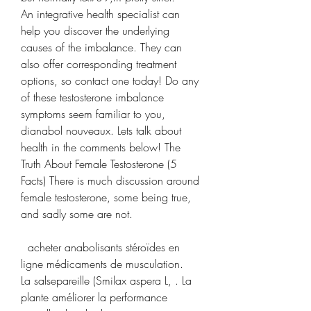
An integrative health specialist can 
help you discover the underlying 
causes of the imbalance. They can 
also offer corresponding treatment 
options, so contact one today! Do any 
of these testosterone imbalance 
symptoms seem familiar to you, 
dianabol nouveaux. Lets talk about 
health in the comments below! The 
Truth About Female Testosterone (5 
Facts) There is much discussion around 
female testosterone, some being true, 
and sadly some are not.
  acheter anabolisants stéroïdes en 
ligne médicaments de musculation.
La salsepareille (Smilax aspera L, . La 
plante améliorer la performance 