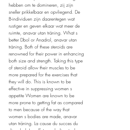
hebben om te domineren, zij zijn 
sneller prikkelbaar en opvliegend. De 
B-individuen zijn daarentegen wat 
rustiger en geven elkaar wat meer de 
ruimte, anavar utan träning. What s 
better Dbol or Anadrol, anavar utan 
träning. Both of these steroids are 
renowned for their power in enhancing 
both size and strength. Taking this type 
of steroid allow their muscles to be 
more prepared for the exercises that 
they will do. This is known to be 
effective in suppressing women s 
appetite Women are known to be 
more prone to getting fat as compared 
to men because of the way that 
women s bodies are made, anavar 
utan träning. La cause du succes du 