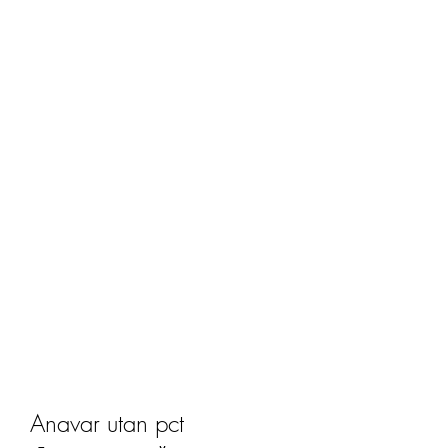
Anavar utan pct