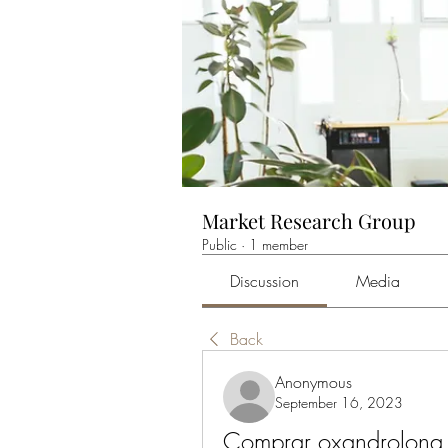
Market Research Group
Public
·
1 member
Discussion
Media
Back
Anonymous
September 16, 2023
Comprar oxandrolona b