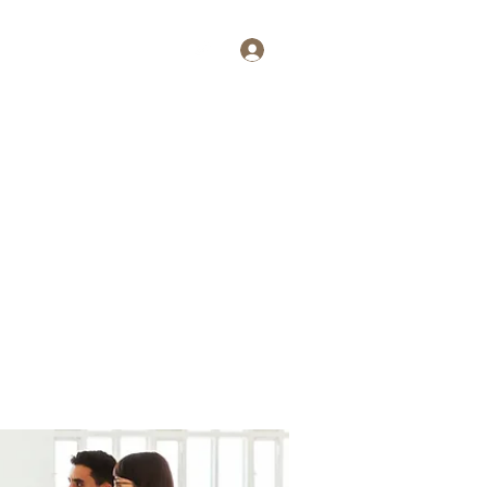
Log In