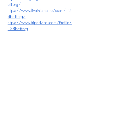
ettttorg/
https://www.liveinternet.ru/users/18
8bettttorg/
https://www.tripadvisor.com/Profile/
188bettttorg
https://www.twitch.tv/188bettttorg
https://disqus.com/by/188bettttorg/
about/
https://rebrand.ly/188bettttorg
https://www.kickstarter.com/profile/1
88bettttorg/about
https://500px.com/p/188bettttorg
https://hub.docker.com/u/188betttto
rg
https://ko-fi.com/188bettttorg
https://vws.vektor-
inc.co.jp/forums/users/188bettttorg
https://www.mixcloud.com/188betttt