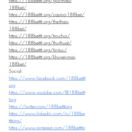
https://188betttt.org/gioi-thieu-
188bet/
https://188betttt.org/casino-188bet/
https://188betttt.org/the-thao-
188bet/
https://188betttt.org/tro-choi/
https://188betttt.org/thu-thuat/
https://188betttt.org/tin-tuc/
https://188betttt.org/khuyen-mai-
188bet/
Social:
https://www.facebook.com/188betttt
org
https://www.youtube.com/@188bettt
torg
https://twitter.com/188bettttorg
https://www.linkedin.com/in/188be
ttttorg/
https://www.pinterest.com/188betttto