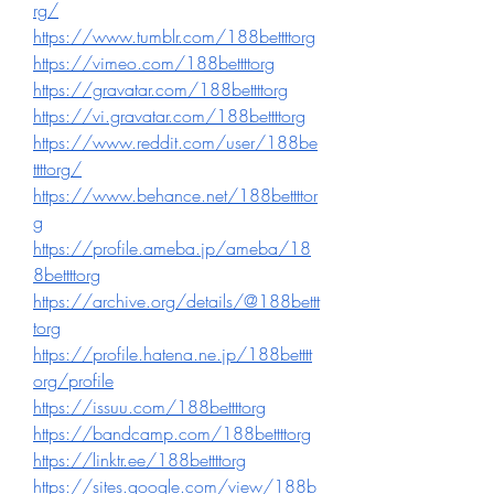
rg/
https://www.tumblr.com/188bettttorg
https://vimeo.com/188bettttorg
https://gravatar.com/188bettttorg
https://vi.gravatar.com/188bettttorg
https://www.reddit.com/user/188be
ttttorg/
https://www.behance.net/188bettttor
g
https://profile.ameba.jp/ameba/18
8bettttorg
https://archive.org/details/@188bettt
torg
https://profile.hatena.ne.jp/188betttt
org/profile
https://issuu.com/188bettttorg
https://bandcamp.com/188bettttorg
https://linktr.ee/188bettttorg
https://sites.google.com/view/188b