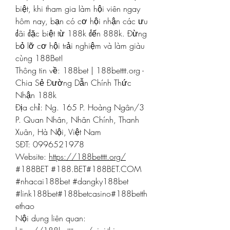
biệt, khi tham gia làm hội viên ngay 
hôm nay, bạn có cơ hội nhận các ưu 
đãi đặc biệt từ 188k đến 888k. Đừng 
bỏ lỡ cơ hội trải nghiệm và làm giàu 
cùng 188Bet!
Thông tin về: 188bet | 
188betttt.org
 - 
Chia Sẻ Đường Dẫn Chính Thức 
Nhận 188k
Địa chỉ: Ng. 165 P. Hoàng Ngân/3 
P. Quan Nhân, Nhân Chính, Thanh 
Xuân, Hà Nội, Việt Nam
SĐT: 0996521978
Website:
https://188betttt.org/
#188BET #
188.BET#188BET.COM
#nhacai188bet #dangky188bet 
#link188bet#188betcasino#188betth
ethao
Nội dung liên quan: