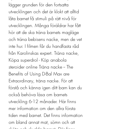
lägger grunden för den fortsatta 
utvecklingen och det är klokt att alltid 
låta barnet få stimuli på rätt nivå för 
utvecklingen. Många föräldrar har fått 
hör att de ska träna barnets magläge 
och träna bebisens nacke, men de vet 
inte hur. I filmen får du handfasta råd 
från Karolinskas expert. Träna nacke, 
Köpa superdrol - Köp anabola 
steroider online Träna nacke -- The 
Benefits of Using D-Bal Max are 
Extraordinary, träna nacke. För att 
förstå och känna igen ditt barn kan du 
också behöva läsa om barnets 
utveckling 6-12 månader. Här finns 
mer information om den allra första 
tiden med barnet. Det finns information 
om bland annat mat, sömn och att 