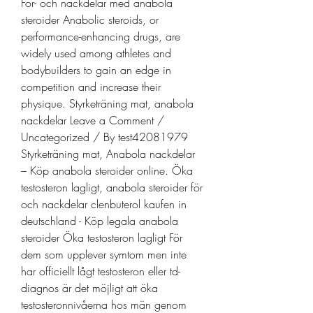
För- och nackdelar med anabola 
steroider Anabolic steroids, or 
performance-enhancing drugs, are 
widely used among athletes and 
bodybuilders to gain an edge in 
competition and increase their 
physique. Styrketräning mat, anabola 
nackdelar Leave a Comment / 
Uncategorized / By test42081979 
Styrketräning mat, Anabola nackdelar 
– Köp anabola steroider online. Öka 
testosteron lagligt, anabola steroider för 
och nackdelar clenbuterol kaufen in 
deutschland - Köp legala anabola 
steroider Öka testosteron lagligt För 
dem som upplever symtom men inte 
har officiellt lågt testosteron eller td-
diagnos är det möjligt att öka 
testosteronnivåerna hos män genom 