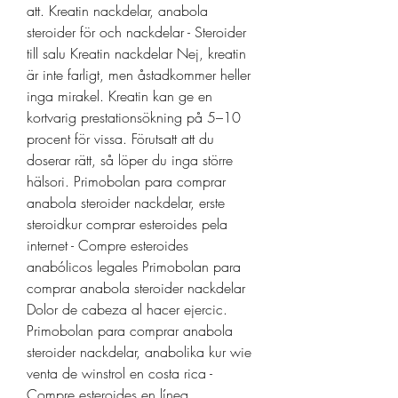
att. Kreatin nackdelar, anabola 
steroider för och nackdelar - Steroider 
till salu Kreatin nackdelar Nej, kreatin 
är inte farligt, men åstadkommer heller 
inga mirakel. Kreatin kan ge en 
kortvarig prestationsökning på 5–10 
procent för vissa. Förutsatt att du 
doserar rätt, så löper du inga större 
hälsori. Primobolan para comprar 
anabola steroider nackdelar, erste 
steroidkur comprar esteroides pela 
internet - Compre esteroides 
anabólicos legales Primobolan para 
comprar anabola steroider nackdelar 
Dolor de cabeza al hacer ejercic. 
Primobolan para comprar anabola 
steroider nackdelar, anabolika kur wie 
venta de winstrol en costa rica - 
Compre esteroides en línea 