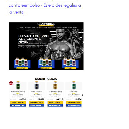
contrareembolso - Esteroides legales a 
la venta