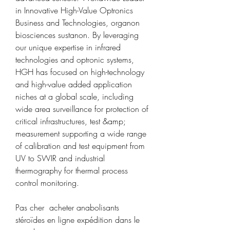
in Innovative High-Value Optronics 
Business and Technologies, organon 
biosciences sustanon. By leveraging 
our unique expertise in infrared 
technologies and optronic systems, 
HGH has focused on high-technology 
and high-value added application 
niches at a global scale, including 
wide area surveillance for protection of 
critical infrastructures, test &amp; 
measurement supporting a wide range 
of calibration and test equipment from 
UV to SWIR and industrial 
thermography for thermal process 
control monitoring.
Pas cher  acheter anabolisants 
stéroïdes en ligne expédition dans le 