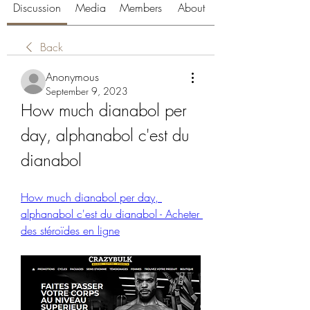
Discussion
Media
Members
About
Back
Anonymous
September 9, 2023
How much dianabol per 
day, alphanabol c'est du 
dianabol
How much dianabol per day, 
alphanabol c'est du dianabol - Acheter 
des stéroïdes en ligne