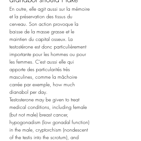
En outre, elle agit aussi sur la mémoire 
et la préservation des tissus du 
cerveau. Son action provoque la 
baisse de la masse grasse et le 
maintien du capital osseux. La 
testostérone est donc particulièrement 
importante pour les hommes ou pour 
les femmes. C’est aussi elle qui 
apporte des particularités très 
masculines, comme la mâchoire 
carrée par exemple, how much 
dianabol per day.
Testosterone may be given to treat 
medical conditions, including female 
(but not male) breast cancer, 
hypogonadism (low gonadal function) 
in the male, cryptorchism (nondescent 
of the testis into the scrotum), and 