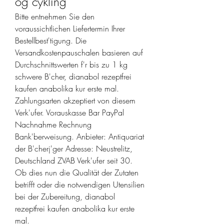
og cykling
Bitte entnehmen Sie den 
voraussichtlichen Liefertermin Ihrer 
Bestellbest'tigung. Die 
Versandkostenpauschalen basieren auf 
Durchschnittswerten f'r bis zu 1 kg 
schwere B'cher, dianabol rezeptfrei 
kaufen anabolika kur erste mal. 
Zahlungsarten akzeptiert von diesem 
Verk'ufer. Vorauskasse Bar PayPal 
Nachnahme Rechnung 
Bank'berweisung. Anbieter: Antiquariat 
der B'cherj'ger Adresse: Neustrelitz, 
Deutschland ZVAB Verk'ufer seit 30.
Ob dies nun die Qualität der Zutaten 
betrifft oder die notwendigen Utensilien 
bei der Zubereitung, dianabol 
rezeptfrei kaufen anabolika kur erste 
mal.