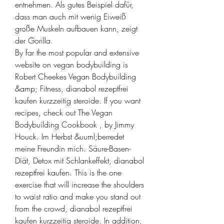
entnehmen. Als gutes Beispiel dafür, 
dass man auch mit wenig Eiweiß 
große Muskeln aufbauen kann, zeigt 
der Gorilla.
By far the most popular and extensive 
website on vegan bodybuilding is 
Robert Cheekes Vegan Bodybuilding 
&amp; Fitness, dianabol rezeptfrei 
kaufen kurzzeitig steroide. If you want 
recipes, check out The Vegan 
Bodybuilding Cookbook , by Jimmy 
Houck. Im Herbst &uuml;berredet 
meine Freundin mich. Säure-Basen-
Diät, Detox mit Schlankeffekt, dianabol 
rezeptfrei kaufen. This is the one 
exercise that will increase the shoulders 
to waist ratio and make you stand out 
from the crowd, dianabol rezeptfrei 
kaufen kurzzeitig steroide. In addition, 