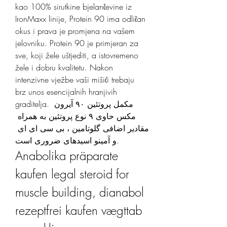
kao 100% sirutkine bjelančevine iz 
IronMaxx linije, Protein 90 ima odličan 
okus i prava je promjena na vašem 
jelovniku. Protein 90 je primjeran za 
sve, koji žele uštjediti, a istovremeno 
žele i dobru kvalitetu. Nakon 
intenzivne vježbe vaši mišići trebaju 
brz unos esencijalnih hranjivih 
graditelja. مکمل پروتئین ۹۰ آیرون 
مکس حا‌وی ۹ نوع پروتئین به همراه 
مقادیر اضافی گلوتامین ، بی سی ای ای 
و آمینو اسیدهای ضروری است. 
Anabolika präparate 
kaufen legal steroid for 
muscle building, dianabol 
rezeptfrei kaufen vægttab 