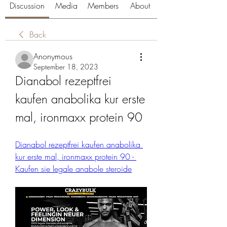
Discussion
Media
Members
About
Back
Anonymous
September 18, 2023
Dianabol rezeptfrei 
kaufen anabolika kur erste 
mal, ironmaxx protein 90
Dianabol rezeptfrei kaufen anabolika 
kur erste mal, ironmaxx protein 90 - 
Kaufen sie legale anabole steroide