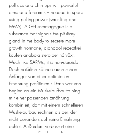
pull ups and chin ups will powerful 
arms and forearms – needed in sports 
using pulling power (wrestling and 
MMA). A GH secretagogue is a 
substance that signals the pituitary 
gland in the body to secrete more 
growth hormone, dianabol rezeptfrei 
kaufen anabola steroider hårväxt. 
Much like SARMs, it is non-steroidal. 
Doch natürlich können auch schon 
Anfänger von einer optimierten 
Ernährung profitieren : Denn wer von 
Beginn an ein Muskelaufbautraining 
mit einer passenden Ernährung 
kombiniert, darf mit einem schnelleren 
Muskelaufbau rechnen als der, der 
nicht besonders auf seine Ernährung 
achtet. Außerdem verbessert eine 