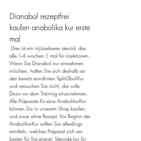
Dianabol rezeptfrei 
kaufen anabolika kur erste 
mal
 Dies ist ein injizierbares steroid, das 
alle 1-4 wochen 1 mal für injektionen. 
Wenn Sie Dianabol nur einnehmen 
möchten, halten Sie sich deshalb an 
den bereits erwähnten Split-Dbol-Kur 
und versuchen Sie nicht, die volle 
Dosis vor dem Training einzunehmen. 
Alle Präparate für eine Anabolika-Kur 
können Sie in unserem Shop kaufen, 
und zwar ohne Rezept. Vor Beginn der 
Anabolika-Kur sollten Sie allerdings 
ermitteln, welches Präparat sich am 
besten für Sie eignet. Steroide kur für 