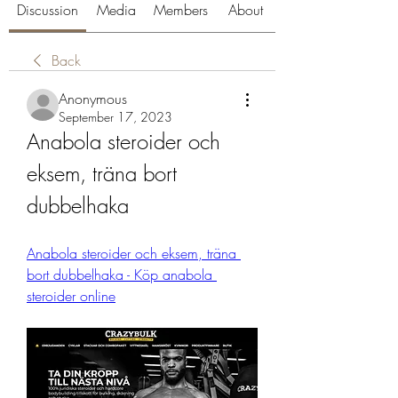
Discussion
Media
Members
About
Back
Anonymous
September 17, 2023
Anabola steroider och 
eksem, träna bort 
dubbelhaka
Anabola steroider och eksem, träna 
bort dubbelhaka - Köp anabola 
steroider online