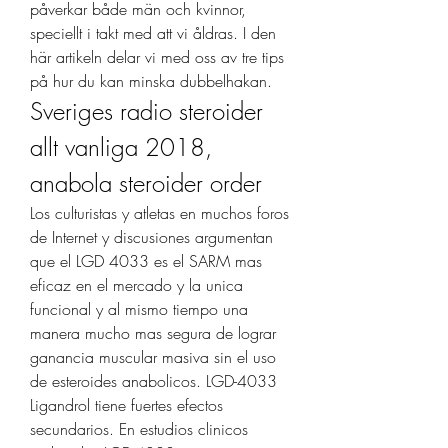
påverkar både män och kvinnor, 
speciellt i takt med att vi åldras. I den 
här artikeln delar vi med oss av tre tips 
på hur du kan minska dubbelhakan. 
Sveriges radio steroider 
allt vanliga 2018, 
anabola steroider order
Los culturistas y atletas en muchos foros 
de Internet y discusiones argumentan 
que el LGD 4033 es el SARM mas 
eficaz en el mercado y la unica 
funcional y al mismo tiempo una 
manera mucho mas segura de lograr 
ganancia muscular masiva sin el uso 
de esteroides anabolicos. LGD-4033 
Ligandrol tiene fuertes efectos 
secundarios. En estudios clinicos 