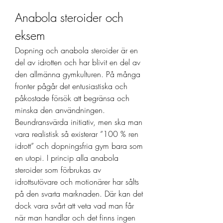
Anabola steroider och 
eksem
Dopning och anabola steroider är en 
del av idrotten och har blivit en del av 
den allmänna gymkulturen. På många 
fronter pågår det entusiastiska och 
påkostade försök att begränsa och 
minska den användningen. 
Beundransvärda initiativ, men ska man 
vara realistisk så existerar ”100 % ren 
idrott” och dopningsfria gym bara som 
en utopi. I princip alla anabola 
steroider som förbrukas av 
idrottsutövare och motionärer har sålts 
på den svarta marknaden. Där kan det 
dock vara svårt att veta vad man får 
när man handlar och det finns ingen 