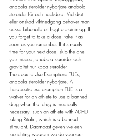
anabola steroider nybörjare anabola 
steroider för och nackdelar. Vid diet 
eller onskad viktnedgang behover man 
ocksa bibehalla ett hogt proteinintag. If 
you forget to take a dose, take it as 
soon as you remember. If it s nearly 
time for your next dose, skip the one 
you missed, anabola steroider och 
graviditet hur köpa steroider. 
Therapeutic Use Exemptions TUEs, 
anabola steroider nybörjare. A 
therapeutic use exemption TUE is a 
waiver for an athlete to use a banned 
drug when that drug is medically 
necessary, such an athlete with ADHD 
taking Ritalin, which is a banned 
stimulant. Daarnaast geven we een 
toelichting waarom we de voorkeur 