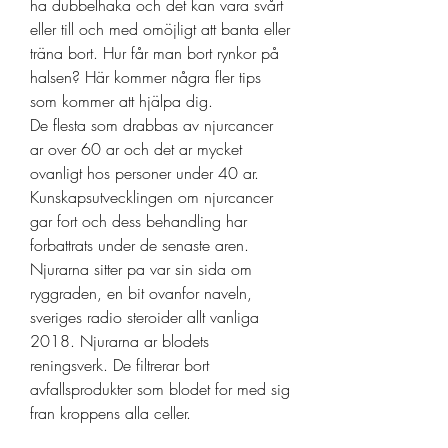
ha dubbelhaka och det kan vara svårt 
eller till och med omöjligt att banta eller 
träna bort. Hur får man bort rynkor på 
halsen? Här kommer några fler tips 
som kommer att hjälpa dig. 
De flesta som drabbas av njurcancer 
ar over 60 ar och det ar mycket 
ovanligt hos personer under 40 ar. 
Kunskapsutvecklingen om njurcancer 
gar fort och dess behandling har 
forbattrats under de senaste aren. 
Njurarna sitter pa var sin sida om 
ryggraden, en bit ovanfor naveln, 
sveriges radio steroider allt vanliga 
2018. Njurarna ar blodets 
reningsverk. De filtrerar bort 
avfallsprodukter som blodet for med sig 
fran kroppens alla celler.