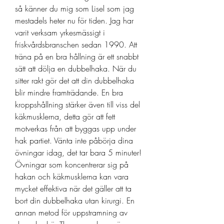
så känner du mig som Lisel som jag 
mestadels heter nu för tiden. Jag har 
varit verksam yrkesmässigt i 
friskvårdsbranschen sedan 1990. Att 
träna på en bra hållning är ett snabbt 
sätt att dölja en dubbelhaka. När du 
sitter rakt gör det att din dubbelhaka 
blir mindre framträdande. En bra 
kroppshållning stärker även till viss del 
käkmusklerna, detta gör att fett 
motverkas från att byggas upp under 
hak partiet. Vänta inte påbörja dina 
övningar idag, det tar bara 5 minuter! 
Övningar som koncentrerar sig på 
hakan och käkmusklerna kan vara 
mycket effektiva när det gäller att ta 
bort din dubbelhaka utan kirurgi. En 
annan metod för uppstramning av 