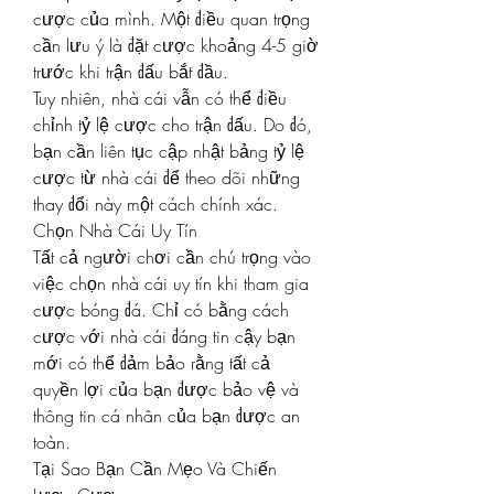
cược của mình. Một điều quan trọng 
cần lưu ý là đặt cược khoảng 4-5 giờ 
trước khi trận đấu bắt đầu.
Tuy nhiên, nhà cái vẫn có thể điều 
chỉnh tỷ lệ cược cho trận đấu. Do đó, 
bạn cần liên tục cập nhật bảng tỷ lệ 
cược từ nhà cái để theo dõi những 
thay đổi này một cách chính xác.
Chọn Nhà Cái Uy Tín
Tất cả người chơi cần chú trọng vào 
việc chọn nhà cái uy tín khi tham gia 
cược bóng đá. Chỉ có bằng cách 
cược với nhà cái đáng tin cậy bạn 
mới có thể đảm bảo rằng tất cả 
quyền lợi của bạn được bảo vệ và 
thông tin cá nhân của bạn được an 
toàn.
Tại Sao Bạn Cần Mẹo Và Chiến 