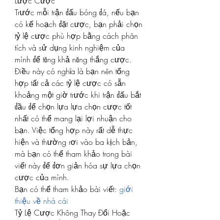
Lược Cược
Trước mỗi trận đấu bóng đá, nếu bạn 
có kế hoạch đặt cược, bạn phải chọn 
tỷ lệ cược phù hợp bằng cách phân 
tích và sử dụng kinh nghiệm của 
mình để tăng khả năng thắng cược. 
Điều này có nghĩa là bạn nên tổng 
hợp tất cả các tỷ lệ cược có sẵn 
khoảng một giờ trước khi trận đấu bắt 
đầu để chọn lựa lựa chọn cược tốt 
nhất có thể mang lại lợi nhuận cho 
bạn. Việc tổng hợp này rất dễ thực 
hiện và thường rơi vào ba kịch bản, 
mà bạn có thể tham khảo trong bài 
viết này để đơn giản hóa sự lựa chọn 
cược của mình.
Bạn có thể tham khảo bài viết: 
giới 
thiệu về nhà cái
Tỷ Lệ Cược Không Thay Đổi Hoặc 