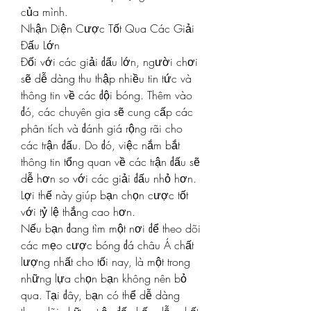
của mình.
Nhận Diện Cược Tốt Qua Các Giải 
Đấu Lớn
Đối với các giải đấu lớn, người chơi 
sẽ dễ dàng thu thập nhiều tin tức và 
thông tin về các đội bóng. Thêm vào 
đó, các chuyên gia sẽ cung cấp các 
phân tích và đánh giá rộng rãi cho 
các trận đấu. Do đó, việc nắm bắt 
thông tin tổng quan về các trận đấu sẽ 
dễ hơn so với các giải đấu nhỏ hơn. 
Lợi thế này giúp bạn chọn cược tốt 
với tỷ lệ thắng cao hơn.
Nếu bạn đang tìm một nơi để theo dõi 
các mẹo cược bóng đá châu Á chất 
lượng nhất cho tối nay, là một trong 
những lựa chọn bạn không nên bỏ 
qua. Tại đây, bạn có thể dễ dàng 