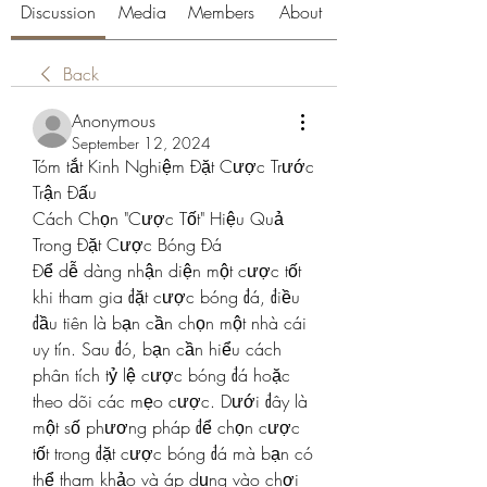
Discussion
Media
Members
About
Back
Anonymous
September 12, 2024
Tóm tắt Kinh Nghiệm Đặt Cược Trước 
Trận Đấu
Cách Chọn "Cược Tốt" Hiệu Quả 
Trong Đặt Cược Bóng Đá
Để dễ dàng nhận diện một cược tốt 
khi tham gia đặt cược bóng đá, điều 
đầu tiên là bạn cần chọn một nhà cái 
uy tín. Sau đó, bạn cần hiểu cách 
phân tích tỷ lệ cược bóng đá hoặc 
theo dõi các mẹo cược. Dưới đây là 
một số phương pháp để chọn cược 
tốt trong đặt cược bóng đá mà bạn có 
thể tham khảo và áp dụng vào chơi 