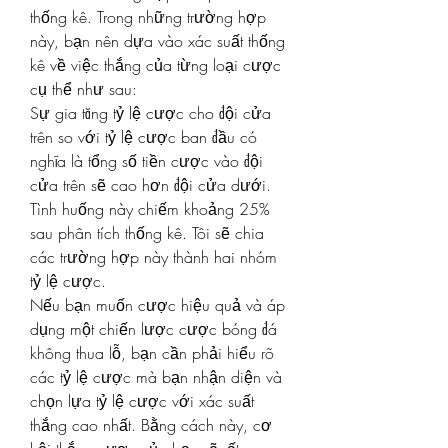
thống kê. Trong những trường hợp 
này, bạn nên dựa vào xác suất thống 
kê về việc thắng của từng loại cược 
cụ thể như sau:
Sự gia tăng tỷ lệ cược cho đội cửa 
trên so với tỷ lệ cược ban đầu có 
nghĩa là tổng số tiền cược vào đội 
cửa trên sẽ cao hơn đội cửa dưới. 
Tình huống này chiếm khoảng 25% 
sau phân tích thống kê. Tôi sẽ chia 
các trường hợp này thành hai nhóm 
tỷ lệ cược.
Nếu bạn muốn cược hiệu quả và áp 
dụng một chiến lược cược bóng đá 
không thua lỗ, bạn cần phải hiểu rõ 
các tỷ lệ cược mà bạn nhận diện và 
chọn lựa tỷ lệ cược với xác suất 
thắng cao nhất. Bằng cách này, cơ 