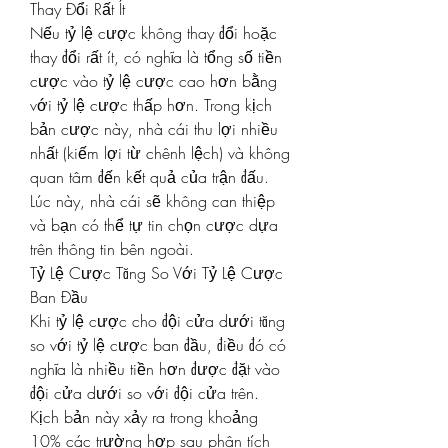
Thay Đổi Rất Ít
Nếu tỷ lệ cược không thay đổi hoặc 
thay đổi rất ít, có nghĩa là tổng số tiền 
cược vào tỷ lệ cược cao hơn bằng 
với tỷ lệ cược thấp hơn. Trong kịch 
bản cược này, nhà cái thu lợi nhiều 
nhất (kiếm lợi từ chênh lệch) và không 
quan tâm đến kết quả của trận đấu. 
Lúc này, nhà cái sẽ không can thiệp 
và bạn có thể tự tin chọn cược dựa 
trên thông tin bên ngoài.
Tỷ Lệ Cược Tăng So Với Tỷ Lệ Cược 
Ban Đầu
Khi tỷ lệ cược cho đội cửa dưới tăng 
so với tỷ lệ cược ban đầu, điều đó có 
nghĩa là nhiều tiền hơn được đặt vào 
đội cửa dưới so với đội cửa trên. 
Kịch bản này xảy ra trong khoảng 
10% các trường hợp sau phân tích 