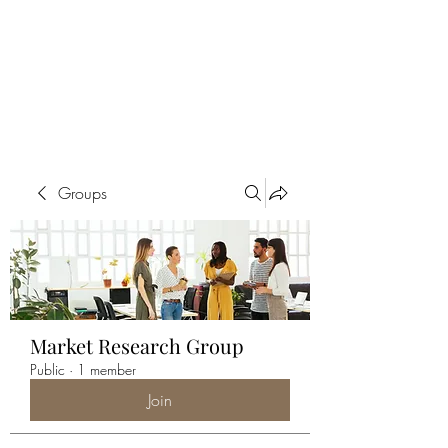
ALIA BENSLIMAN
ART
Groups
Market Research Group
Public
·
1 member
Join