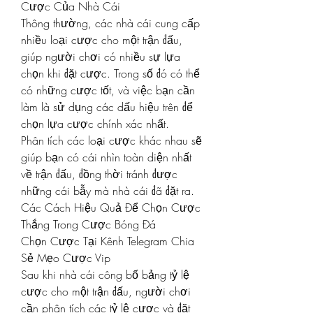
Cược Của Nhà Cái
Thông thường, các nhà cái cung cấp 
nhiều loại cược cho một trận đấu, 
giúp người chơi có nhiều sự lựa 
chọn khi đặt cược. Trong số đó có thể 
có những cược tốt, và việc bạn cần 
làm là sử dụng các dấu hiệu trên để 
chọn lựa cược chính xác nhất.
Phân tích các loại cược khác nhau sẽ 
giúp bạn có cái nhìn toàn diện nhất 
về trận đấu, đồng thời tránh được 
những cái bẫy mà nhà cái đã đặt ra.
Các Cách Hiệu Quả Để Chọn Cược 
Thắng Trong Cược Bóng Đá
Chọn Cược Tại Kênh Telegram Chia 
Sẻ Mẹo Cược Vip
Sau khi nhà cái công bố bảng tỷ lệ 
cược cho một trận đấu, người chơi 
cần phân tích các tỷ lệ cược và đặt 