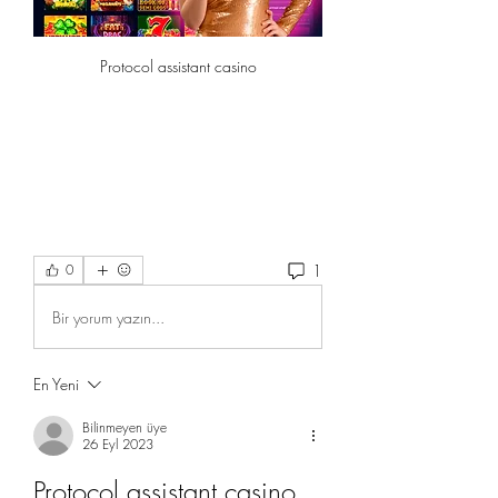
Protocol assistant casino
1
0
Bir yorum yazın...
En Yeni
Bilinmeyen üye
26 Eyl 2023
Protocol assistant casino. 