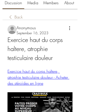
Discussion
Media
Members
About
Back
Anonymous
September 16, 2023
Exercice haut du corps 
haltere, atrophie 
testiculaire douleur
Exercice haut du corps haltere, 
atrophie testiculaire douleur - Acheter 
des stéroïdes en ligne