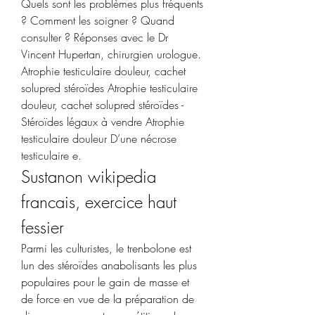
Quels sont les problèmes plus fréquents 
? Comment les soigner ? Quand 
consulter ? Réponses avec le Dr 
Vincent Hupertan, chirurgien urologue. 
Atrophie testiculaire douleur, cachet 
solupred stéroïdes Atrophie testiculaire 
douleur, cachet solupred stéroïdes - 
Stéroïdes légaux à vendre Atrophie 
testiculaire douleur D’une nécrose 
testiculaire e. 
Sustanon wikipedia 
francais, exercice haut 
fessier
Parmi les culturistes, le trenbolone est 
lun des stéroïdes anabolisants les plus 
populaires pour le gain de masse et 
de force en vue de la préparation de 