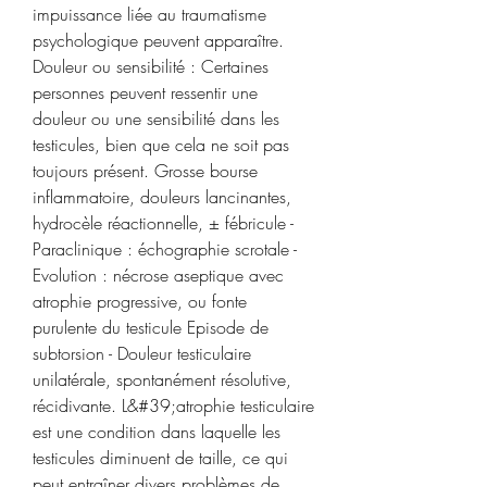
impuissance liée au traumatisme 
psychologique peuvent apparaître. 
Douleur ou sensibilité : Certaines 
personnes peuvent ressentir une 
douleur ou une sensibilité dans les 
testicules, bien que cela ne soit pas 
toujours présent. Grosse bourse 
inflammatoire, douleurs lancinantes, 
hydrocèle réactionnelle, ± fébricule - 
Paraclinique : échographie scrotale - 
Evolution : nécrose aseptique avec 
atrophie progressive, ou fonte 
purulente du testicule Episode de 
subtorsion - Douleur testiculaire 
unilatérale, spontanément résolutive, 
récidivante. L&#39;atrophie testiculaire 
est une condition dans laquelle les 
testicules diminuent de taille, ce qui 
peut entraîner divers problèmes de 