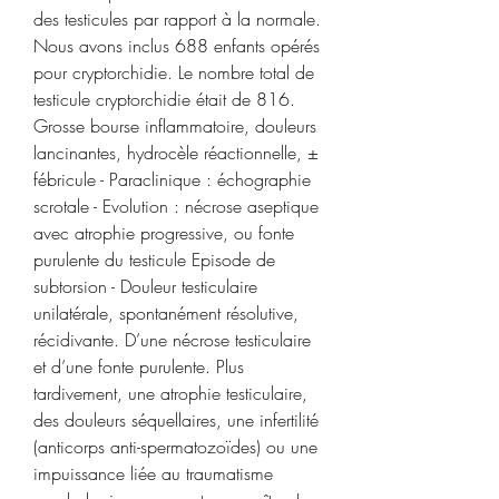
des testicules par rapport à la normale. 
Nous avons inclus 688 enfants opérés 
pour cryptorchidie. Le nombre total de 
testicule cryptorchidie était de 816. 
Grosse bourse inflammatoire, douleurs 
lancinantes, hydrocèle réactionnelle, ± 
fébricule - Paraclinique : échographie 
scrotale - Evolution : nécrose aseptique 
avec atrophie progressive, ou fonte 
purulente du testicule Episode de 
subtorsion - Douleur testiculaire 
unilatérale, spontanément résolutive, 
récidivante. D’une nécrose testiculaire 
et d’une fonte purulente. Plus 
tardivement, une atrophie testiculaire, 
des douleurs séquellaires, une infertilité 
(anticorps anti-spermatozoïdes) ou une 
impuissance liée au traumatisme 