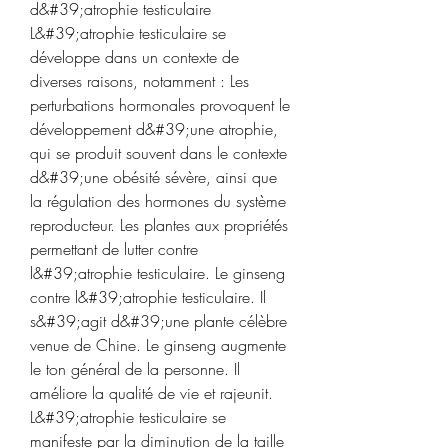
d&#39;atrophie testiculaire 
L&#39;atrophie testiculaire se 
développe dans un contexte de 
diverses raisons, notamment : Les 
perturbations hormonales provoquent le 
développement d&#39;une atrophie, 
qui se produit souvent dans le contexte 
d&#39;une obésité sévère, ainsi que 
la régulation des hormones du système 
reproducteur. Les plantes aux propriétés 
permettant de lutter contre 
l&#39;atrophie testiculaire. Le ginseng 
contre l&#39;atrophie testiculaire. Il 
s&#39;agit d&#39;une plante célèbre 
venue de Chine. Le ginseng augmente 
le ton général de la personne. Il 
améliore la qualité de vie et rajeunit. 
L&#39;atrophie testiculaire se 
manifeste par la diminution de la taille 