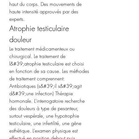
haut du corps. Des mouvements de 
haute intensité approuvés par des 
experts. 
Atrophie testiculaire 
douleur
Le traitement médicamenteux ou 
chirurgical. Le traitement de 
l&#39;atrophie testiculaire est choisi 
en fonction de sa cause. Les méthodes 
de traitement comprennent: 
Antibiotiques (s&#39;il s&#39;agit 
d&#39;une infection) Thérapie 
hormonale. L’interrogatoire recherche 
des douleurs à type de pesanteur, 
surtout vespérale, une hypotrophie 
testiculaire, une infertilité, une gêne 
esthétique. L’examen physique est 
effectué en position debout puis 