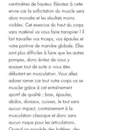
centimètres de hauteur. Résistez à cette 
envie car la sollicitation du muscle sera 
alors moindre et les résultats moins 
visibles. Cet exercice du haut du corps 
sans matériel va vous faire transpirer ! Il 
fait travailler vos triceps, vos épaules et 
votre poitrine de manière globale. Elles 
sont plus difficiles à faire que les autres 
pompes, donc évitez de vous y 
essayer tout de suite si vous êtes 
débutant en musculation. Vous allez 
adorer ramer car tout votre corps va se 
muscler grâce à cet entraînement 
sportif de qualité : bras, épaules, 
abdos, dorsaux, cuisses, le tout sans 
aucun impact, contrairement à la 
musculation classique et donc sans 
aucun risque pour les articulations. 
Quand on possède des haltères, des 