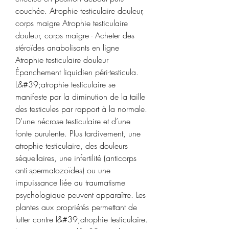
couchée. Atrophie testiculaire douleur, 
corps maigre Atrophie testiculaire 
douleur, corps maigre - Acheter des 
stéroïdes anabolisants en ligne 
Atrophie testiculaire douleur 
Épanchement liquidien péri-testicula. 
L&#39;atrophie testiculaire se 
manifeste par la diminution de la taille 
des testicules par rapport à la normale. 
D’une nécrose testiculaire et d’une 
fonte purulente. Plus tardivement, une 
atrophie testiculaire, des douleurs 
séquellaires, une infertilité (anticorps 
anti-spermatozoïdes) ou une 
impuissance liée au traumatisme 
psychologique peuvent apparaître. Les 
plantes aux propriétés permettant de 
lutter contre l&#39;atrophie testiculaire. 