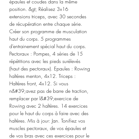
épaules et coudes dans la même 
position. &gt; Réalisez 3x16 
extensions triceps, avec 30 secondes 
de récupération entre chaque série. 
Créer son programme de musculation 
haut du corps. 5 programmes 
d’entrainement spécial haut du corps. 
Pectoraux : Pompes, 4 séries de 15 
répétitions avec les pieds surélevés 
(haut des pectoraux). Epaules : Rowing 
haltères menton, 4x12. Triceps : 
Haltères front, 4x12. Si vous 
n&#39;avez pas de barre de traction, 
remplacer par l&#39;exercice de 
Rowing avec 2 haltères. 14 exercices 
pour le haut du corps à faire avec des 
haltères. Mis à jour: Jan. Tonifiez vos 
muscles pectoraux, de vos épaules et 
de vos bras avec ces exercices pour le 