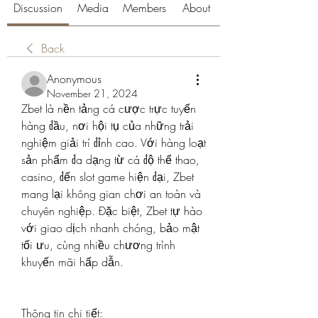
Discussion
Media
Members
About
Back
Anonymous
November 21, 2024
Zbet là nền tảng cá cược trực tuyến 
hàng đầu, nơi hội tụ của những trải 
nghiệm giải trí đỉnh cao. Với hàng loạt 
sản phẩm đa dạng từ cá độ thể thao, 
casino, đến slot game hiện đại, Zbet 
mang lại không gian chơi an toàn và 
chuyên nghiệp. Đặc biệt, Zbet tự hào 
với giao dịch nhanh chóng, bảo mật 
tối ưu, cùng nhiều chương trình 
khuyến mãi hấp dẫn.
Thông tin chi tiết: