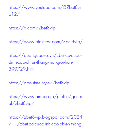
https://www.youtube.com/@Zbet8vi
p12/
https://x.com/Zbet8vip
https://www.pinterest.com/Zbet8vip/
https://quangcaoso.vn/zbet-ca-cuoc-
dinh-cao-chien-thang-moi-gioi-han-
399729.html
https://aboutme.style/Zbet8vip
https://www.ameba.jp/profile/gener
al/zbet8vip/
https://zbet8vip.blogspot.com/2024
/11/zbet-ca-cuoc-inh-cao-chien-thang-