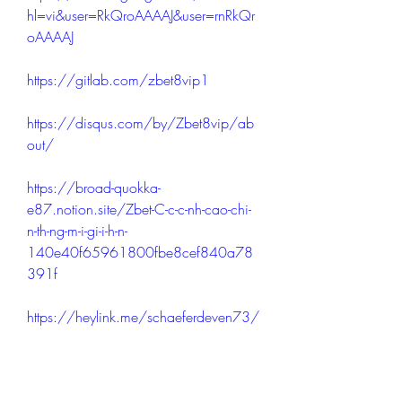
hl=vi&user=RkQroAAAAJ&user=rnRkQr
oAAAAJ
https://gitlab.com/zbet8vip1
https://disqus.com/by/Zbet8vip/ab
out/
https://broad-quokka-
e87.notion.site/Zbet-C-c-c-nh-cao-chi-
n-th-ng-m-i-gi-i-h-n-
140e40f65961800fbe8cef840a78
391f
https://heylink.me/schaeferdeven73/
https://www.mixcloud.com/Zbet8vip
/