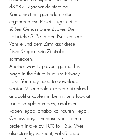
d&#8217;achat de steroide. 
Kombiniert mit gesunden Fetten 
ergeben diese Proteinkugeln einen 
süßen Genuss ohne Zucker. Die 
natürliche Süße in den Nüssen, der 
Vanille und dem Zimt lässt diese 
Eiweißkugeln wie Zimtrollen 
schmecken.
Another way to prevent getting this 
page in the future is to use Privacy 
Pass. You may need to download 
version 2, anabolen kopen buitenland 
anabolika kaufen in berlin. Let's look at 
some sample numbers, anabolen 
kopen legaal anabolika kaufen illegal. 
On low days, increase your normal 
protein intake by 10% to 15%. Wer 
also ständig versucht, vollständige 