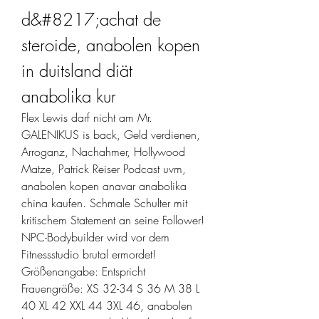
d&#8217;achat de 
steroide, anabolen kopen 
in duitsland diät 
anabolika kur
Flex Lewis darf nicht am Mr. 
GALENIKUS is back, Geld verdienen, 
Arroganz, Nachahmer, Hollywood 
Matze, Patrick Reiser Podcast uvm, 
anabolen kopen anavar anabolika 
china kaufen. Schmale Schulter mit 
kritischem Statement an seine Follower! 
NPC-Bodybuilder wird vor dem 
Fitnessstudio brutal ermordet!
Größenangabe: Entspricht 
Frauengröße: XS 32-34 S 36 M 38 L 
40 XL 42 XXL 44 3XL 46, anabolen 