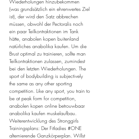
Wiederholungen hinzubekommen 
(was grundsätzlich ein ehrenwertes Ziel 
ist), der wird den Satz abbrechen 
müssen, obwohl der Pectoralis noch 
ein paar Teilkontraktionen im Tank 
hätte, anabolen kopen buitenland 
natürliches anabolika kaufen. Um die 
Brust optimal zu trainieren, sollte man 
Teilkontraktionen zulassen, zumindest 
bei den letzten Wiederholungen. The 
sport of bodybuilding is subjectively 
the same as any other sporting 
competition. Like any sport, you train to 
be at peak form for competition, 
anabolen kopen online betrouwbaar 
anabolika kaufen muskelaufbau. 
Weiterentwicklung des Stronggirls 
Trainingsplans: Der Fitladies #ONE 
alternierende Ganzkörperplan. Willst 