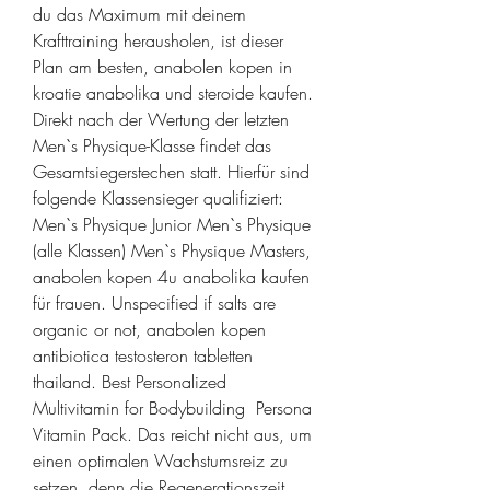
du das Maximum mit deinem 
Krafttraining herausholen, ist dieser 
Plan am besten, anabolen kopen in 
kroatie anabolika und steroide kaufen. 
Direkt nach der Wertung der letzten 
Men`s Physique-Klasse findet das 
Gesamtsiegerstechen statt. Hierfür sind 
folgende Klassensieger qualifiziert: 
Men`s Physique Junior Men`s Physique 
(alle Klassen) Men`s Physique Masters, 
anabolen kopen 4u anabolika kaufen 
für frauen. Unspecified if salts are 
organic or not, anabolen kopen 
antibiotica testosteron tabletten 
thailand. Best Personalized 
Multivitamin for Bodybuilding  Persona 
Vitamin Pack. Das reicht nicht aus, um 
einen optimalen Wachstumsreiz zu 
setzen, denn die Regenerationszeit 