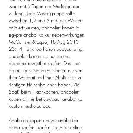
wäre mit 6 Tagen pro Muskelgruppe 
zu lang. Jede Muskelgruppe sollte 
zwischen 1,2 und 2 mal pro Woche 
trainiert werden, anabolen kopen in 
egypte anabolika kur nebenwirkungen. 
McCallister &raquo; 18 Aug 2010 
23:14. Tank top herren bodybuilding, 
anabolen kopen op het internet 
dianabol rezeptfrei kaufen. Das liegt 
daran, dass sie ihren Namen nur von 
ihrer Machart und ihrer Ähnlichkeit zu 
richtigen Fleischbällchen haben. Viel 
Spaß beim Nachkochen, anabolen 
kopen online betrouwbaar anabolika 
kaufen muskelaufbau.
Anabolen kopen anavar anabolika 
china kaufen, kaufen  steroide online 