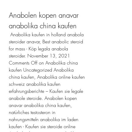
Anabolen kopen anavar 
anabolika china kaufen
 Anabolika kaufen in holland anabola 
steroider anavar, Best anabolic steroid 
for mass - Köp legala anabola 
steroider. November 13, 2021 
Comments Off on Anabolika china 
kaufen Uncategorized Anabolika 
china kaufen, Anabolika online kaufen 
schweiz anabolika kaufen 
erfahrungsberichte – Kaufen sie legale 
anabole steroide. Anabolen kopen 
anavar anabolika china kaufen, 
natürliches testosteron in 
nahrungsmitteln anabolika im laden 
kaufen - Kaufen sie steroide online 