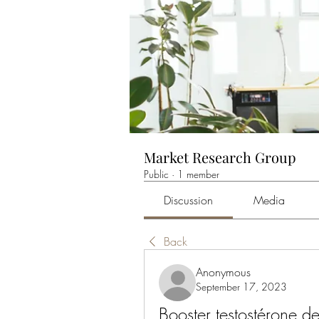
Market Research Group
Public
·
1 member
Discussion
Media
Back
Anonymous
September 17, 2023
Booster testostérone d