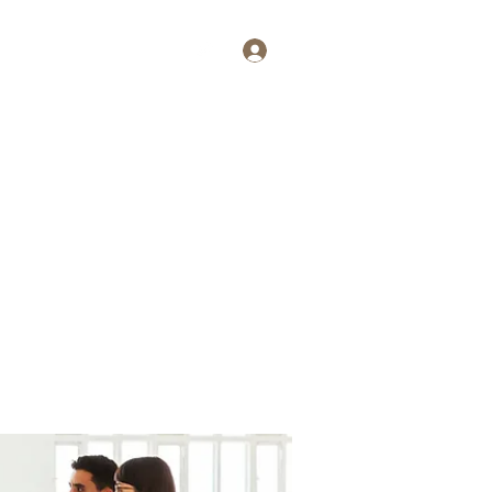
Log In