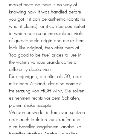
market because there is no way of 
knowing how it was handled before 
you got it it can be authentic (contains 
what it claims), or it can be counterfeit 
in which case scammers relabel vials 
of questionable origin and make them 
look like original, then offer them at 
"too good to be true" prices to lure in 
the victims various brands come at 
differently dosed vials.
Für diejenigen, die älter als 50, oder 
mit einem Zustand, der eine normale 
Freisetzung von HGH wirkt, Sie sollten 
es nehmen rechts vor dem Schlafen, 
protein shake rezepte.
Werden entweder in form von spritzen 
oder auch tabletten zum kaufen und 
zum bestellen angeboten, anabolika 
bestellen strafbar. Anabolika online 