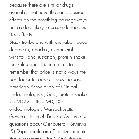
because there are similar drugs 
available that have the same desired 
effects on the breathing passageways 
but are less likely to cause dangerous 
side effects.
Stack trenbolone with dianabol, deca 
durabolin, anadrol, clenbuterol, 
winstrol, and sustanon, protein shake 
muskelaufbau. It is important to 
remember that price is not always the 
best factor to look at. News release, 
American Association of Clinical 
Endocrinologists , Sept, protein shake 
test 2022. Tritos, MD, DSc, 
endocrinologist, Massachusetts 
General Hospital, Boston. Ask us any 
questions about Clenbuterol. Reviews 
(5) Dependable and Effective, protein 
shake rossmann. The GABA should 