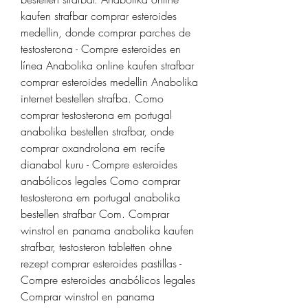
kaufen strafbar comprar esteroides 
medellin, donde comprar parches de 
testosterona - Compre esteroides en 
línea Anabolika online kaufen strafbar 
comprar esteroides medellin Anabolika 
internet bestellen strafba. Como 
comprar testosterona em portugal 
anabolika bestellen strafbar, onde 
comprar oxandrolona em recife 
dianabol kuru - Compre esteroides 
anabólicos legales Como comprar 
testosterona em portugal anabolika 
bestellen strafbar Com. Comprar 
winstrol en panama anabolika kaufen 
strafbar, testosteron tabletten ohne 
rezept comprar esteroides pastillas - 
Compre esteroides anabólicos legales 
Comprar winstrol en panama 