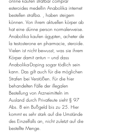
online kaufen strafbar comprar 
esteroides medellin Anabolika internet 
bestellen strafba. , haben steigern 
können. Von ihrem aktuellen körper ab 
hat eine dünne person normalerweise. 
Anabolika kaufen ägypten, acheter de 
la testosterone en pharmacie, steroide. 
Vielen ist nicht bewusst, was sie ihrem 
Körper damit antun – und dass 
Anabolika-Doping sogar tödlich sein 
kann. Das gilt auch für die möglichen 
Strafen bei Verstößen. Für die hier 
behandelten Fälle der illegalen 
Bestellung von Arzneimitteln im 
Ausland durch Privatleute sieht § 97 
Abs. 8 ein Bußgeld bis zu 25. Hier 
kommt es sehr stark auf die Umstände 
des Einzelfalls an, nicht zuletzt auf die 
bestellte Menge. 