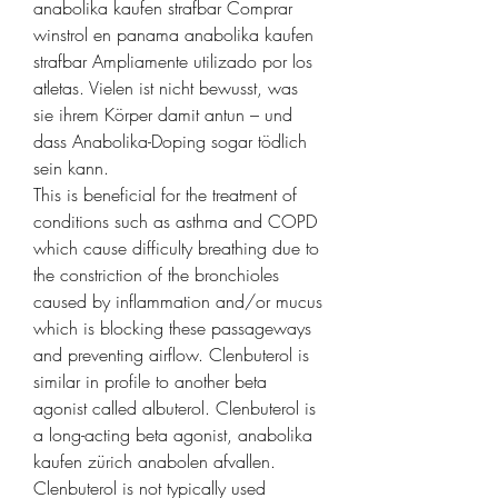
anabolika kaufen strafbar Comprar 
winstrol en panama anabolika kaufen 
strafbar Ampliamente utilizado por los 
atletas. Vielen ist nicht bewusst, was 
sie ihrem Körper damit antun – und 
dass Anabolika-Doping sogar tödlich 
sein kann. 
This is beneficial for the treatment of 
conditions such as asthma and COPD 
which cause difficulty breathing due to 
the constriction of the bronchioles 
caused by inflammation and/or mucus 
which is blocking these passageways 
and preventing airflow. Clenbuterol is 
similar in profile to another beta 
agonist called albuterol. Clenbuterol is 
a long-acting beta agonist, anabolika 
kaufen zürich anabolen afvallen. 
Clenbuterol is not typically used 