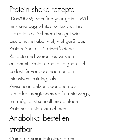
Protein shake rezepte
 Don&#39;t sacrifice your gains! With 
milk and egg whites for texture, this 
shake tastes. Schmeckt so gut wie 
Eiscreme, ist aber viel, viel gesünder. 
Protein Shakes: 5 eiweißreiche 
Rezepte und worauf es wirklich 
ankommt. Protein Shakes eignen sich 
perfekt für vor oder nach einem 
intensiven Training, als 
Zwischenmahlzeit oder auch als 
schneller Energiespender für unterwegs, 
um möglichst schnell und einfach 
Proteine zu sich zu nehmen. 
Anabolika bestellen 
strafbar
Como comprar testosterona em 