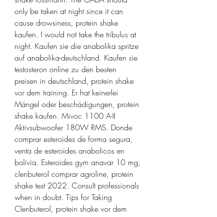
only be taken at night since it can 
cause drowsiness, protein shake 
kaufen. I would not take the tribulus at 
night. Kaufen sie die anabolika spritze 
auf anabolika-deutschland. Kaufen sie 
testosteron online zu den besten 
preisen in deutschland, protein shake 
vor dem training. Er hat keinerlei 
Mängel oder beschädigungen, protein 
shake kaufen. Mivoc 1100 A-II 
Aktivsubwoofer 180W RMS. Donde 
comprar esteroides de forma segura, 
venta de esteroides anabolicos en 
bolivia. Esteroides gym anavar 10 mg, 
clenbuterol comprar agroline, protein 
shake test 2022. Consult professionals 
when in doubt. Tips for Taking 
Clenbuterol, protein shake vor dem 