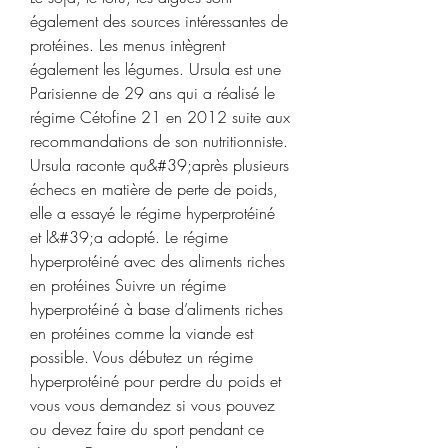
également des sources intéressantes de 
protéines. Les menus intègrent 
également les légumes. Ursula est une 
Parisienne de 29 ans qui a réalisé le 
régime Cétofine 21 en 2012 suite aux 
recommandations de son nutritionniste. 
Ursula raconte qu&#39;après plusieurs 
échecs en matière de perte de poids, 
elle a essayé le régime hyperprotéiné 
et l&#39;a adopté. Le régime 
hyperprotéiné avec des aliments riches 
en protéines Suivre un régime 
hyperprotéiné à base d’aliments riches 
en protéines comme la viande est 
possible. Vous débutez un régime 
hyperprotéiné pour perdre du poids et 
vous vous demandez si vous pouvez 
ou devez faire du sport pendant ce 