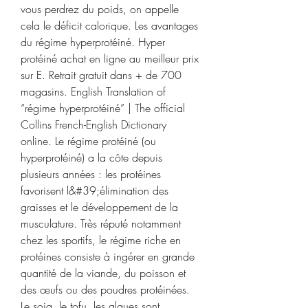
vous perdrez du poids, on appelle 
cela le déficit calorique. Les avantages 
du régime hyperprotéiné. Hyper 
protéiné achat en ligne au meilleur prix 
sur E. Retrait gratuit dans + de 700 
magasins. English Translation of 
“régime hyperprotéiné” | The official 
Collins French-English Dictionary 
online. Le régime protéiné (ou 
hyperprotéiné) a la côte depuis 
plusieurs années : les protéines 
favorisent l&#39;élimination des 
graisses et le développement de la 
musculature. Très réputé notamment 
chez les sportifs, le régime riche en 
protéines consiste à ingérer en grande 
quantité de la viande, du poisson et 
des œufs ou des poudres protéinées. 
Le soja, le tofu, les algues sont 