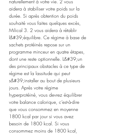
naturellement à votre vie. 2 vous 
aidera à stabiliser votre poids sur la 
durée. Si après obtention du poids 
souhaité vous faites quelques excès, 
Milical 3. 2 vous aidera à rétablir 
l&#39;équilibre. Ce régime à base de 
sachets protéinés repose sur un 
programme minceur en quatre étapes, 
dont une reste optionnelle. L&#39;un 
des principaux obstacles à ce type de 
régime est la lassitude qui peut 
s&#39;installer au bout de plusieurs 
jours. Après votre régime 
hyperprotéiné, vous devrez équilibrer 
votre balance calorique, c’est-à-dire 
que vous consommez en moyenne 
1800 kcal par jour si vous avez 
besoin de 1800 kcal. Si vous 
consommez moins de 1800 kcal, 