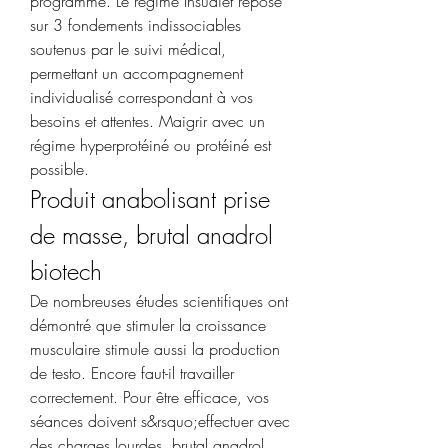
programme. Le régime Insudiet repose 
sur 3 fondements indissociables 
soutenus par le suivi médical, 
permettant un accompagnement 
individualisé correspondant à vos 
besoins et attentes. Maigrir avec un 
régime hyperprotéiné ou protéiné est 
possible. 
Produit anabolisant prise 
de masse, brutal anadrol 
biotech
De nombreuses études scientifiques ont 
démontré que stimuler la croissance 
musculaire stimule aussi la production 
de testo. Encore faut-il travailler 
correctement. Pour être efficace, vos 
séances doivent s&rsquo;effectuer avec 
des charges lourdes, brutal anadrol 