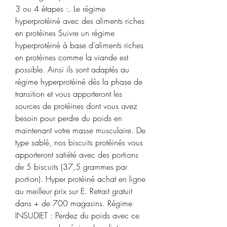
3 ou 4 étapes :. Le régime 
hyperprotéiné avec des aliments riches 
en protéines Suivre un régime 
hyperprotéiné à base d’aliments riches 
en protéines comme la viande est 
possible. Ainsi ils sont adaptés au 
régime hyperprotéiné dès la phase de 
transition et vous apporteront les 
sources de protéines dont vous avez 
besoin pour perdre du poids en 
maintenant votre masse musculaire. De 
type sablé, nos biscuits protéinés vous 
apporteront satiété avec des portions 
de 5 biscuits (37,5 grammes par 
portion). Hyper protéiné achat en ligne 
au meilleur prix sur E. Retrait gratuit 
dans + de 700 magasins. Régime 
INSUDIET : Perdez du poids avec ce 