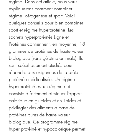
régime. Dans cet article, nous vous 
expliquerons comment combiner 
régime, cétogenèse et sport. Voici 
quelques conseils pour bien combiner 
sport et régime hyperprotéiné. Les 
sachets hyperprotéinés Ligne et 
Protéines contiennent, en moyenne, 18 
grammes de protéines de haute valeur 
biologique (sans gélatine animale). Ils 
sont spécifiquement étudiés pour 
répondre aux exigences de la diète 
protéinée médicalisée. Un régime 
hyperprotéiné est un régime qui 
consiste à fortement diminuer l’apport 
calorique en glucides et en lipides et 
privilégier des aliments à base de 
protéines pures de haute valeur 
biologique. Ce programme régime 
hyper protéiné et hypocalorique permet 