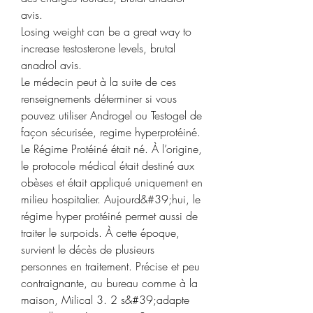
avis.
Losing weight can be a great way to 
increase testosterone levels, brutal 
anadrol avis.
Le médecin peut à la suite de ces 
renseignements déterminer si vous 
pouvez utiliser Androgel ou Testogel de 
façon sécurisée, regime hyperprotéiné. 
Le Régime Protéiné était né. À l’origine, 
le protocole médical était destiné aux 
obèses et était appliqué uniquement en 
milieu hospitalier. Aujourd&#39;hui, le 
régime hyper protéiné permet aussi de 
traiter le surpoids. À cette époque, 
survient le décès de plusieurs 
personnes en traitement. Précise et peu 
contraignante, au bureau comme à la 
maison, Milical 3. 2 s&#39;adapte 