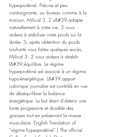
hyperprotéiné. Précise et peu 
contraignante, au bureau comme à la 
maison, Milical 3. 2 s&#39;adapte 
naturellement à votre vie. 2 vous 
aidera à stabiliser votre poids sur la 
durée. Si après obtention du poids 
souhaité vous faites quelques excès, 
Milical 3. 2 vous aidera à rétablir 
l&#39;équilibre. Le régime 
hyperprotéiné est associé à un régime 
hypo-énergétique. L&#39;apport 
calorique journalier est contrôlé en vue 
de déséquilibrer la balance 
énergétique. Le but étant d’obtenir une 
fonte progressive et durable des 
graisses tout en préservant la masse 
musculaire. English Translation of 
“régime hyperprotéiné” | The official 