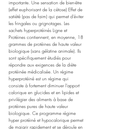
importante. Une sensation de bien-être 
(effet euphorisant de la cétose) Effet de 
satiété (pas de faim) qui permet d’éviter 
les fringales ou grignotages. Les 
sachets hyperprotéinés Ligne et 
Protéines contiennent, en moyenne, 18 
grammes de protéines de haute valeur 
biologique (sans gélatine animale). Ils 
sont spécifiquement étudiés pour 
répondre aux exigences de la diète 
protéinée médicalisée. Un régime 
hyperprotéiné est un régime qui 
consiste à fortement diminuer l’apport 
calorique en glucides et en lipides et 
privilégier des aliments à base de 
protéines pures de haute valeur 
biologique. Ce programme régime 
hyper protéiné et hypocalorique permet 
de maigrir rapidement et se déroule en 