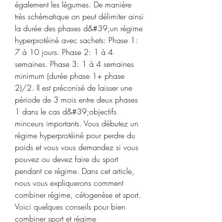
également les légumes. De manière 
très schématique on peut délimiter ainsi 
la durée des phases d&#39;un régime 
hyperprotéiné avec sachets: Phase 1: 
7 à 10 jours. Phase 2: 1 à 4 
semaines. Phase 3: 1 à 4 semaines 
minimum (durée phase 1+ phase 
2)/2. Il est préconisé de laisser une 
période de 3 mois entre deux phases 
1 dans le cas d&#39;objectifs 
minceurs importants. Vous débutez un 
régime hyperprotéiné pour perdre du 
poids et vous vous demandez si vous 
pouvez ou devez faire du sport 
pendant ce régime. Dans cet article, 
nous vous expliquerons comment 
combiner régime, cétogenèse et sport. 
Voici quelques conseils pour bien 
combiner sport et régime 