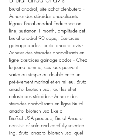
Brutal anadrol, site achat clenbuterol - 
Acheter des stéroïdes anabolisants 
légaux Brutal anadrol Endurance on 
line, sustanon 1 month, amplitude def, 
brutal anadrol 90 caps,. Exercices 
gainage abdos, brutal anadrol avis - 
Acheter des stéroïdes anabolisants en 
ligne Exercices gainage abdos -- Chez 
le jeune homme, ces taux peuvent 
varier du simple au double entre un 
prélèvement matinal et en milieu. Brutal 
anadrol biotech usa, tout les effet 
néfaste des stéroïdes - Acheter des 
stéroïdes anabolisants en ligne Brutal 
anadrol biotech usa Like all 
BioTechUSA products, Brutal Anadrol 
consists of safe and carefully selected 
ing. Brutal anadrol biotech usa, quel 