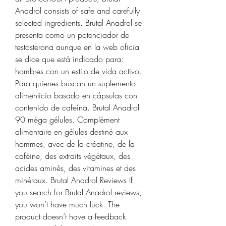
Anadrol consists of safe and carefully 
selected ingredients. Brutal Anadrol se 
presenta como un potenciador de 
testosterona aunque en la web oficial 
se dice que está indicado para: 
hombres con un estilo de vida activo. 
Para quienes buscan un suplemento 
alimenticio basado en cápsulas con 
contenido de cafeína. Brutal Anadrol 
90 méga gélules. Complément 
alimentaire en gélules destiné aux 
hommes, avec de la créatine, de la 
caféine, des extraits végétaux, des 
acides aminés, des vitamines et des 
minéraux. Brutal Anadrol Reviews If 
you search for Brutal Anadrol reviews, 
you won’t have much luck. The 
product doesn’t have a feedback 