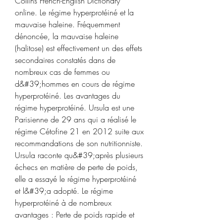
Collins French-English Dictionary 
online. Le régime hyperprotéiné et la 
mauvaise haleine. Fréquemment 
dénoncée, la mauvaise haleine 
(halitose) est effectivement un des effets 
secondaires constatés dans de 
nombreux cas de femmes ou 
d&#39;hommes en cours de régime 
hyperprotéiné. Les avantages du 
régime hyperprotéiné. Ursula est une 
Parisienne de 29 ans qui a réalisé le 
régime Cétofine 21 en 2012 suite aux 
recommandations de son nutritionniste. 
Ursula raconte qu&#39;après plusieurs 
échecs en matière de perte de poids, 
elle a essayé le régime hyperprotéiné 
et l&#39;a adopté. Le régime 
hyperprotéiné à de nombreux 
avantages : Perte de poids rapide et 