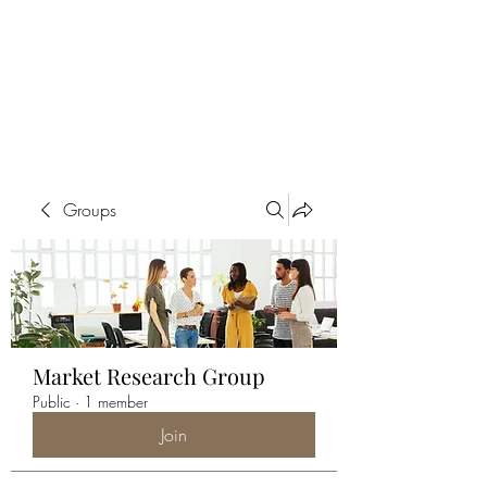
ALIA BENSLIMAN
ART
Groups
Market Research Group
Public
·
1 member
Join