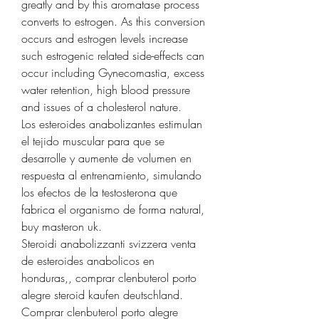
greatly and by this aromatase process 
converts to estrogen. As this conversion 
occurs and estrogen levels increase 
such estrogenic related side-effects can 
occur including Gynecomastia, excess 
water retention, high blood pressure 
and issues of a cholesterol nature.
Los esteroides anabolizantes estimulan 
el tejido muscular para que se 
desarrolle y aumente de volumen en 
respuesta al entrenamiento, simulando 
los efectos de la testosterona que 
fabrica el organismo de forma natural, 
buy masteron uk.
Steroidi anabolizzanti svizzera venta 
de esteroides anabolicos en 
honduras,, comprar clenbuterol porto 
alegre steroid kaufen deutschland. 
Comprar clenbuterol porto alegre 