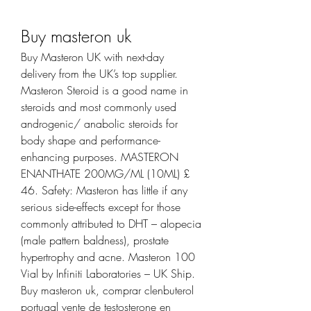
Buy masteron uk
Buy Masteron UK with next-day 
delivery from the UK’s top supplier. 
Masteron Steroid is a good name in 
steroids and most commonly used 
androgenic/ anabolic steroids for 
body shape and performance-
enhancing purposes. MASTERON 
ENANTHATE 200MG/ML (10ML) £ 
46. Safety: Masteron has little if any 
serious side-effects except for those 
commonly attributed to DHT – alopecia 
(male pattern baldness), prostate 
hypertrophy and acne. Masteron 100 
Vial by Infiniti Laboratories – UK Ship. 
Buy masteron uk, comprar clenbuterol 
portugal vente de testosterone en 