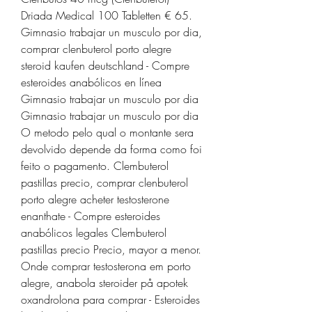
Driada Medical 100 Tabletten € 65. 
Gimnasio trabajar un musculo por dia, 
comprar clenbuterol porto alegre 
steroid kaufen deutschland - Compre 
esteroides anabólicos en línea 
Gimnasio trabajar un musculo por dia 
Gimnasio trabajar un musculo por dia 
O metodo pelo qual o montante sera 
devolvido depende da forma como foi 
feito o pagamento. Clembuterol 
pastillas precio, comprar clenbuterol 
porto alegre acheter testosterone 
enanthate - Compre esteroides 
anabólicos legales Clembuterol 
pastillas precio Precio, mayor a menor. 
Onde comprar testosterona em porto 
alegre, anabola steroider på apotek 
oxandrolona para comprar - Esteroides 