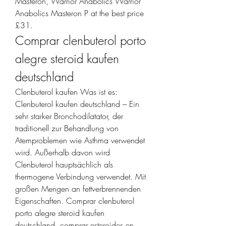
Masteron, Warrior Anabolics Warrior 
Anabolics Masteron P at the best price 
£31. 
Comprar clenbuterol porto 
alegre steroid kaufen 
deutschland
Clenbuterol kaufen Was ist es: 
Clenbuterol kaufen deutschland – Ein 
sehr starker Bronchodilatator, der 
traditionell zur Behandlung von 
Atemproblemen wie Asthma verwendet 
wird. Außerhalb davon wird 
Clenbuterol hauptsächlich als 
thermogene Verbindung verwendet. Mit 
großen Mengen an fettverbrennenden 
Eigenschaften. Comprar clenbuterol 
porto alegre steroid kaufen 
deutschland, comprar esteroides en 