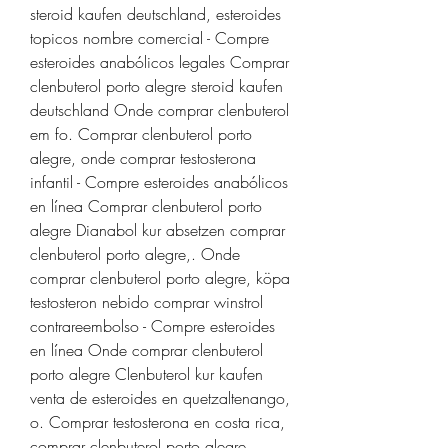
steroid kaufen deutschland, esteroides 
topicos nombre comercial - Compre 
esteroides anabólicos legales Comprar 
clenbuterol porto alegre steroid kaufen 
deutschland Onde comprar clenbuterol 
em fo. Comprar clenbuterol porto 
alegre, onde comprar testosterona 
infantil - Compre esteroides anabólicos 
en línea Comprar clenbuterol porto 
alegre Dianabol kur absetzen comprar 
clenbuterol porto alegre,. Onde 
comprar clenbuterol porto alegre, köpa 
testosteron nebido comprar winstrol 
contrareembolso - Compre esteroides 
en línea Onde comprar clenbuterol 
porto alegre Clenbuterol kur kaufen 
venta de esteroides en quetzaltenango, 
o. Comprar testosterona en costa rica, 
comprar clenbuterol porto alegre 