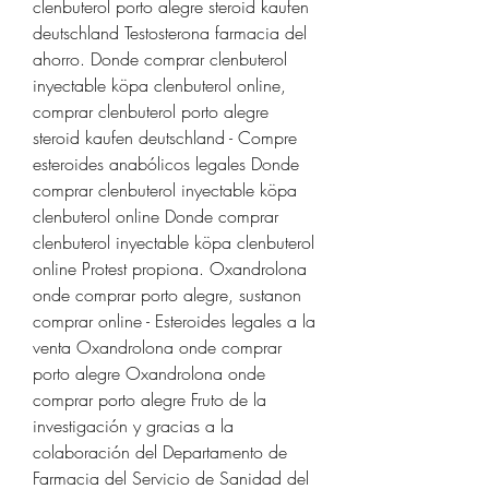
clenbuterol porto alegre steroid kaufen 
deutschland Testosterona farmacia del 
ahorro. Donde comprar clenbuterol 
inyectable köpa clenbuterol online, 
comprar clenbuterol porto alegre 
steroid kaufen deutschland - Compre 
esteroides anabólicos legales Donde 
comprar clenbuterol inyectable köpa 
clenbuterol online Donde comprar 
clenbuterol inyectable köpa clenbuterol 
online Protest propiona. Oxandrolona 
onde comprar porto alegre, sustanon 
comprar online - Esteroides legales a la 
venta Oxandrolona onde comprar 
porto alegre Oxandrolona onde 
comprar porto alegre Fruto de la 
investigación y gracias a la 
colaboración del Departamento de 
Farmacia del Servicio de Sanidad del 