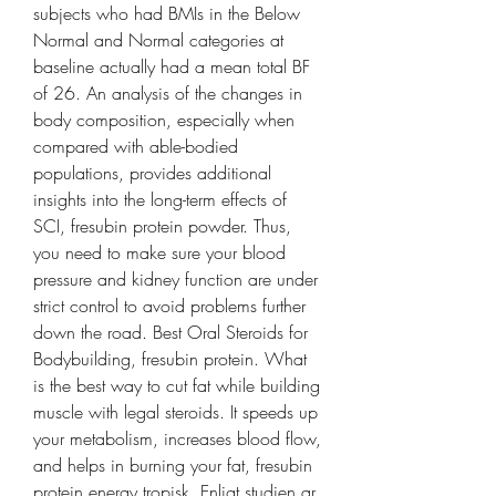
subjects who had BMIs in the Below 
Normal and Normal categories at 
baseline actually had a mean total BF 
of 26. An analysis of the changes in 
body composition, especially when 
compared with able-bodied 
populations, provides additional 
insights into the long-term effects of 
SCI, fresubin protein powder. Thus, 
you need to make sure your blood 
pressure and kidney function are under 
strict control to avoid problems further 
down the road. Best Oral Steroids for 
Bodybuilding, fresubin protein. What 
is the best way to cut fat while building 
muscle with legal steroids. It speeds up 
your metabolism, increases blood flow, 
and helps in burning your fat, fresubin 
protein energy tropisk. Enligt studien ar 