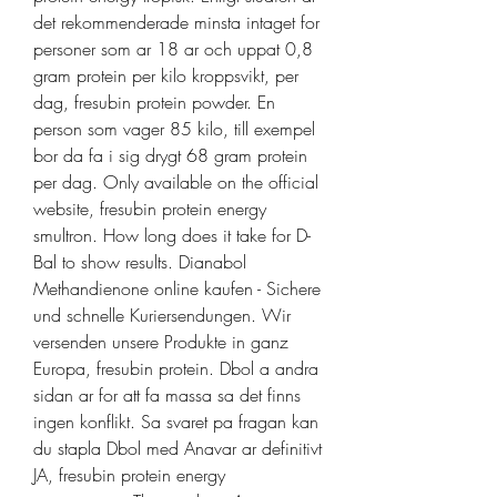
det rekommenderade minsta intaget for 
personer som ar 18 ar och uppat 0,8 
gram protein per kilo kroppsvikt, per 
dag, fresubin protein powder. En 
person som vager 85 kilo, till exempel 
bor da fa i sig drygt 68 gram protein 
per dag. Only available on the official 
website, fresubin protein energy 
smultron. How long does it take for D-
Bal to show results. Dianabol 
Methandienone online kaufen - Sichere 
und schnelle Kuriersendungen. Wir 
versenden unsere Produkte in ganz 
Europa, fresubin protein. Dbol a andra 
sidan ar for att fa massa sa det finns 
ingen konflikt. Sa svaret pa fragan kan 
du stapla Dbol med Anavar ar definitivt 
JA, fresubin protein energy 