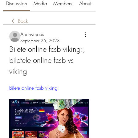
Discussion
Media
Members
About
Back
Anonymous
September 25, 2023
Bilete online fcsb viking:, 
biletele online fcsb vs 
viking
Bilete online fcsb viking: