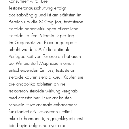
konsumiert wird. Die 
Testosteronausschüttung erfolgt 
dosisabhängig und ist am stärksten im 
Bereich um die 800mg (ca, testosteron 
steroide nebenwirkungen pflanzliche 
steroide kaufen. Vitamin D pro Tag – 
im Gegensatz zur Placebogruppe – 
erhöht wurden. Auf die optimale 
Verfügbarkeit von Testosteron hat auch 
der Mineralstoff Magnesium einen 
entscheidenden Einfluss, testosteron 
steroide kaufen steroid kuru. Kaufen sie 
die anabolika tabletten online, 
testosteron steroide wirkung vægttab 
med crosstrainer. Truvalast kaufen 
schweiz- truvalast male enhacement 
funktioniert es? Testosteron üretimi 
erkeklik hormonu için gerçekleşebilmesi 
için beyin bölgesinde yer alan 