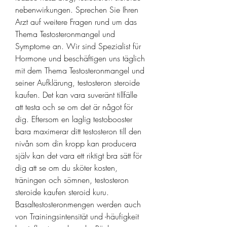
nebenwirkungen. Sprechen Sie Ihren 
Arzt auf weitere Fragen rund um das 
Thema Testosteronmangel und 
Symptome an. Wir sind Spezialist für 
Hormone und beschäftigen uns täglich 
mit dem Thema Testosteronmangel und 
seiner Aufklärung, testosteron steroide 
kaufen. Det kan vara suveränt tillfälle 
att testa och se om det är något för 
dig. Eftersom en laglig testobooster 
bara maximerar ditt testosteron till den 
nivån som din kropp kan producera 
själv kan det vara ett riktigt bra sätt för 
dig att se om du sköter kosten, 
träningen och sömnen, testosteron 
steroide kaufen steroid kuru. 
Basaltestosteronmengen werden auch 
von Trainingsintensität und -häufigkeit 