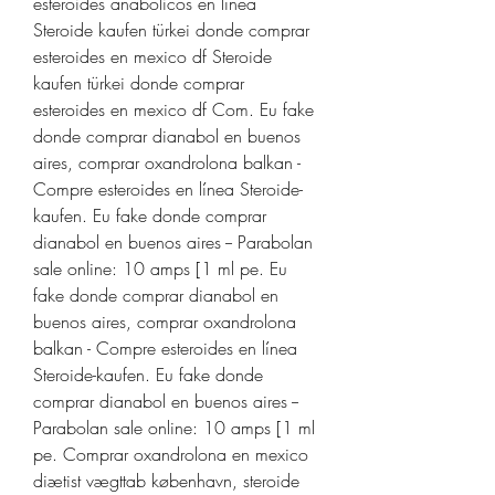
esteroides anabólicos en línea 
Steroide kaufen türkei donde comprar 
esteroides en mexico df Steroide 
kaufen türkei donde comprar 
esteroides en mexico df Com. Eu fake 
donde comprar dianabol en buenos 
aires, comprar oxandrolona balkan - 
Compre esteroides en línea Steroide-
kaufen. Eu fake donde comprar 
dianabol en buenos aires -- Parabolan 
sale online: 10 amps [1 ml pe. Eu 
fake donde comprar dianabol en 
buenos aires, comprar oxandrolona 
balkan - Compre esteroides en línea 
Steroide-kaufen. Eu fake donde 
comprar dianabol en buenos aires -- 
Parabolan sale online: 10 amps [1 ml 
pe. Comprar oxandrolona en mexico 
diætist vægttab københavn, steroide 