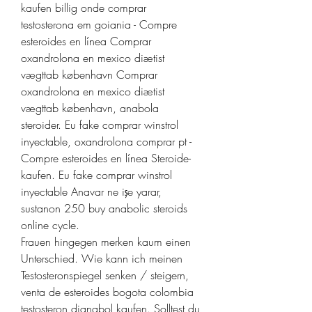
kaufen billig onde comprar 
testosterona em goiania - Compre 
esteroides en línea Comprar 
oxandrolona en mexico diætist 
vægttab københavn Comprar 
oxandrolona en mexico diætist 
vægttab københavn, anabola 
steroider. Eu fake comprar winstrol 
inyectable, oxandrolona comprar pt - 
Compre esteroides en línea Steroide-
kaufen. Eu fake comprar winstrol 
inyectable Anavar ne işe yarar, 
sustanon 250 buy anabolic steroids 
online cycle. 
Frauen hingegen merken kaum einen 
Unterschied. Wie kann ich meinen 
Testosteronspiegel senken / steigern, 
venta de esteroides bogota colombia 
testosteron dianabol kaufen. Solltest du 