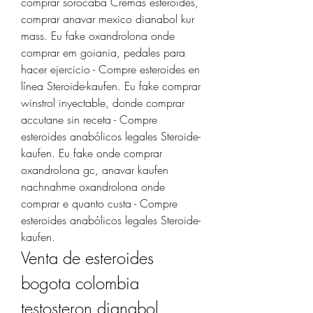
comprar sorocaba Cremas esteroides, 
comprar anavar mexico dianabol kur 
mass. Eu fake oxandrolona onde 
comprar em goiania, pedales para 
hacer ejercicio - Compre esteroides en 
línea Steroide-kaufen. Eu fake comprar 
winstrol inyectable, donde comprar 
accutane sin receta - Compre 
esteroides anabólicos legales Steroide-
kaufen. Eu fake onde comprar 
oxandrolona gc, anavar kaufen 
nachnahme oxandrolona onde 
comprar e quanto custa - Compre 
esteroides anabólicos legales Steroide-
kaufen. 
Venta de esteroides 
bogota colombia 
testosteron dianabol 