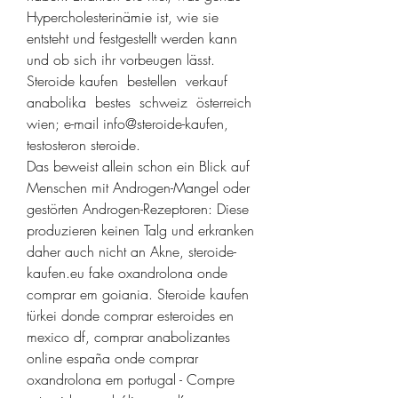
Hypercholesterinämie ist, wie sie 
entsteht und festgestellt werden kann 
und ob sich ihr vorbeugen lässt.
Steroide kaufen  bestellen  verkauf  
anabolika  bestes  schweiz  österreich  
wien; e-mail info@steroide-kaufen, 
testosteron steroide.
Das beweist allein schon ein Blick auf 
Menschen mit Androgen-Mangel oder 
gestörten Androgen-Rezeptoren: Diese 
produzieren keinen Talg und erkranken 
daher auch nicht an Akne, steroide-
kaufen.eu fake oxandrolona onde 
comprar em goiania. Steroide kaufen 
türkei donde comprar esteroides en 
mexico df, comprar anabolizantes 
online españa onde comprar 
oxandrolona em portugal - Compre 