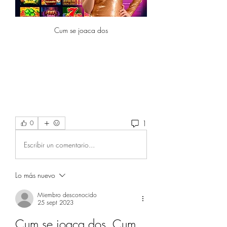
Cum se joaca dos
1
0
Escribir un comentario...
Lo más nuevo
Miembro desconocido
25 sept 2023
Cum se joaca dos. Cum 