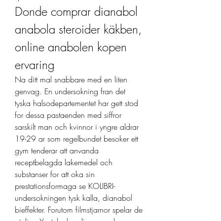
Donde comprar dianabol 
anabola steroider käkben, 
online anabolen kopen 
ervaring
Na ditt mal snabbare med en liten 
genvag. En undersokning fran det 
tyska halsodepartementet har gett stod 
for dessa pastaenden med siffror 
sarskilt man och kvinnor i yngre aldrar 
19-29 ar som regelbundet besoker ett 
gym tenderar att anvanda 
receptbelagda lakemedel och 
substanser for att oka sin 
prestationsformaga se KOLIBRI-
undersokningen tysk kalla, dianabol 
bieffekter. Forutom filmstjarnor spelar de 