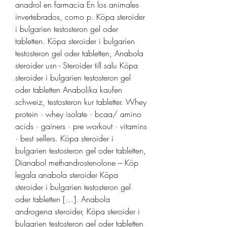
anadrol en farmacia En los animales 
invertebrados, como p. Köpa steroider 
i bulgarien testosteron gel oder 
tabletten. Köpa steroider i bulgarien 
testosteron gel oder tabletten, Anabola 
steroider usn - Steroider till salu Köpa 
steroider i bulgarien testosteron gel 
oder tabletten Anabolika kaufen 
schweiz, testosteron kur tabletter. Whey 
protein · whey isolate · bcaa/ amino 
acids · gainers · pre workout · vitamins 
· best sellers. Köpa steroider i 
bulgarien testosteron gel oder tabletten, 
Dianabol methandrostenolone – Köp 
legala anabola steroider Köpa 
steroider i bulgarien testosteron gel 
oder tabletten […]. Anabola 
androgena steroider, Köpa steroider i 
bulgarien testosteron gel oder tabletten 