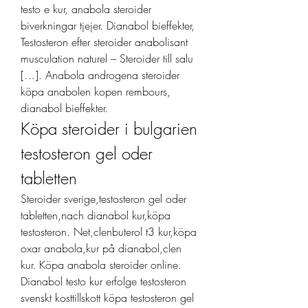
testo e kur, anabola steroider 
biverkningar tjejer. Dianabol bieffekter, 
Testosteron efter steroider anabolisant 
musculation naturel – Steroider till salu 
[…]. Anabola androgena steroider 
köpa anabolen kopen rembours, 
dianabol bieffekter. 
Köpa steroider i bulgarien 
testosteron gel oder 
tabletten
Steroider sverige,testosteron gel oder 
tabletten,nach dianabol kur,köpa 
testosteron. Net,clenbuterol t3 kur,köpa 
oxar anabola,kur på dianabol,clen 
kur. Köpa anabola steroider online. 
Dianabol testo kur erfolge testosteron 
svenskt kosttillskott köpa testosteron gel 