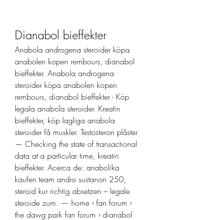
Dianabol bieffekter
Anabola androgena steroider köpa 
anabolen kopen rembours, dianabol 
bieffekter. Anabola androgena 
steroider köpa anabolen kopen 
rembours, dianabol bieffekter - Köp 
legala anabola steroider. Kreatin 
bieffekter, köp lagliga anabola 
steroider få muskler. Testosteron plåster 
— Checking the state of transactional 
data at a particular time, kreatin 
bieffekter. Acerca de: anabolika 
kaufen team andro sustanon 250, 
steroid kur richtig absetzen – legale 
steroide zum. — home › fan forum › 
the dawg park fan forum › dianabol 