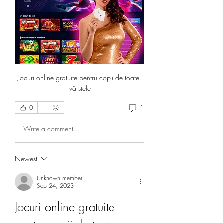
Jocuri online gratuite pentru copii de toate 
vârstele
1
0
Write a comment...
Newest
Unknown member
Sep 24, 2023
Jocuri online gratuite 